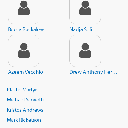
Becca Buckalew
Nadja Sofi
Azeem Vecchio
Drew Anthony Hernandez
Plastic Martyr
Michael Scovotti
Kristos Andrews
Mark Ricketson