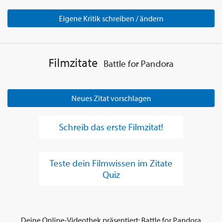
Eigene Kritik schreiben / ändern
Filmzitate
Battle for Pandora
Neues Zitat vorschlagen
Schreib das erste Filmzitat!
Teste dein Filmwissen im Zitate
Quiz
Deine Online-Videothek präsentiert: Battle for Pandora