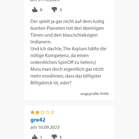
Der spielt ja gar nicht auf dem lustig
bunten Planeten mit den 6beinigen
Tieren und den blau/schlaksigen
Indianern.
Und ich dachte, The Asylum hätte die
nötige Kompetenz, da einen
ordentlichen SpinOff zu liefern;)
Muss man doch eigentlich gar nicht
mehr erwähnen, dass das billigster
Billigdreck ist, oder?
ungeprüfte Kritik
gre42
am
16.09.2023