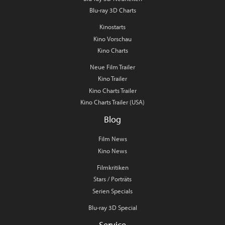
Blu-ray 3D Charts
Kinostarts
Kino Vorschau
Kino Charts
Neue Film Trailer
Kino Trailer
Kino Charts Trailer
Kino Charts Trailer (USA)
Blog
Film News
Kino News
Filmkritiken
Stars / Porträts
Serien Specials
Blu-ray 3D Special
Service