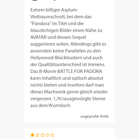
Extrem billiger Asylum-
Weltraumschrott, bei dem das
"Pandora" im Titel und die
blaustichigen Bilder einen Nähe zu
AVATAR und dessen Sequel
suggerieren sollen. Allerdings gibt es
ansonsten keine Parallelen zu den
Hollywood-Blockbustern und auch
der Qualitätsunterschied ist immens.
Das B-Movie BATTLE FOR PADORA
kann inhaltlich und optisch absolut
nichts bieten und insofern darf man
dieses Machwerk gerne gleich wieder
vergessen. 1,70 rausgewürgte Sterne
aus dem Wurmloch.
ungeprüfte Kritik