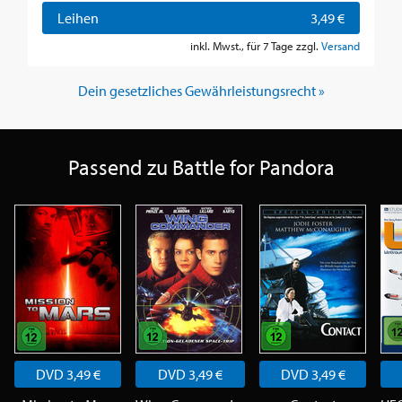
Leihen
3,49 €
inkl. Mwst., für 7 Tage zzgl.
Versand
Dein gesetzliches Gewährleistungsrecht »
Passend zu Battle for Pandora
DVD 3,49 €
DVD 3,49 €
DVD 3,49 €