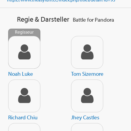
Regie & Darsteller
Battle for Pandora
Regisseur
Noah Luke
Tom Sizemore
Richard Chiu
Jhey Castles