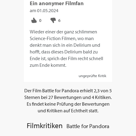
Ein anonymer Filmfan
am
01.05.2024
Wieder einer der ganz schlimmen
Science-Fiction Filmen, wo man
denkt man sich in ein Delirium und
hofft, dass dieses Delirium bald zu
Ende ist, sprich der Film recht schnell
zum Ende kommt.
ungeprüfte Kritik
Der Film
Battle for Pandora
erhielt
2,3
von
5
Sternen bei
27
Bewertungen und
4
Kritiken.
Es findet keine Prüfung der Bewertungen
und Kritiken auf Echtheit statt.
Filmkritiken
Battle for Pandora