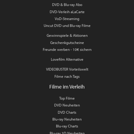
DVD & Blu-ray Abo
DVD-Verleih aLaCarte
VoD-Streaming
Uncut DVD und Blu-ray Filme
Gewinnspiele & Aktionen
Geschenkgutscheine
Freunde werben - 10€ sichern
Lovefilm Alternative
VIDEOBUSTER Vorteilswelt
Filme nach Tags
Filme im Verleih
Top Filme
DVD Neuheiten
DVD Charts
Blu-ray Neuheiten
Blu-ray Charts
Blu-ray 3D Neuheiten