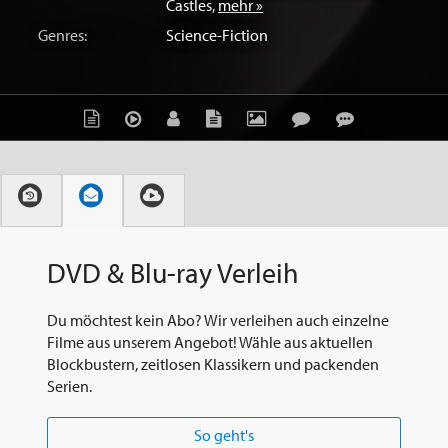
Castles
,
mehr »
Genres:
Science-Fiction
DVD & Blu-ray Verleih
Du möchtest kein Abo? Wir verleihen auch einzelne
Filme aus unserem Angebot! Wähle aus aktuellen
Blockbustern, zeitlosen Klassikern und packenden
Serien.
So geht's