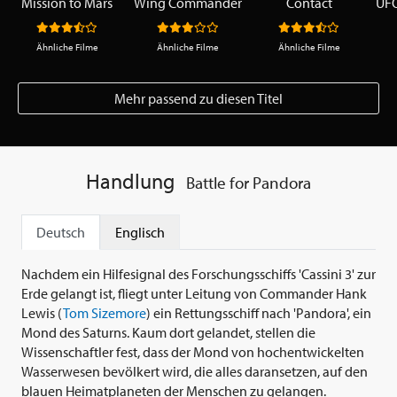
Mission to Mars
Wing Commander
Contact
Ähnliche Filme
Ähnliche Filme
Ähnliche Filme
Mehr passend zu diesen Titel
Handlung
Battle for Pandora
Deutsch
Englisch
Nachdem ein Hilfesignal des Forschungsschiffs 'Cassini 3' zur
Erde gelangt ist, fliegt unter Leitung von Commander Hank
Lewis (
Tom Sizemore
) ein Rettungsschiff nach 'Pandora', ein
Mond des Saturns. Kaum dort gelandet, stellen die
Wissenschaftler fest, dass der Mond von hochentwickelten
Wasserwesen bevölkert wird, die alles daransetzen, auf den
blauen Heimatplaneten der Menschen zu gelangen.