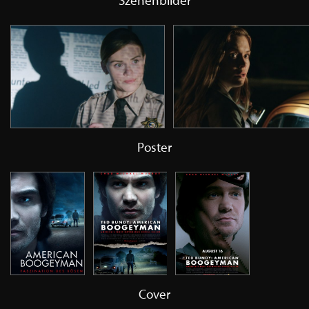
Szenenbilder
Poster
Cover