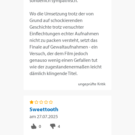
sonderlich sympathisch.
Wo die Umsetzung trotz der von
Grund auf schockierenden
Geschichte trotz versuchter
Einflechtungen echter Aufnahmen
nicht zu packen versteht, setzt das
Finale auf Gewaltaufnahmen - ein
Versuch, der dem Film jedoch
genauso wenig einen Gefallen tut
wie der zugestandenermaßen leicht
dämlich klingende Titel.
ungeprüfte Kritik
Sweettooth
am
27.07.2025