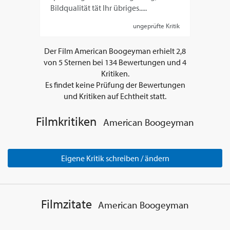
Bildqualität tät Ihr übriges.....
ungeprüfte Kritik
Der Film
American Boogeyman
erhielt
2,8
von
5
Sternen bei
134
Bewertungen und
4
Kritiken.
Es findet keine Prüfung der Bewertungen
und Kritiken auf Echtheit statt.
Filmkritiken
American Boogeyman
Eigene Kritik schreiben / ändern
Filmzitate
American Boogeyman