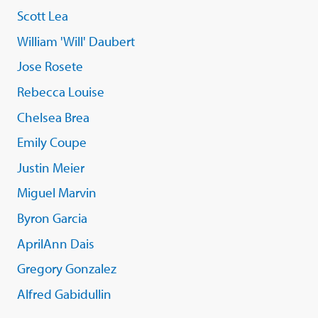
Scott Lea
William 'Will' Daubert
Jose Rosete
Rebecca Louise
Chelsea Brea
Emily Coupe
Justin Meier
Miguel Marvin
Byron Garcia
AprilAnn Dais
Gregory Gonzalez
Alfred Gabidullin