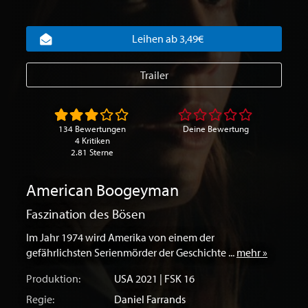
Leihen ab 3,49€
Trailer
134 Bewertungen
Deine Bewertung
4 Kritiken
2.81 Sterne
American Boogeyman
Faszination des Bösen
Im Jahr 1974 wird Amerika von einem der
gefährlichsten Serienmörder der Geschichte ...
mehr »
Produktion:
USA
2021 | FSK 16
Regie:
Daniel Farrands