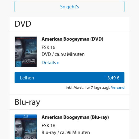
So geht's
DVD
American Boogeyman (DVD)
FSK 16
DVD / ca. 92 Minuten
Details »
Leihen
3,49 €
inkl. Mwst., für 7 Tage zzgl.
Versand
Blu-ray
American Boogeyman (Blu-ray)
FSK 16
Blu-ray / ca. 96 Minuten