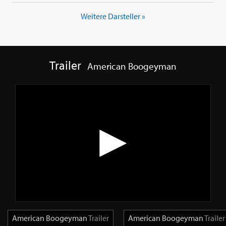
Weitere Darsteller »
Trailer
American Boogeyman
American Boogeyman
Trailer
American Boogeyman
Trailer