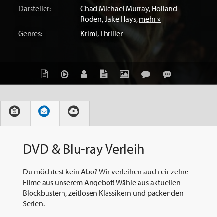
Darsteller:
Chad Michael Murray
,
Holland
Roden
,
Jake Hays
,
mehr »
Genres:
Krimi
,
Thriller
DVD & Blu-ray Verleih
Du möchtest kein Abo? Wir verleihen auch einzelne
Filme aus unserem Angebot! Wähle aus aktuellen
Blockbustern, zeitlosen Klassikern und packenden
Serien.