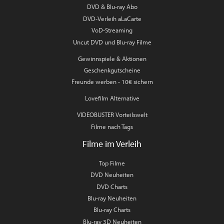
DVD & Blu-ray Abo
DVD-Verleih aLaCarte
VoD-Streaming
Uncut DVD und Blu-ray Filme
Gewinnspiele & Aktionen
Geschenkgutscheine
Freunde werben - 10€ sichern
Lovefilm Alternative
VIDEOBUSTER Vorteilswelt
Filme nach Tags
Filme im Verleih
Top Filme
DVD Neuheiten
DVD Charts
Blu-ray Neuheiten
Blu-ray Charts
Blu-ray 3D Neuheiten