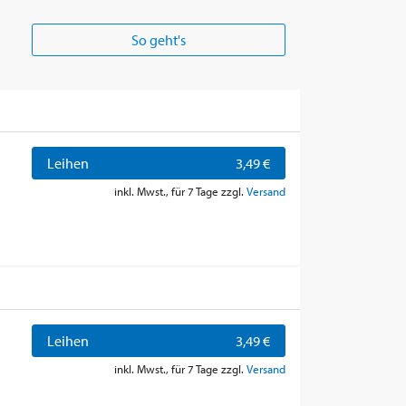
So geht's
Leihen
3,49 €
inkl. Mwst., für 7 Tage zzgl.
Versand
Leihen
3,49 €
inkl. Mwst., für 7 Tage zzgl.
Versand