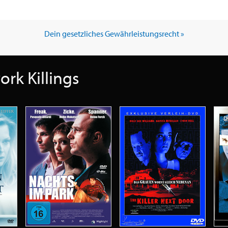
Dein gesetzliches Gewährleistungsrecht »
rk Killings