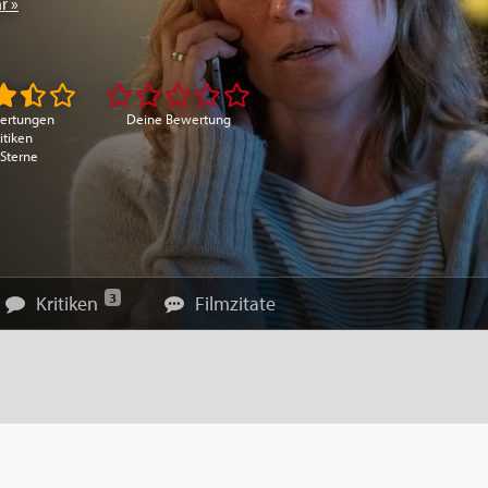
r »
ertungen
Deine Bewertung
itiken
 Sterne
3
Kritiken
Filmzitate