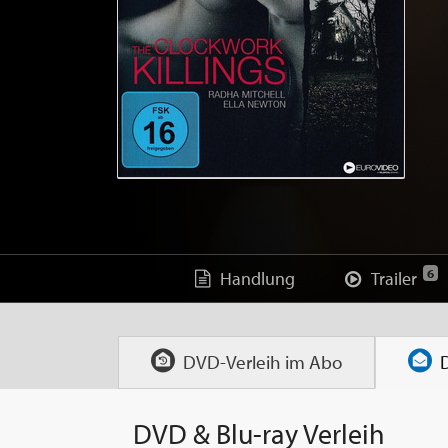
6
Handlung
Trailer
DVD-Verleih im
Abo
DVD & Blu-ray Verleih