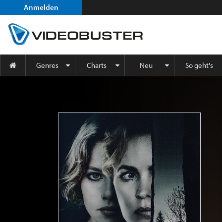
Anmelden
Genres
Charts
Neu
So geht's