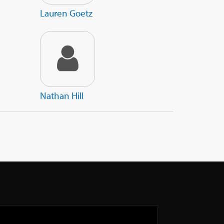
Lauren Goetz
Nathan Hill