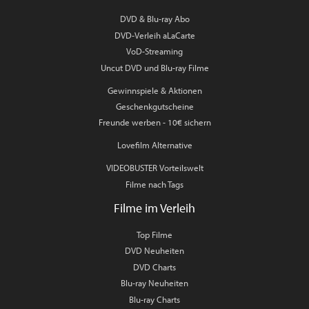
DVD & Blu-ray Abo
DVD-Verleih aLaCarte
VoD-Streaming
Uncut DVD und Blu-ray Filme
Gewinnspiele & Aktionen
Geschenkgutscheine
Freunde werben - 10€ sichern
Lovefilm Alternative
VIDEOBUSTER Vorteilswelt
Filme nach Tags
Filme im Verleih
Top Filme
DVD Neuheiten
DVD Charts
Blu-ray Neuheiten
Blu-ray Charts