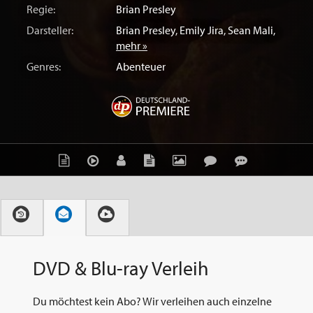
Regie:
Brian Presley
Darsteller:
Brian Presley
,
Emily Jira
,
Sean Mali
,
mehr »
Genres:
Abenteuer
DVD & Blu-ray Verleih
Du möchtest kein Abo? Wir verleihen auch einzelne