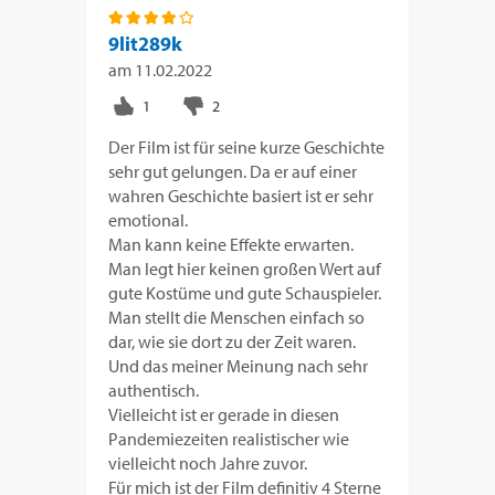
9lit289k
am
11.02.2022
Der Film ist für seine kurze Geschichte
sehr gut gelungen. Da er auf einer
wahren Geschichte basiert ist er sehr
emotional.
Man kann keine Effekte erwarten.
Man legt hier keinen großen Wert auf
gute Kostüme und gute Schauspieler.
Man stellt die Menschen einfach so
dar, wie sie dort zu der Zeit waren.
Und das meiner Meinung nach sehr
authentisch.
Vielleicht ist er gerade in diesen
Pandemiezeiten realistischer wie
vielleicht noch Jahre zuvor.
Für mich ist der Film definitiv 4 Sterne