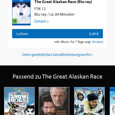
The Great Alaskan Race (Blu-ray)
FSK 12
Blu-ray / ca. 84 Minuten
Details »
Leihen
3,49 €
inkl. Mwst., für 7 Tage zzgl.
Versand
Dein gesetzliches Gewährleistungsrecht »
Passend zu The Great Alaskan Race