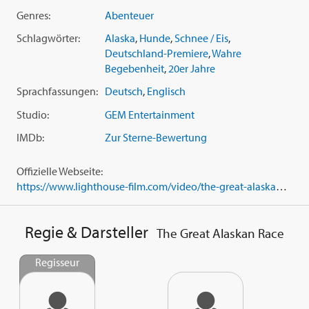
Genres:
Abenteuer
Schlagwörter:
Alaska
,
Hunde
,
Schnee / Eis
,
Deutschland-Premiere
,
Wahre
Begebenheit
,
20er Jahre
Sprachfassungen:
Deutsch
,
Englisch
Studio:
GEM Entertainment
IMDb:
Zur Sterne-Bewertung
Offizielle Webseite:
https://www.lighthouse-film.com/video/the-great-alaskan-race/
Regie & Darsteller
The Great Alaskan Race
Regisseur