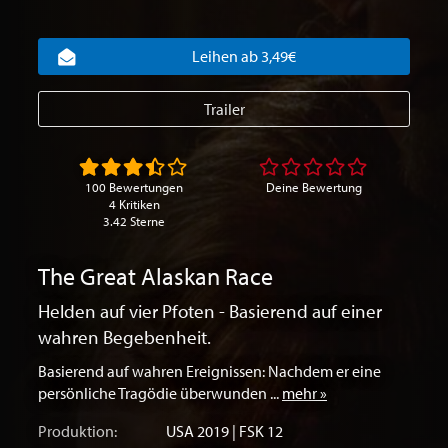
Leihen ab 3,49€
Trailer
100 Bewertungen
Deine Bewertung
4 Kritiken
3.42 Sterne
The Great Alaskan Race
Helden auf vier Pfoten - Basierend auf einer
wahren Begebenheit.
Basierend auf wahren Ereignissen: Nachdem er eine
persönliche Tragödie überwunden ...
mehr »
Produktion:
USA
2019 | FSK 12