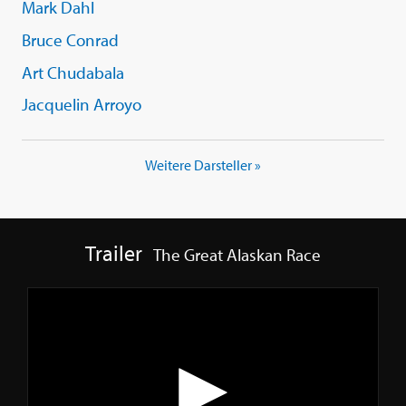
Mark Dahl
Bruce Conrad
Art Chudabala
Jacquelin Arroyo
Weitere Darsteller »
Trailer
The Great Alaskan Race