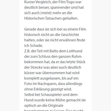
Kurzer Vergleich, der Film Togo war
deutlich besser, spannender und hat
sich auch (meist) mehr an die
Historischen Tatsachen gehalten.
Gerade dass sie sich bei so einem Film
historisch nicht an die Geschichte
halten, oder sie nicht erwähnen finde
ich Schade.
Z.B. der Teil mit Balto dem Leithund
der zum Schluss den ganzen Ruhm
bekommen hat, da er das letzte Stück
der Strecke was aber auch deutlich
kürzer war übernommen hat wird
komplett ausgelassen, bis auf ein
Foto im Nachspann, dass allerdings
ohne Erklärung gezeigt wird.
Selbst bei Schauspieler und dem
Hund wurde keine Mühe gemacht sie
optisch an die Originale
herankommen zu lassen. Das macht