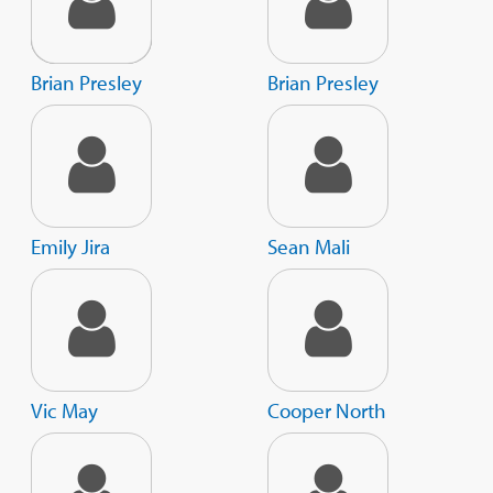
Brian Presley
Brian Presley
Emily Jira
Sean Mali
Vic May
Cooper North