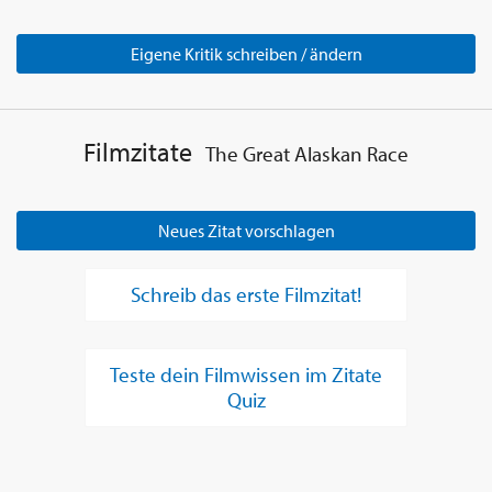
Eigene Kritik schreiben / ändern
Filmzitate
The Great Alaskan Race
Neues Zitat vorschlagen
Schreib das erste Filmzitat!
Teste dein Filmwissen im Zitate
Quiz