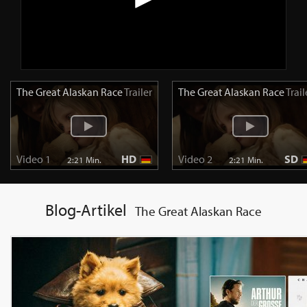
The Great Alaskan Race
Trailer
The Great Alaskan Race
Trail
Video 1
HD
Video 2
SD
2:21 Min.
2:21 Min.
Blog-Artikel
The Great Alaskan Race