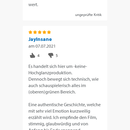
wert.
ungeprüfte Kritik
JayInsane
am
07.07.2021
Es handelt sich hier um -keine-
Hochglanzproduktion.
Dennoch bewegt sich technisch, wie
auch schauspielerisch alles im
(oberen)grünen Bereich.
Eine authentische Geschichte, welche
mit sehr viel Emotion kurzweilig
erzählt wird. Ich empfinde den Film,
stimmig, glaubwürdig und von
Anfang bis Ende spannend.