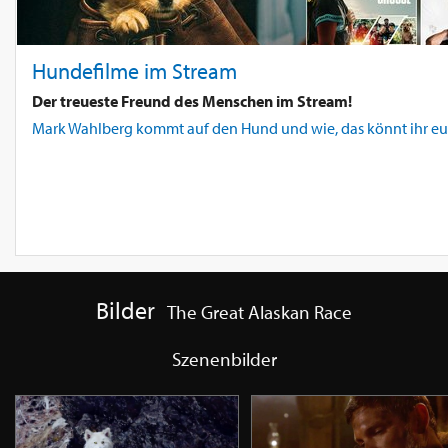
Hundefilme im Stream
Der treueste Freund des Menschen im Stream!
Mark Wahlberg kommt auf den Hund und wie, das könnt ihr euc
Bilder
The Great Alaskan Race
Szenenbilder