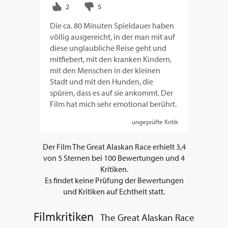
Die ca. 80 Minuten Spieldauer haben
völlig ausgereicht, in der man mit auf
diese unglaubliche Reise geht und
mitfiebert, mit den kranken Kindern,
mit den Menschen in der kleinen
Stadt und mit den Hunden, die
spüren, dass es auf sie ankommt. Der
Film hat mich sehr emotional berührt.
ungeprüfte Kritik
Der Film
The Great Alaskan Race
erhielt
3,4
von
5
Sternen bei
100
Bewertungen und
4
Kritiken.
Es findet keine Prüfung der Bewertungen
und Kritiken auf Echtheit statt.
Filmkritiken
The Great Alaskan Race