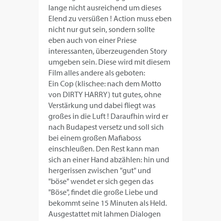
lange nicht ausreichend um dieses
Elend zu versüßen ! Action muss eben
nicht nur gut sein, sondern sollte
eben auch von einer Priese
interessanten, überzeugenden Story
umgeben sein. Diese wird mit diesem
Film alles andere als geboten:
Ein Cop (klischee: nach dem Motto
von DIRTY HARRY) tut gutes, ohne
Verstärkung und dabei fliegt was
großes in die Luft ! Daraufhin wird er
nach Budapest versetz und soll sich
bei einem großen Mafiaboss
einschleußen. Den Rest kann man
sich an einer Hand abzählen: hin und
hergerissen zwischen "gut" und
"böse" wendet er sich gegen das
"Böse", findet die große Liebe und
bekommt seine 15 Minuten als Held.
Ausgestattet mit lahmen Dialogen