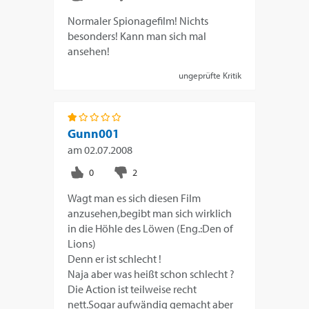
Normaler Spionagefilm! Nichts
besonders! Kann man sich mal
ansehen!
ungeprüfte Kritik
Gunn001
am
02.07.2008
Wagt man es sich diesen Film
anzusehen,begibt man sich wirklich
in die Höhle des Löwen (Eng.:Den of
Lions)
Denn er ist schlecht !
Naja aber was heißt schon schlecht ?
Die Action ist teilweise recht
nett.Sogar aufwändig gemacht aber