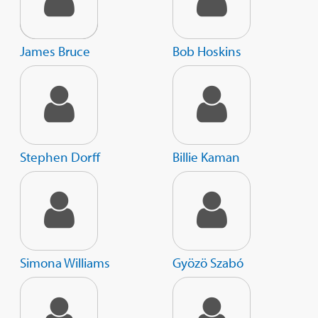
James Bruce
Bob Hoskins
Stephen Dorff
Billie Kaman
Simona Williams
Gyözö Szabó