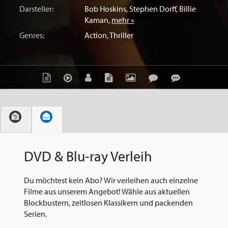
Darsteller:
Bob Hoskins
,
Stephen Dorff
,
Billie
Kaman
,
mehr »
Genres:
Action
,
Thriller
DVD & Blu-ray Verleih
Du möchtest kein Abo? Wir verleihen auch einzelne
Filme aus unserem Angebot! Wähle aus aktuellen
Blockbustern, zeitlosen Klassikern und packenden
Serien.