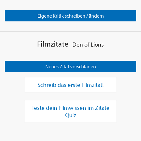
Eigene Kritik schreiben / ändern
Filmzitate
Den of Lions
Neues Zitat vorschlagen
Schreib das erste Filmzitat!
Teste dein Filmwissen im Zitate
Quiz