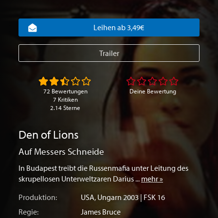
Leihen ab 3,49€
Trailer
72 Bewertungen
Deine Bewertung
7 Kritiken
2.14 Sterne
Den of Lions
Auf Messers Schneide
In Budapest treibt die Russenmafia unter Leitung des
skrupellosen Unterweltzaren Darius ...
mehr »
Produktion:
USA
,
Ungarn
2003 | FSK 16
Regie:
James Bruce