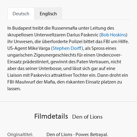
Deutsch
Englisch
In Budapest treibt die Russenmafia unter Leitung des
skrupellosen Unterweltzaren Darius Paskevic (
Bob Hoskins
)
ihr Unwesen, die überforderte Polizei bittet das FBI um Hilfe.
US-Agent Mike Varga (
Stephen Dorff
), als Spross eines
ungarischen Zigeunergeschlechts für einen Undercover-
Einsatz prädestiniert, gewinnt des Paten Vertrauen, nicht
aber das seiner Unterbosse, und lässt sich gar auf eine
Liaison mit Paskevics attraktiver Tochter ein. Dann droht ein
FBI-Maulwurf der Mafia, den riskanten Einsatz platzen zu
lassen.
Filmdetails
Den of Lions
Originaltitel:
Den of Lions - Power. Betrayal.