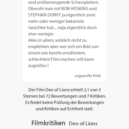
und unüberzeugende Schauspielern.
Obwohl man mit BOB HOSKINS und
STEPHAN DORFF ja eigentlich zwei
mehr oder weniger bekannte
Gesichter hat.... naja eigentlich doch
eher weniger.
Alles in allem, wirklich nicht zu
empfehlen aber wer sich ein Bild von
einem wie bereits erwähntem,
schlechtem Film machen will kann
zugreifen !
ungeprüfte Kritik
Der Film
Den of Lions
erhielt
2,1
von
5
Sternen bei
72
Bewertungen und
7
Kritiken.
Es findet keine Prüfung der Bewertungen
und Kritiken auf Echtheit statt.
Filmkritiken
Den of Lions