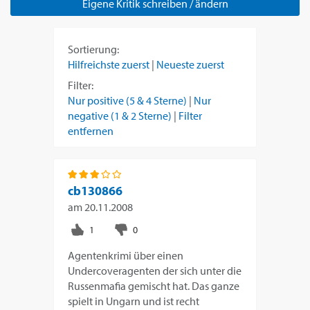
Eigene Kritik schreiben / ändern
Sortierung:
Hilfreichste zuerst
|
Neueste zuerst
Filter:
Nur positive (5 & 4 Sterne)
|
Nur
negative (1 & 2 Sterne)
|
Filter
entfernen
cb130866
am
20.11.2008
Agentenkrimi über einen
Undercoveragenten der sich unter die
Russenmafia gemischt hat. Das ganze
spielt in Ungarn und ist recht