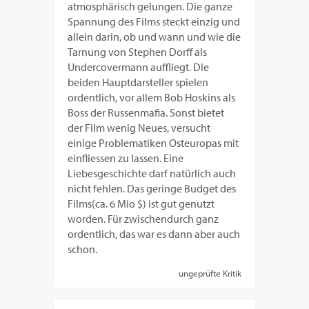
atmosphärisch gelungen. Die ganze
Spannung des Films steckt einzig und
allein darin, ob und wann und wie die
Tarnung von Stephen Dorff als
Undercovermann auffliegt. Die
beiden Hauptdarsteller spielen
ordentlich, vor allem Bob Hoskins als
Boss der Russenmafia. Sonst bietet
der Film wenig Neues, versucht
einige Problematiken Osteuropas mit
einfliessen zu lassen. Eine
Liebesgeschichte darf natürlich auch
nicht fehlen. Das geringe Budget des
Films(ca. 6 Mio $) ist gut genutzt
worden. Für zwischendurch ganz
ordentlich, das war es dann aber auch
schon.
ungeprüfte Kritik