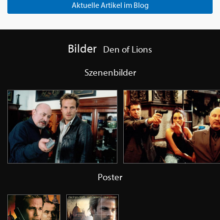
Aktuelle Artikel im Blog
Bilder
Den of Lions
Szenenbilder
Poster