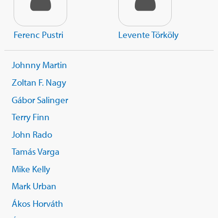
Ferenc Pustri
Levente Törköly
Johnny Martin
Zoltan F. Nagy
Gábor Salinger
Terry Finn
John Rado
Tamás Varga
Mike Kelly
Mark Urban
Ákos Horváth