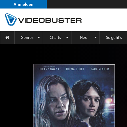
Anmelden
Genres
Charts
Neu
So geht's