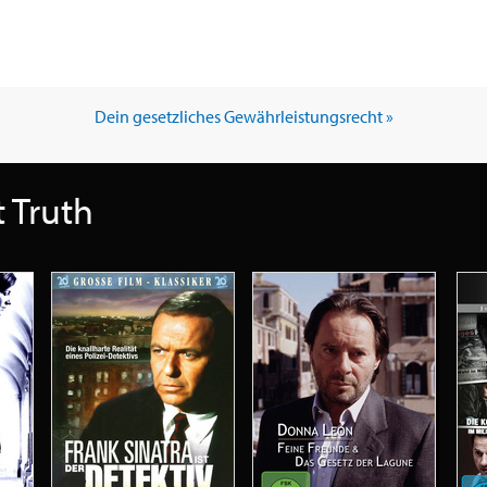
Dein gesetzliches Gewährleistungsrecht »
 Truth