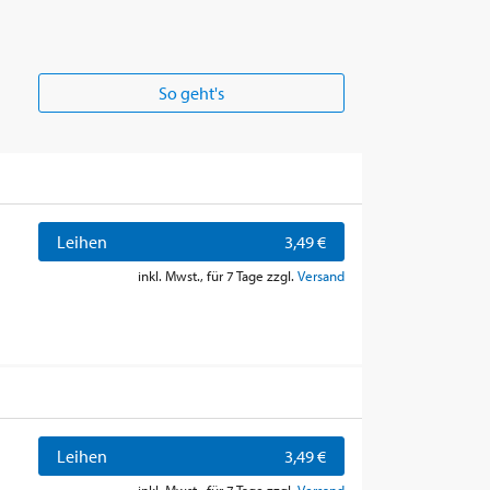
So geht's
Leihen
3,49 €
inkl. Mwst., für 7 Tage zzgl.
Versand
Leihen
3,49 €
inkl. Mwst., für 7 Tage zzgl.
Versand