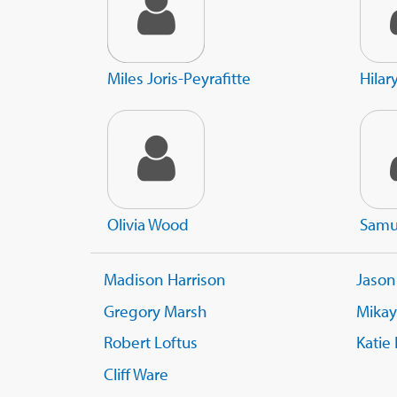
Miles Joris-Peyrafitte
Hilar
Olivia Wood
Samu
Madison Harrison
Jason
Gregory Marsh
Mikay
Robert Loftus
Katie
Cliff Ware