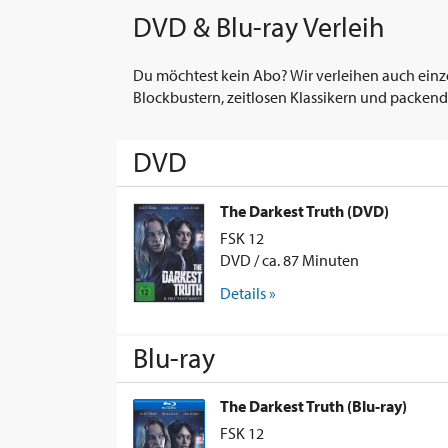
DVD & Blu-ray Verleih
Du möchtest kein Abo? Wir verleihen auch einz
Blockbustern, zeitlosen Klassikern und packend
DVD
The Darkest Truth (DVD)
FSK 12
DVD / ca. 87 Minuten
Details »
Blu-ray
The Darkest Truth (Blu-ray)
FSK 12