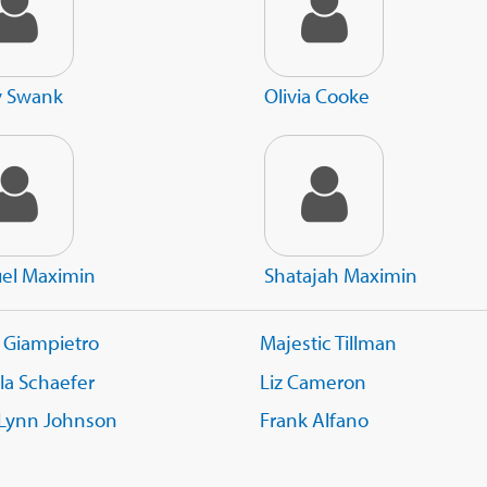
y Swank
Olivia Cooke
el Maximin
Shatajah Maximin
 Giampietro
Majestic Tillman
la Schaefer
Liz Cameron
 Lynn Johnson
Frank Alfano