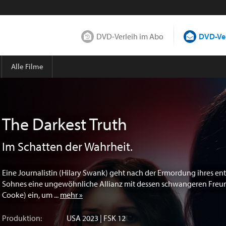
DVD-Verleih im Abo
DVD-Ver
Alle Filme
The Darkest Truth
Im Schatten der Wahrheit.
Eine Journalistin (Hilary Swank) geht nach der Ermordung ihres e
Sohnes eine ungewöhnliche Allianz mit dessen schwangeren Freun
Cooke) ein, um ...
mehr »
Produktion:
USA
2023 | FSK 12