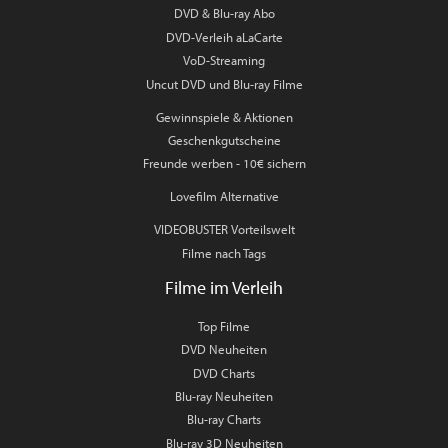
DVD & Blu-ray Abo
DVD-Verleih aLaCarte
VoD-Streaming
Uncut DVD und Blu-ray Filme
Gewinnspiele & Aktionen
Geschenkgutscheine
Freunde werben - 10€ sichern
Lovefilm Alternative
VIDEOBUSTER Vorteilswelt
Filme nach Tags
Filme im Verleih
Top Filme
DVD Neuheiten
DVD Charts
Blu-ray Neuheiten
Blu-ray Charts
Blu-ray 3D Neuheiten