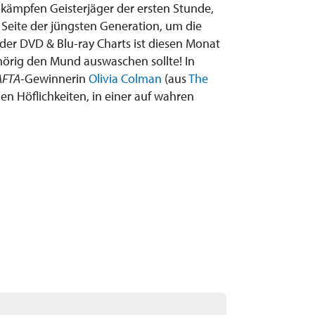
kämpfen Geisterjäger der ersten Stunde,
 Seite der jüngsten Generation, um die
der DVD & Blu-ray Charts ist diesen Monat
hörig den Mund auswaschen sollte! In
AFTA
-Gewinnerin
Olivia Colman
(aus
The
llen Höflichkeiten, in einer auf wahren