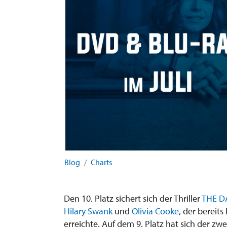
Blog
Charts
Den 10. Platz sichert sich der Thriller
THE D
Hilary Swank
und
Olivia Cooke
, der bereit
erreichte. Auf dem 9. Platz hat sich der zw