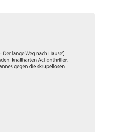
n - Der lange Weg nach Hause')
n, knallharten Actionthriller.
annes gegen die skrupellosen