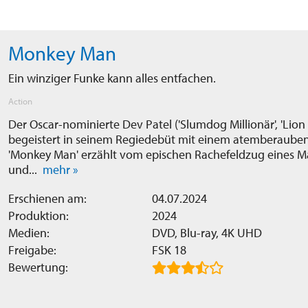
Monkey Man
Ein winziger Funke kann alles entfachen.
Action
Der Oscar-nominierte Dev Patel ('Slumdog Millionär', 'Lio
begeistert in seinem Regiedebüt mit einem atemberaubende
'Monkey Man' erzählt vom epischen Rachefeldzug eines M
und...
mehr »
Erschienen am:
04.07.2024
Produktion:
2024
Medien:
DVD, Blu-ray, 4K UHD
Freigabe:
FSK 18
Bewertung: