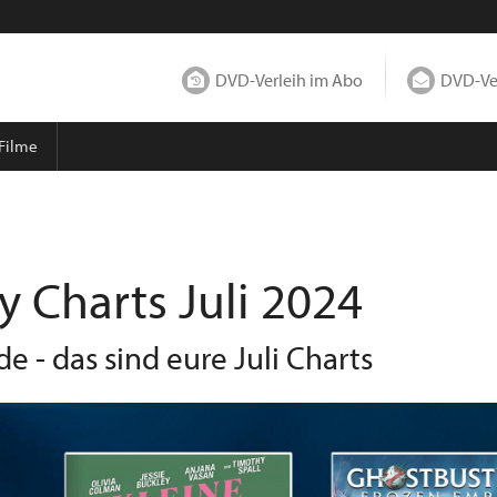
DVD-Verleih im Abo
DVD-Ver
 Filme
y Charts Juli 2024
 - das sind eure Juli Charts