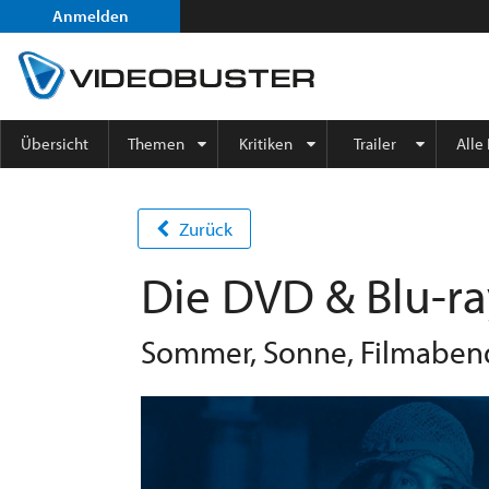
Anmelden
Übersicht
Themen
Kritiken
Trailer
Alle
Zurück
Die DVD & Blu-ra
Sommer, Sonne, Filmabende