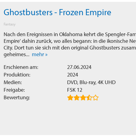
Ghostbusters - Frozen Empire
Fantasy
Nach den Ereignissen in Oklahoma kehrt die Spengler-Fami
Empire' dahin zurück, wo alles begann: in die ikonische 
City. Dort tun sie sich mit den original Ghostbusters zusa
geheimes...
mehr »
Erschienen am:
27.06.2024
Produktion:
2024
Medien:
DVD, Blu-ray, 4K UHD
Freigabe:
FSK 12
Bewertung: