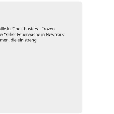
lie in 'Ghostbusters - Frozen
New Yorker Feuerwache in New York
mmen, die ein streng