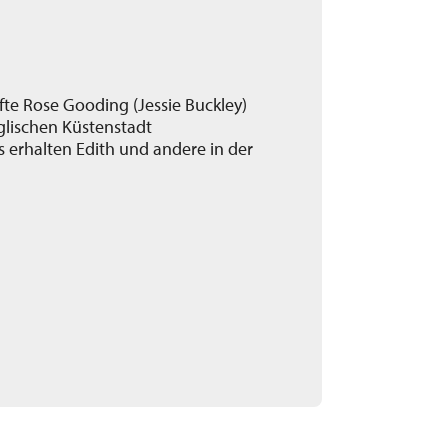
fte Rose Gooding (Jessie Buckley)
glischen Küstenstadt
s erhalten Edith und andere in der