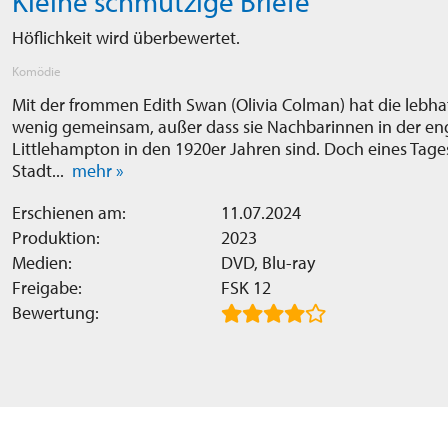
Kleine schmutzige Briefe
Höflichkeit wird überbewertet.
Komödie
Mit der frommen Edith Swan (Olivia Colman) hat die lebha
wenig gemeinsam, außer dass sie Nachbarinnen in der en
Littlehampton in den 1920er Jahren sind. Doch eines Tage
Stadt...
mehr »
Erschienen am:
11.07.2024
Produktion:
2023
Medien:
DVD, Blu-ray
Freigabe:
FSK 12
Bewertung: