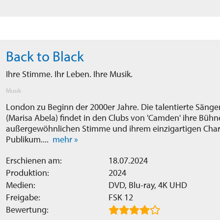
Back to Black
Ihre Stimme. Ihr Leben. Ihre Musik.
Musik
London zu Beginn der 2000er Jahre. Die talentierte Säng
(Marisa Abela) findet in den Clubs von 'Camden' ihre Bühne
außergewöhnlichen Stimme und ihrem einzigartigen Chari
Publikum....
mehr »
Erschienen am:
18.07.2024
Produktion:
2024
Medien:
DVD, Blu-ray, 4K UHD
Freigabe:
FSK 12
Bewertung: