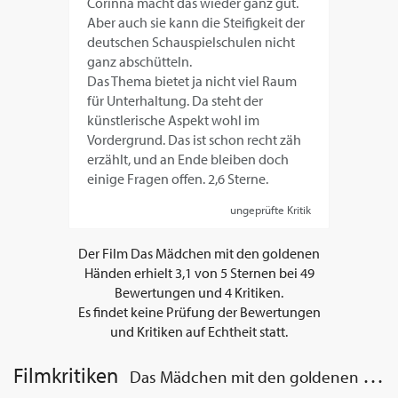
Corinna macht das wieder ganz gut.
Aber auch sie kann die Steifigkeit der
deutschen Schauspielschulen nicht
ganz abschütteln.
Das Thema bietet ja nicht viel Raum
für Unterhaltung. Da steht der
künstlerische Aspekt wohl im
Vordergrund. Das ist schon recht zäh
erzählt, und an Ende bleiben doch
einige Fragen offen. 2,6 Sterne.
ungeprüfte Kritik
Der Film
Das Mädchen mit den goldenen
Händen
erhielt
3,1
von
5
Sternen bei
49
Bewertungen und
4
Kritiken.
Es findet keine Prüfung der Bewertungen
und Kritiken auf Echtheit statt.
Filmkritiken
Das Mädchen mit den goldenen Händen