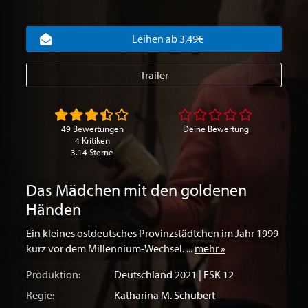
Leihen ab 3,49€
Trailer
49 Bewertungen
Deine Bewertung
4 Kritiken
3.14 Sterne
Das Mädchen mit den goldenen
Händen
Ein kleines ostdeutsches Provinzstädtchen im Jahr 1999
kurz vor dem Millennium-Wechsel. ...
mehr »
Produktion:
Deutschland
2021 | FSK 12
Regie:
Katharina M. Schubert