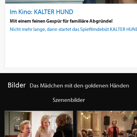
Im Kino: KALTER HUND
Mit einem feinen Gespür für familiäre Abgründe!
Nicht mehr lange, dann startet das Spiefilmdebüt KALTER HUND 
Bilder
Das Mädchen mit den goldenen Händen
Szenenbilder