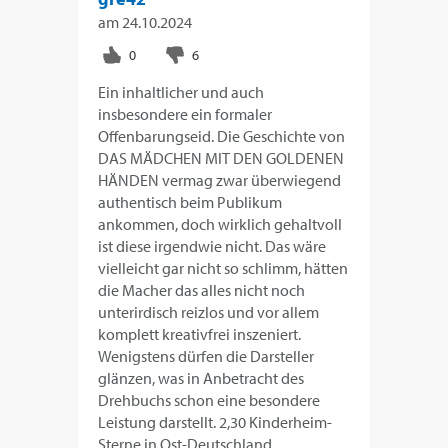
am
24.10.2024
Ein inhaltlicher und auch
insbesondere ein formaler
Offenbarungseid. Die Geschichte von
DAS MÄDCHEN MIT DEN GOLDENEN
HÄNDEN vermag zwar überwiegend
authentisch beim Publikum
ankommen, doch wirklich gehaltvoll
ist diese irgendwie nicht. Das wäre
vielleicht gar nicht so schlimm, hätten
die Macher das alles nicht noch
unterirdisch reizlos und vor allem
komplett kreativfrei inszeniert.
Wenigstens dürfen die Darsteller
glänzen, was in Anbetracht des
Drehbuchs schon eine besondere
Leistung darstellt. 2,30 Kinderheim-
Sterne in Ost-Deutschland.