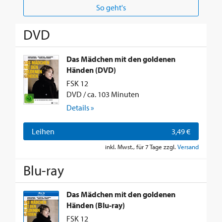
So geht's
DVD
Das Mädchen mit den goldenen
Händen (DVD)
FSK 12
DVD / ca. 103 Minuten
Details »
Leihen
3,49 €
inkl. Mwst., für 7 Tage zzgl.
Versand
Blu-ray
Das Mädchen mit den goldenen
Händen (Blu-ray)
FSK 12