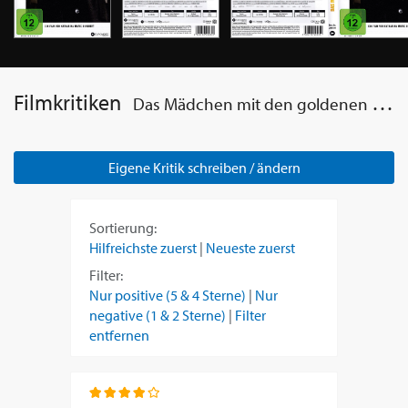
Filmkritiken
Das Mädchen mit den goldenen Händen
Eigene Kritik schreiben / ändern
Sortierung:
Hilfreichste zuerst
|
Neueste zuerst
Filter:
Nur positive (5 & 4 Sterne)
|
Nur
negative (1 & 2 Sterne)
|
Filter
entfernen