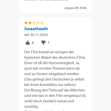
ungeprüfte Kritik
Sweettooth
am
30.11.2024
Der Film krankt an einigen der
typischen Makel des deutschen Films.
Einer ist zB die Humorlosigkeit. Ja,
auch bei ernsten Themen kann ab
und zu Humor eingebaut werden
(Das gelingt den Deutschen ja selbst
bei ihren Komödien nur selten;)
Der Bezug des Titels auf das Märchen
und wie das in den Film eingebaut ist,
wirkt doch ziemlich banal und
unnötig.