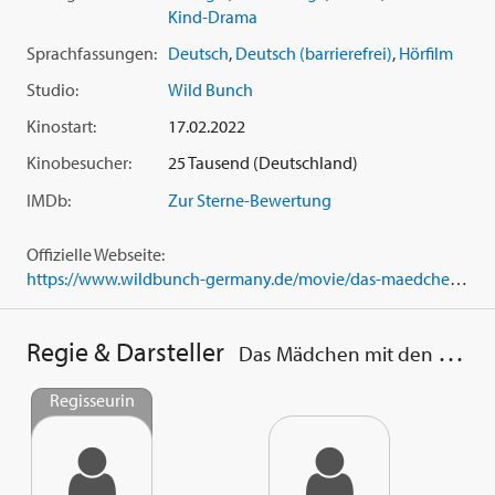
Kind-Drama
Sprachfassungen:
Deutsch
,
Deutsch (barrierefrei)
,
Hörfilm
Studio:
Wild Bunch
Kinostart:
17.02.2022
Kinobesucher:
25 Tausend (Deutschland)
IMDb:
Zur Sterne-Bewertung
Offizielle Webseite:
https://www.wildbunch-germany.de/movie/das-maedchen-mit-den-goldenen-haenden
Regie & Darsteller
Das Mädchen mit den goldenen Händen
Regisseurin