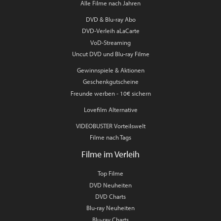
Alle Filme nach Jahren
DVD & Blu-ray Abo
DVD-Verleih aLaCarte
VoD-Streaming
Uncut DVD und Blu-ray Filme
Gewinnspiele & Aktionen
Geschenkgutscheine
Freunde werben - 10€ sichern
Lovefilm Alternative
VIDEOBUSTER Vorteilswelt
Filme nach Tags
Filme im Verleih
Top Filme
DVD Neuheiten
DVD Charts
Blu-ray Neuheiten
Blu-ray Charts