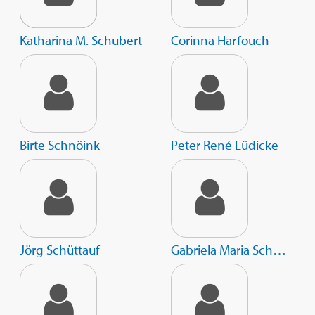
Katharina M. Schubert
Corinna Harfouch
Birte Schnöink
Peter René Lüdicke
Jörg Schüttauf
Gabriela Maria Schmeide