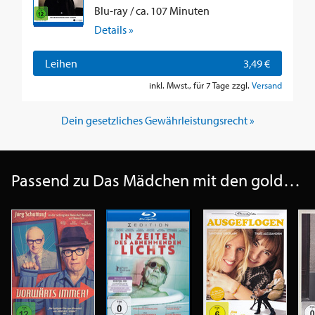
Blu-ray / ca. 107 Minuten
Details »
Leihen
3,49 €
inkl. Mwst., für 7 Tage zzgl.
Versand
Dein gesetzliches Gewährleistungsrecht »
Passend zu Das Mädchen mit den goldenen Händen