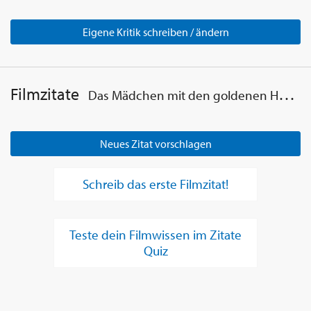
Eigene Kritik schreiben / ändern
Filmzitate
Das Mädchen mit den goldenen Händen
Neues Zitat vorschlagen
Schreib das erste Filmzitat!
Teste dein Filmwissen im Zitate
Quiz