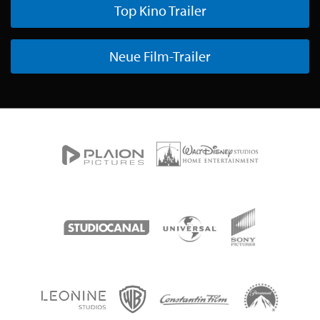
Top Kino Trailer
Neue Film-Trailer