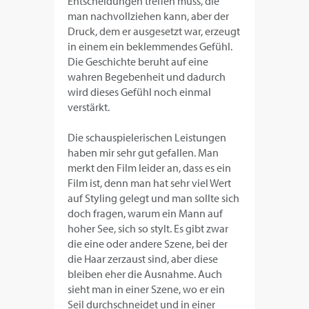
Entscheidungen treffen muss, die
man nachvollziehen kann, aber der
Druck, dem er ausgesetzt war, erzeugt
in einem ein beklemmendes Gefühl.
Die Geschichte beruht auf eine
wahren Begebenheit und dadurch
wird dieses Gefühl noch einmal
verstärkt.
Die schauspielerischen Leistungen
haben mir sehr gut gefallen. Man
merkt den Film leider an, dass es ein
Film ist, denn man hat sehr viel Wert
auf Styling gelegt und man sollte sich
doch fragen, warum ein Mann auf
hoher See, sich so stylt. Es gibt zwar
die eine oder andere Szene, bei der
die Haar zerzaust sind, aber diese
bleiben eher die Ausnahme. Auch
sieht man in einer Szene, wo er ein
Seil durchschneidet und in einer