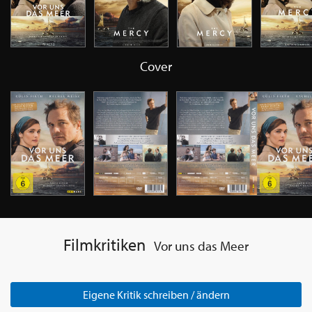
Cover
Filmkritiken
Vor uns das Meer
Eigene Kritik schreiben / ändern