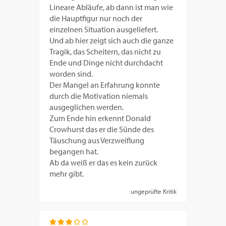
Lineare Abläufe, ab dann ist man wie
die Hauptfigur nur noch der
einzelnen Situation ausgeliefert.
Und ab hier zeigt sich auch die ganze
Tragik, das Scheitern, das nicht zu
Ende und Dinge nicht durchdacht
worden sind.
Der Mangel an Erfahrung konnte
durch die Motivation niemals
ausgeglichen werden.
Zum Ende hin erkennt Donald
Crowhurst das er die Sünde des
Täuschung aus Verzweiflung
begangen hat.
Ab da weiß er das es kein zurück
mehr gibt.
ungeprüfte Kritik