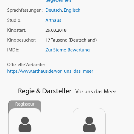
Begebenheit
Hotel').
Sprachfassungen:
Deutsch
,
Englisch
Studio:
Arthaus
Kinostart:
29.03.2018
Kinobesucher:
17 Tausend (Deutschland)
IMDb:
Zur Sterne-Bewertung
Offizielle Webseite:
https://www.arthaus.de/vor_uns_das_meer
Regie & Darsteller
Vor uns das Meer
Regisseur