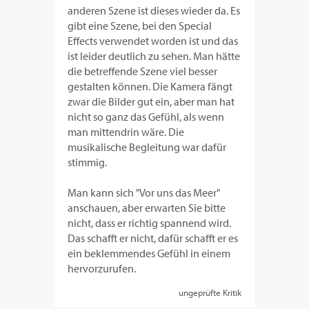
anderen Szene ist dieses wieder da. Es
gibt eine Szene, bei den Special
Effects verwendet worden ist und das
ist leider deutlich zu sehen. Man hätte
die betreffende Szene viel besser
gestalten können. Die Kamera fängt
zwar die Bilder gut ein, aber man hat
nicht so ganz das Gefühl, als wenn
man mittendrin wäre. Die
musikalische Begleitung war dafür
stimmig.
Man kann sich "Vor uns das Meer"
anschauen, aber erwarten Sie bitte
nicht, dass er richtig spannend wird.
Das schafft er nicht, dafür schafft er es
ein beklemmendes Gefühl in einem
hervorzurufen.
ungeprüfte Kritik