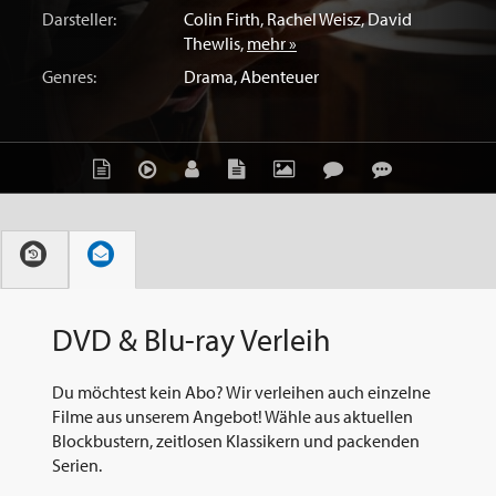
Darsteller:
Colin Firth
,
Rachel Weisz
,
David
Thewlis
,
mehr »
Genres:
Drama
,
Abenteuer
DVD & Blu-ray Verleih
Du möchtest kein Abo? Wir verleihen auch einzelne
Filme aus unserem Angebot! Wähle aus aktuellen
Blockbustern, zeitlosen Klassikern und packenden
Serien.