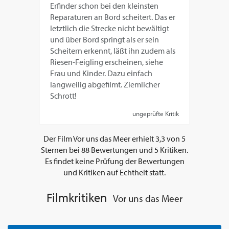
Erfinder schon bei den kleinsten
Reparaturen an Bord scheitert. Das er
letztlich die Strecke nicht bewältigt
und über Bord springt als er sein
Scheitern erkennt, läßt ihn zudem als
Riesen-Feigling erscheinen, siehe
Frau und Kinder. Dazu einfach
langweilig abgefilmt. Ziemlicher
Schrott!
ungeprüfte Kritik
Der Film
Vor uns das Meer
erhielt
3,3
von
5
Sternen bei
88
Bewertungen und
5
Kritiken.
Es findet keine Prüfung der Bewertungen
und Kritiken auf Echtheit statt.
Filmkritiken
Vor uns das Meer