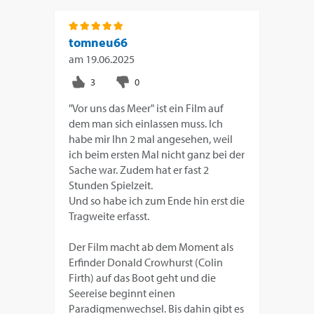
tomneu66
am
19.06.2025
"Vor uns das Meer" ist ein Film auf
dem man sich einlassen muss. Ich
habe mir Ihn 2 mal angesehen, weil
ich beim ersten Mal nicht ganz bei der
Sache war. Zudem hat er fast 2
Stunden Spielzeit.
Und so habe ich zum Ende hin erst die
Tragweite erfasst.
Der Film macht ab dem Moment als
Erfinder Donald Crowhurst (Colin
Firth) auf das Boot geht und die
Seereise beginnt einen
Paradigmenwechsel. Bis dahin gibt es