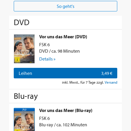
So geht's
DVD
Vor uns das Meer (DVD)
FSK 6
DVD / ca. 98 Minuten
Details »
Leihen
3,49 €
inkl. Mwst., für 7 Tage zzgl.
Versand
Blu-ray
Vor uns das Meer (Blu-ray)
FSK 6
Blu-ray / ca. 102 Minuten