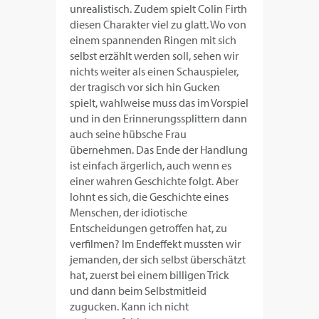
unrealistisch. Zudem spielt Colin Firth
diesen Charakter viel zu glatt. Wo von
einem spannenden Ringen mit sich
selbst erzählt werden soll, sehen wir
nichts weiter als einen Schauspieler,
der tragisch vor sich hin Gucken
spielt, wahlweise muss das im Vorspiel
und in den Erinnerungssplittern dann
auch seine hübsche Frau
übernehmen. Das Ende der Handlung
ist einfach ärgerlich, auch wenn es
einer wahren Geschichte folgt. Aber
lohnt es sich, die Geschichte eines
Menschen, der idiotische
Entscheidungen getroffen hat, zu
verfilmen? Im Endeffekt mussten wir
jemanden, der sich selbst überschätzt
hat, zuerst bei einem billigen Trick
und dann beim Selbstmitleid
zugucken. Kann ich nicht