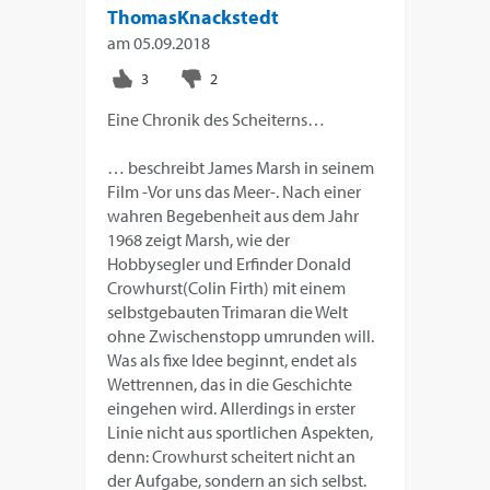
ThomasKnackstedt
am
05.09.2018
Eine Chronik des Scheiterns…
… beschreibt James Marsh in seinem
Film -Vor uns das Meer-. Nach einer
wahren Begebenheit aus dem Jahr
1968 zeigt Marsh, wie der
Hobbysegler und Erfinder Donald
Crowhurst(Colin Firth) mit einem
selbstgebauten Trimaran die Welt
ohne Zwischenstopp umrunden will.
Was als fixe Idee beginnt, endet als
Wettrennen, das in die Geschichte
eingehen wird. Allerdings in erster
Linie nicht aus sportlichen Aspekten,
denn: Crowhurst scheitert nicht an
der Aufgabe, sondern an sich selbst.