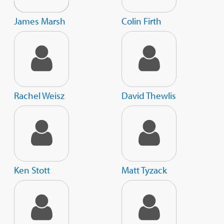
James Marsh
Colin Firth
Rachel Weisz
David Thewlis
Ken Stott
Matt Tyzack