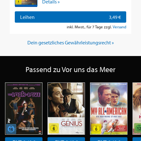
Details »
Leihen
3,49 €
inkl. Mwst., für 7 Tage zzgl.
Versand
Dein gesetzliches Gewährleistungsrecht »
Passend zu Vor uns das Meer