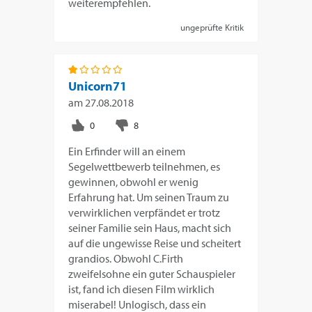
weiterempfehlen.
ungeprüfte Kritik
Unicorn71
am
27.08.2018
Ein Erfinder will an einem
Segelwettbewerb teilnehmen, es
gewinnen, obwohl er wenig
Erfahrung hat. Um seinen Traum zu
verwirklichen verpfändet er trotz
seiner Familie sein Haus, macht sich
auf die ungewisse Reise und scheitert
grandios. Obwohl C.Firth
zweifelsohne ein guter Schauspieler
ist, fand ich diesen Film wirklich
miserabel! Unlogisch, dass ein