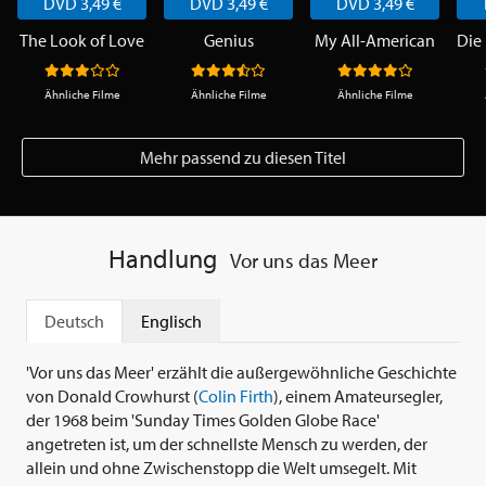
DVD 3,49 €
DVD 3,49 €
DVD 3,49 €
The Look of Love
Genius
My All-American
Ähnliche Filme
Ähnliche Filme
Ähnliche Filme
Mehr passend zu diesen Titel
Handlung
Vor uns das Meer
Deutsch
Englisch
'Vor uns das Meer' erzählt die außergewöhnliche Geschichte
von Donald Crowhurst (
Colin Firth
), einem Amateursegler,
der 1968 beim 'Sunday Times Golden Globe Race'
angetreten ist, um der schnellste Mensch zu werden, der
allein und ohne Zwischenstopp die Welt umsegelt. Mit