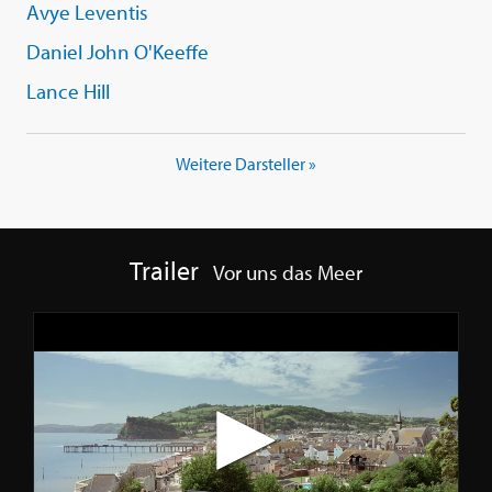
Avye Leventis
Daniel John O'Keeffe
Lance Hill
Weitere Darsteller »
Trailer
Vor uns das Meer