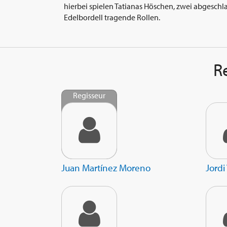
hierbei spielen Tatianas Höschen, zwei abgesc
Edelbordell tragende Rollen.
R
Regisseur
Juan Martínez Moreno
Jordi