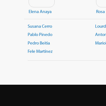
Elena Anaya
Rosa 
Susana Cerro
Lourd
Pablo Pinedo
Anto
Pedro Beitia
Mario
Fele Martínez