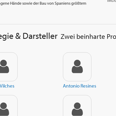
IMDb
hlagene Hände sowie der Bau von Spaniens größtem
egie & Darsteller
Zwei beinharte Pro
 Vilches
Antonio Resines