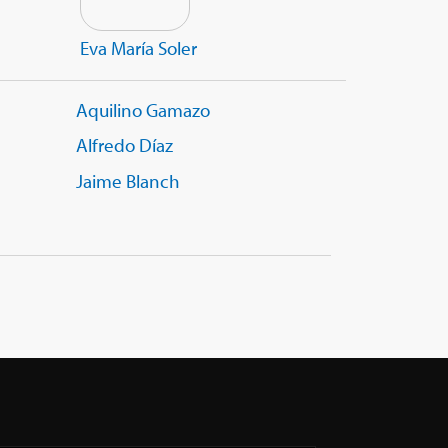
Eva María Soler
Aquilino Gamazo
Alfredo Díaz
Jaime Blanch