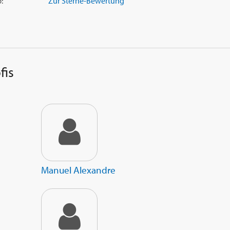
:
Zur Sterne-Bewertung
fis
Manuel Alexandre