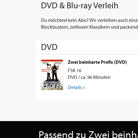
DVD & Blu-ray Verleih
Du möchtest kein Abo? Wir verleihen auch einz
Blockbustern, zeitlosen Klassikern und packend
DVD
Zwei beinharte Profis (DVD)
FSK 16
DVD / ca. 96 Minuten
Details »
Passend zu Zwei beinha