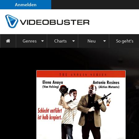
Anmelden
Genres
Charts
Neu
So geht's