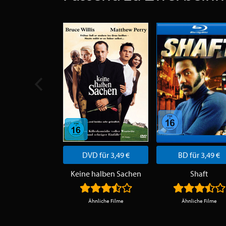
DVD für 3,49 €
BD für 3,49 €
Keine halben Sachen
Shaft
Ähnliche Filme
Ähnliche Filme