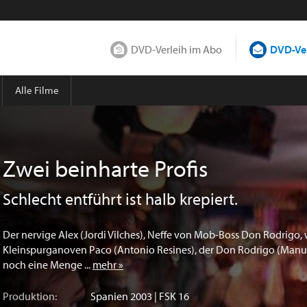
DVD-Verleih im Abo
DVD-Ver
Alle Filme
Zwei beinharte Profis
Schlecht entführt ist halb krepiert.
Der nervige Alex (Jordi Vilches), Neffe von Mob-Boss Don Rodrigo,
Kleinspurganoven Paco (Antonio Resines), der Don Rodrigo (Manu
noch eine Menge ...
mehr »
Produktion:
Spanien
2003 | FSK 16