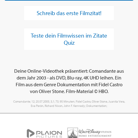
Schreib das erste Filmzitat!
Teste dein Filmwissen im Zitate
Quiz
Deine Online-Videothek präsentiert: Comandante aus
dem Jahr 2003 - als DVD, Blu-ray, 4K UHD leihen. Ein
Film aus dem Genre Dokumentation mit Fidel Castro
von Oliver Stone. Film-Material © HBO.
Comandante; 12; 25.07.2005; 3,1; 73; 95 Minuten; Fidel Castro, Oliver Stone, Juanita Vera,
Eva Perón, Richard Nixon, John F. Kennedy; Dokumentation;