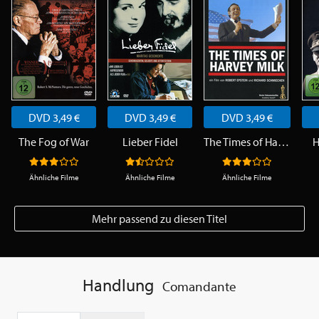
DVD 3,49 €
DVD 3,49 €
DVD 3,49 €
The Fog of War
Lieber Fidel
The Times of Harvey Milk
H
Ähnliche Filme
Ähnliche Filme
Ähnliche Filme
Mehr passend zu diesen Titel
Handlung
Comandante