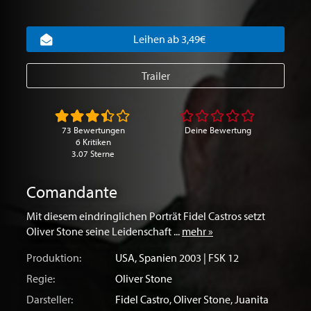
Leihen ab 3,49€
Trailer
73 Bewertungen
Deine Bewertung
6 Kritiken
3.07 Sterne
Comandante
Mit diesem eindringlichen Porträt Fidel Castros setzt
Oliver Stone seine Leidenschaft ...
mehr »
Produktion:
USA
,
Spanien
2003 | FSK 12
Regie:
Oliver Stone
Darsteller:
Fidel Castro
,
Oliver Stone
,
Juanita