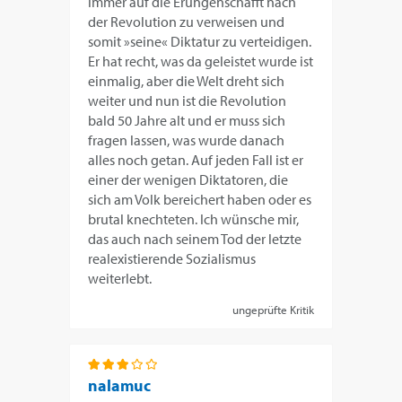
immer auf die Erungenschafft nach
der Revolution zu verweisen und
somit »seine« Diktatur zu verteidigen.
Er hat recht, was da geleistet wurde ist
einmalig, aber die Welt dreht sich
weiter und nun ist die Revolution
bald 50 Jahre alt und er muss sich
fragen lassen, was wurde danach
alles noch getan. Auf jeden Fall ist er
einer der wenigen Diktatoren, die
sich am Volk bereichert haben oder es
brutal knechteten. Ich wünsche mir,
das auch nach seinem Tod der letzte
realexistierende Sozialismus
weiterlebt.
ungeprüfte Kritik
nalamuc