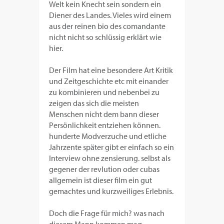
Welt kein Knecht sein sondern ein
Diener des Landes. Vieles wird einem
aus der reinen bio des comandante
nicht nicht so schlüssig erklärt wie
hier.
Der Film hat eine besondere Art Kritik
und Zeitgeschichte etc mit einander
zu kombinieren und nebenbei zu
zeigen das sich die meisten
Menschen nicht dem bann dieser
Persönlichkeit entziehen können.
hunderte Modverzuche und etliche
Jahrzente später gibt er einfach so ein
Interview ohne zensierung. selbst als
gegener der revlution oder cubas
allgemein ist dieser film ein gut
gemachtes und kurzweiliges Erlebnis.
Doch die Frage für mich? was nach