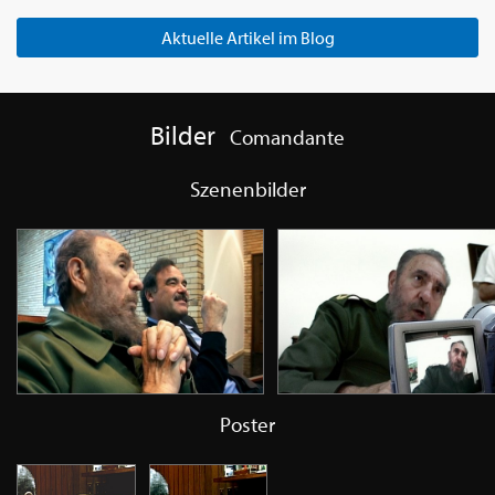
Aktuelle Artikel im Blog
Bilder
Comandante
Szenenbilder
Poster