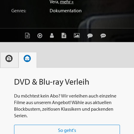
Vera
,
mehr »
Genres:
Dokumentation
DVD & Blu-ray Verleih
Du möchtest kein Abo? Wir verleihen auch einzelne
Filme aus unserem Angebot! Wähle aus aktuellen
Blockbustern, zeitlosen Klassikern und packenden
Serien.
So geht's