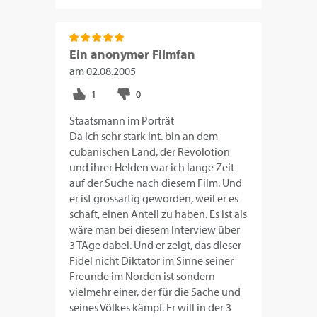
Ein anonymer Filmfan
am
02.08.2005
Staatsmann im Porträt
Da ich sehr stark int. bin an dem
cubanischen Land, der Revolotion
und ihrer Helden war ich lange Zeit
auf der Suche nach diesem Film. Und
er ist grossartig geworden, weil er es
schaft, einen Anteil zu haben. Es ist als
wäre man bei diesem Interview über
3 TAge dabei. Und er zeigt, das dieser
Fidel nicht Diktator im Sinne seiner
Freunde im Norden ist sondern
vielmehr einer, der für die Sache und
seines Völkes kämpf. Er will in der 3