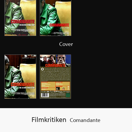
Cover
Filmkritiken
Comandante