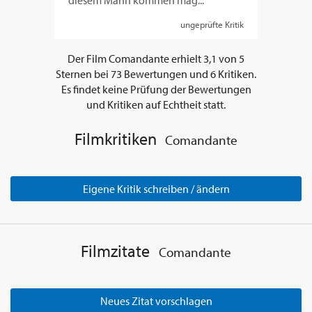
diesem Mann kommen mag...
ungeprüfte Kritik
Der Film
Comandante
erhielt
3,1
von
5
Sternen bei
73
Bewertungen und
6
Kritiken.
Es findet keine Prüfung der Bewertungen
und Kritiken auf Echtheit statt.
Filmkritiken
Comandante
Eigene Kritik schreiben / ändern
Filmzitate
Comandante
Neues Zitat vorschlagen