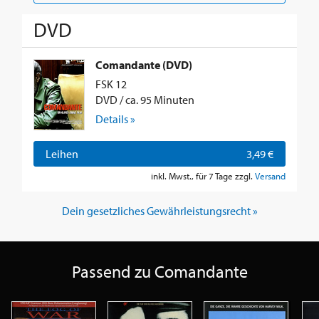
DVD
Comandante (DVD)
FSK 12
DVD / ca. 95 Minuten
Details »
Leihen
3,49 €
inkl. Mwst., für 7 Tage zzgl.
Versand
Dein gesetzliches Gewährleistungsrecht »
Passend zu Comandante