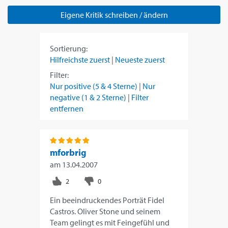
Eigene Kritik schreiben / ändern
Sortierung:
Hilfreichste zuerst
|
Neueste zuerst
Filter:
Nur positive (5 & 4 Sterne)
|
Nur
negative (1 & 2 Sterne)
|
Filter
entfernen
mforbrig
am
13.04.2007
Ein beeindruckendes Porträt Fidel
Castros. Oliver Stone und seinem
Team gelingt es mit Feingefühl und