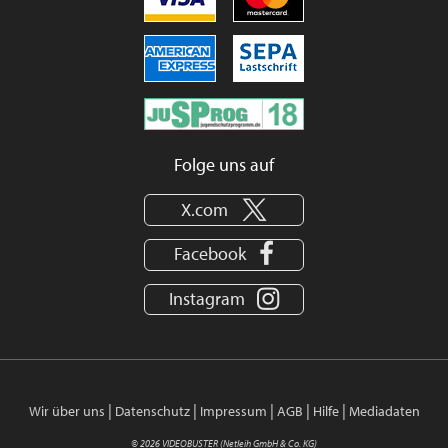
Folge uns auf
X.com
Facebook
Instagram
|
|
|
|
|
Wir über uns
Datenschutz
Impressum
AGB
Hilfe
Mediadaten
© 2026 VIDEOBUSTER (Netleih GmbH & Co. KG)