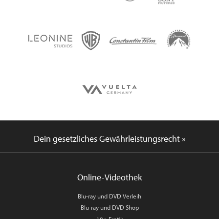
Dein gesetzliches Gewährleistungsrecht »
Online-Videothek
Blu-ray und DVD Verleih
Blu-ray und DVD Shop
18+ Erotik