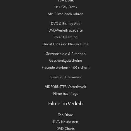
18+ Gay-Erotik
Alle Filme nach Jahren
DVD & Blu-ray Abo
DVD-Verleih aLaCarte
VoD-Streaming
Uncut DVD und Blu-ray Filme
Gewinnspiele & Aktionen
Geschenkgutscheine
Freunde werben - 10€ sichern
Lovefilm Alternative
VIDEOBUSTER Vorteilswelt
Filme nach Tags
Filme im Verleih
Top Filme
DVD Neuheiten
DVD Charts