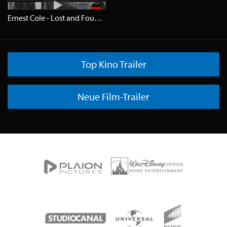
Ernest Cole - Lost and Found
Trailer
HD
Top Kino Trailer
Neue Film-Trailer