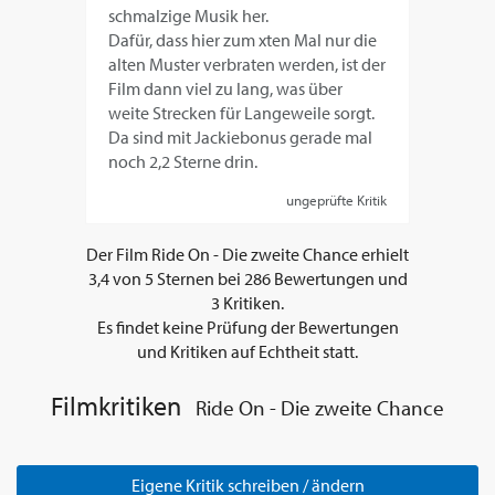
schmalzige Musik her.
Dafür, dass hier zum xten Mal nur die
alten Muster verbraten werden, ist der
Film dann viel zu lang, was über
weite Strecken für Langeweile sorgt.
Da sind mit Jackiebonus gerade mal
noch 2,2 Sterne drin.
ungeprüfte Kritik
Der Film
Ride On - Die zweite Chance
erhielt
3,4
von
5
Sternen bei
286
Bewertungen und
3
Kritiken.
Es findet keine Prüfung der Bewertungen
und Kritiken auf Echtheit statt.
Filmkritiken
Ride On - Die zweite Chance
Eigene Kritik schreiben / ändern