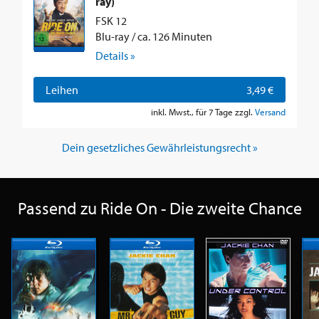
ray)
FSK 12
Blu-ray / ca. 126 Minuten
Details »
Leihen
3,49 €
inkl. Mwst., für 7 Tage zzgl.
Versand
Dein gesetzliches Gewährleistungsrecht »
Passend zu Ride On - Die zweite Chance