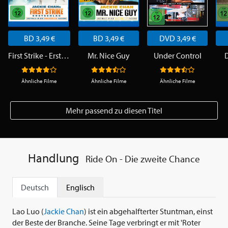
BD 3,49 €
BD 3,49 €
DVD 3,49 €
First Strike - Erstschlag
Mr. Nice Guy
Under Control
Ähnliche Filme
Ähnliche Filme
Ähnliche Filme
Mehr passend zu diesen Titel
Handlung
Ride On - Die zweite Chance
Deutsch
Englisch
Lao Luo (
Jackie Chan
) ist ein abgehalfterter Stuntman, einst
der Beste der Branche. Seine Tage verbringt er mit 'Roter