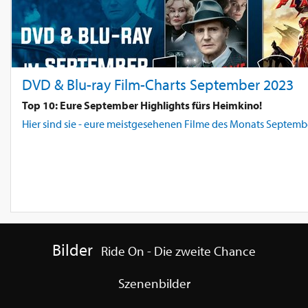
DVD & Blu-ray Film-Charts September 2023
Top 10: Eure September Highlights fürs Heimkino!
Hier sind sie - eure meistgesehenen Filme des Monats September
Bilder
Ride On - Die zweite Chance
Szenenbilder