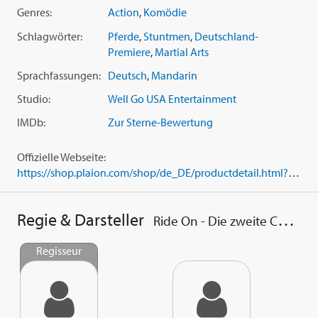
Genres:
Action
,
Komödie
Schlagwörter:
Pferde
,
Stuntmen
,
Deutschland-
Premiere
,
Martial Arts
Sprachfassungen:
Deutsch
,
Mandarin
Studio:
Well Go USA Entertainment
IMDb:
Zur Sterne-Bewertung
Offizielle Webseite:
https://shop.plaion.com/shop/de_DE/productdetail.html?id=1108671
Regie & Darsteller
Ride On - Die zweite Chance
Regisseur