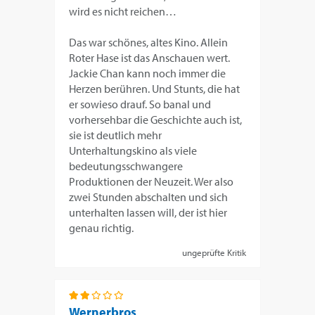
wird es nicht reichen…
Das war schönes, altes Kino. Allein
Roter Hase ist das Anschauen wert.
Jackie Chan kann noch immer die
Herzen berühren. Und Stunts, die hat
er sowieso drauf. So banal und
vorhersehbar die Geschichte auch ist,
sie ist deutlich mehr
Unterhaltungskino als viele
bedeutungsschwangere
Produktionen der Neuzeit. Wer also
zwei Stunden abschalten und sich
unterhalten lassen will, der ist hier
genau richtig.
ungeprüfte Kritik
Wernerbros