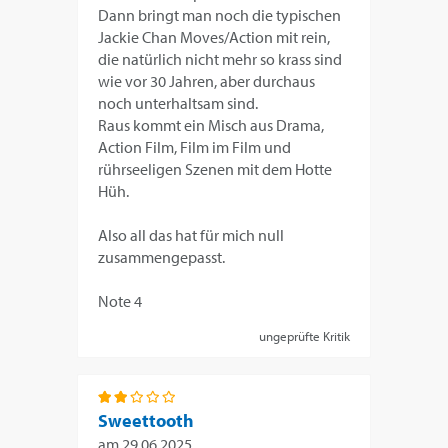
Dann bringt man noch die typischen
Jackie Chan Moves/Action mit rein,
die natürlich nicht mehr so krass sind
wie vor 30 Jahren, aber durchaus
noch unterhaltsam sind.
Raus kommt ein Misch aus Drama,
Action Film, Film im Film und
rührseeligen Szenen mit dem Hotte
Hüh.
Also all das hat für mich null
zusammengepasst.
Note 4
ungeprüfte Kritik
Sweettooth
am
29.06.2025