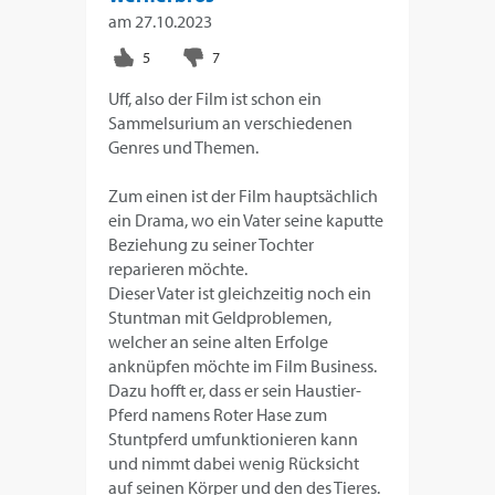
am
27.10.2023
Uff, also der Film ist schon ein
Sammelsurium an verschiedenen
Genres und Themen.
Zum einen ist der Film hauptsächlich
ein Drama, wo ein Vater seine kaputte
Beziehung zu seiner Tochter
reparieren möchte.
Dieser Vater ist gleichzeitig noch ein
Stuntman mit Geldproblemen,
welcher an seine alten Erfolge
anknüpfen möchte im Film Business.
Dazu hofft er, dass er sein Haustier-
Pferd namens Roter Hase zum
Stuntpferd umfunktionieren kann
und nimmt dabei wenig Rücksicht
auf seinen Körper und den des Tieres.