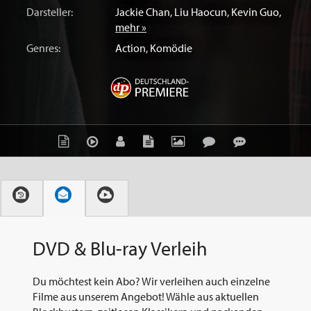
Darsteller:
Jackie Chan
,
Liu Haocun
,
Kevin Guo
,
mehr »
Genres:
Action
,
Komödie
DVD & Blu-ray Verleih
Du möchtest kein Abo? Wir verleihen auch einzelne
Filme aus unserem Angebot! Wähle aus aktuellen