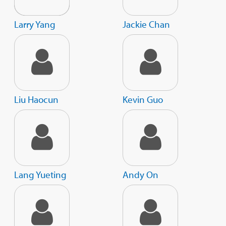
Larry Yang
Jackie Chan
Liu Haocun
Kevin Guo
Lang Yueting
Andy On