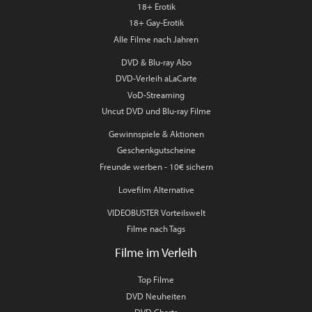
18+ Erotik
18+ Gay-Erotik
Alle Filme nach Jahren
DVD & Blu-ray Abo
DVD-Verleih aLaCarte
VoD-Streaming
Uncut DVD und Blu-ray Filme
Gewinnspiele & Aktionen
Geschenkgutscheine
Freunde werben - 10€ sichern
Lovefilm Alternative
VIDEOBUSTER Vorteilswelt
Filme nach Tags
Filme im Verleih
Top Filme
DVD Neuheiten