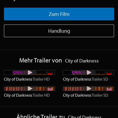
Zum Film
Handlung
Mehr Trailer von
City of Darkness
City of Darkness
Trailer
HD
City of Darkness
Trailer
SD
City of Darkness
Trailer
HD
City of Darkness
Trailer
SD
Ähnliche Trailer zu
City of Darkness