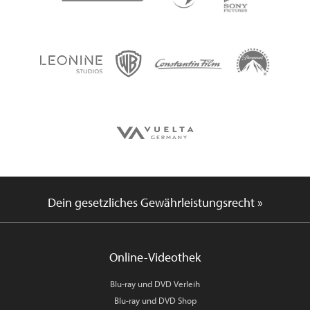
Dein gesetzliches Gewährleistungsrecht »
Online-Videothek
Blu-ray und DVD Verleih
Blu-ray und DVD Shop