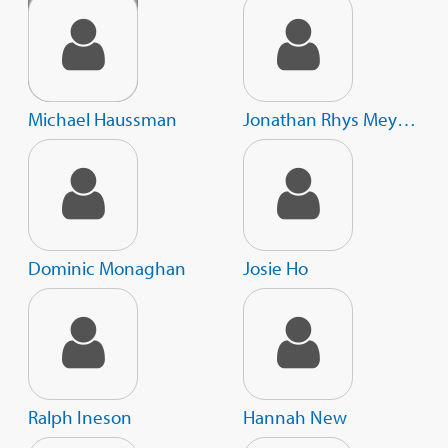
Michael Haussman
Jonathan Rhys Meyers
Dominic Monaghan
Josie Ho
Ralph Ineson
Hannah New