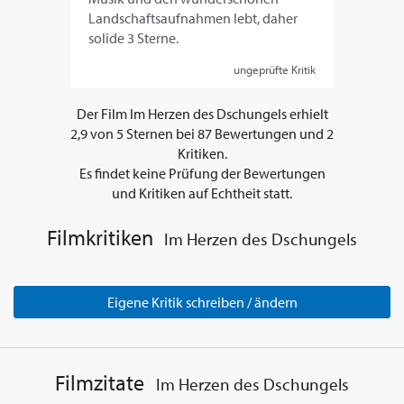
Landschaftsaufnahmen lebt, daher
solide 3 Sterne.
ungeprüfte Kritik
Der Film
Im Herzen des Dschungels
erhielt
2,9
von
5
Sternen bei
87
Bewertungen und
2
Kritiken.
Es findet keine Prüfung der Bewertungen
und Kritiken auf Echtheit statt.
Filmkritiken
Im Herzen des Dschungels
Eigene Kritik schreiben / ändern
Filmzitate
Im Herzen des Dschungels