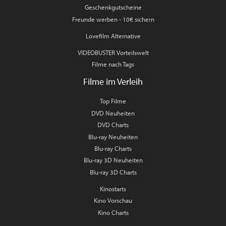
Geschenkgutscheine
Freunde werben - 10€ sichern
Lovefilm Alternative
VIDEOBUSTER Vorteilswelt
Filme nach Tags
Filme im Verleih
Top Filme
DVD Neuheiten
DVD Charts
Blu-ray Neuheiten
Blu-ray Charts
Blu-ray 3D Neuheiten
Blu-ray 3D Charts
Kinostarts
Kino Vorschau
Kino Charts