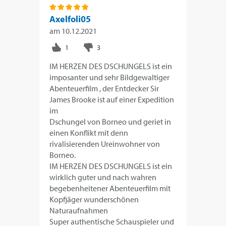
Axelfoli05
am
10.12.2021
IM HERZEN DES DSCHUNGELS ist ein
imposanter und sehr Bildgewaltiger
Abenteuerfilm , der Entdecker Sir
James Brooke ist auf einer Expedition
im
Dschungel von Borneo und geriet in
einen Konflikt mit denn
rivalisierenden Ureinwohner von
Borneo.
IM HERZEN DES DSCHUNGELS ist ein
wirklich guter und nach wahren
begebenheitener Abenteuerfilm mit
Kopfjäger wunderschönen
Naturaufnahmen
Super authentische Schauspieler und