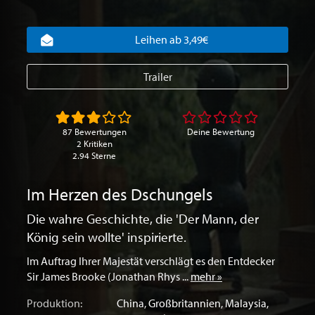
Leihen ab 3,49€
Trailer
87 Bewertungen
Deine Bewertung
2 Kritiken
2.94 Sterne
Im Herzen des Dschungels
Die wahre Geschichte, die 'Der Mann, der
König sein wollte' inspirierte.
Im Auftrag Ihrer Majestät verschlägt es den Entdecker
Sir James Brooke (Jonathan Rhys ...
mehr »
Produktion:
China
,
Großbritannien
,
Malaysia
,