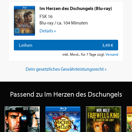
Im Herzen des Dschungels (Blu-ray)
FSK 16
Blu-ray / ca. 104 Minuten
Details »
Leihen
3,49 €
inkl. Mwst., für 7 Tage zzgl.
Versand
Dein gesetzliches Gewährleistungsrecht »
Passend zu Im Herzen des Dschungels