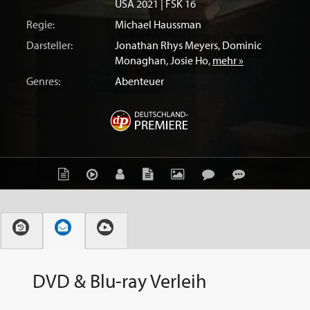
USA
2021 | FSK 16
Regie:
Michael Haussman
Darsteller:
Jonathan Rhys Meyers
,
Dominic
Monaghan
,
Josie Ho
,
mehr »
Genres:
Abenteuer
DVD & Blu-ray Verleih