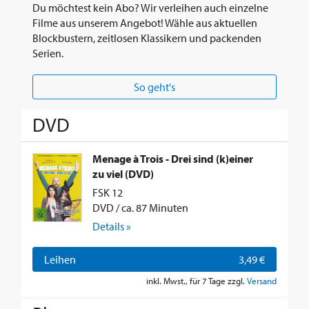
Du möchtest kein Abo? Wir verleihen auch einzelne
Filme aus unserem Angebot! Wähle aus aktuellen
Blockbustern, zeitlosen Klassikern und packenden
Serien.
So geht's
DVD
Menage à Trois - Drei sind (k)einer
zu viel (DVD)
FSK 12
DVD / ca. 87 Minuten
Details »
Leihen
3,49 €
inkl. Mwst., für 7 Tage zzgl.
Versand