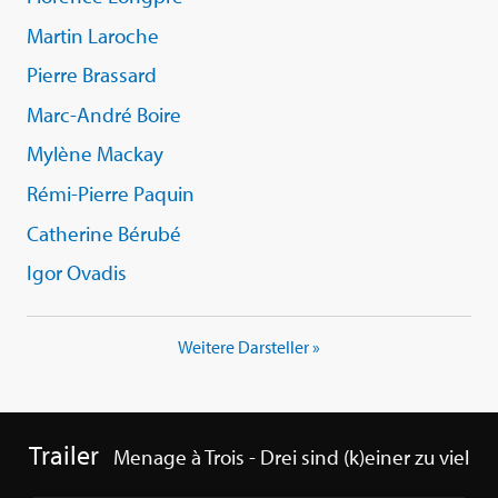
Martin Laroche
Pierre Brassard
Marc-André Boire
Mylène Mackay
Rémi-Pierre Paquin
Catherine Bérubé
Igor Ovadis
Weitere Darsteller »
Trailer
Menage à Trois - Drei sind (k)einer zu viel