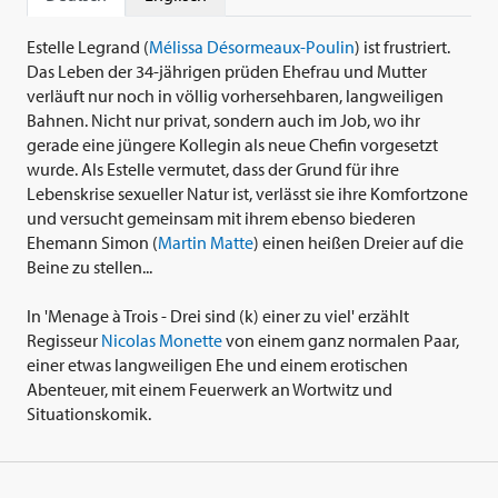
Estelle Legrand (
Mélissa Désormeaux-Poulin
) ist frustriert.
Das Leben der 34-jährigen prüden Ehefrau und Mutter
verläuft nur noch in völlig vorhersehbaren, langweiligen
Bahnen. Nicht nur privat, sondern auch im Job, wo ihr
gerade eine jüngere Kollegin als neue Chefin vorgesetzt
wurde. Als Estelle vermutet, dass der Grund für ihre
Lebenskrise sexueller Natur ist, verlässt sie ihre Komfortzone
und versucht gemeinsam mit ihrem ebenso biederen
Ehemann Simon (
Martin Matte
) einen heißen Dreier auf die
Beine zu stellen...
In 'Menage à Trois - Drei sind (k) einer zu viel' erzählt
Regisseur
Nicolas Monette
von einem ganz normalen Paar,
einer etwas langweiligen Ehe und einem erotischen
Abenteuer, mit einem Feuerwerk an Wortwitz und
Situationskomik.