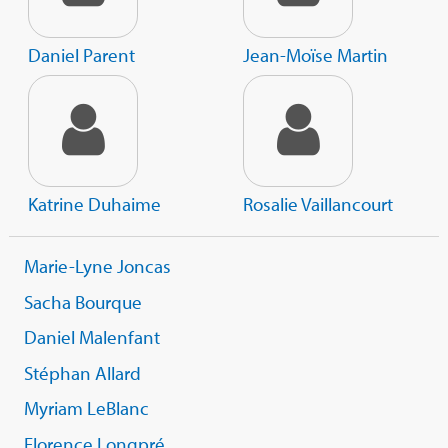
Daniel Parent
Jean-Moïse Martin
Katrine Duhaime
Rosalie Vaillancourt
Marie-Lyne Joncas
Sacha Bourque
Daniel Malenfant
Stéphan Allard
Myriam LeBlanc
Florence Longpré