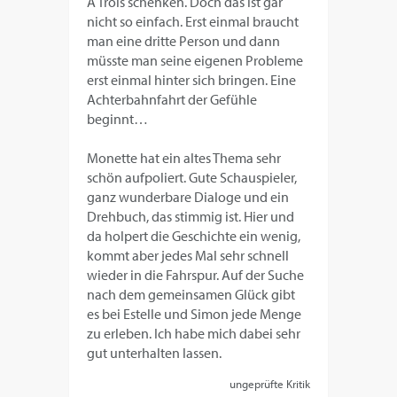
A Trois schenken. Doch das ist gar
nicht so einfach. Erst einmal braucht
man eine dritte Person und dann
müsste man seine eigenen Probleme
erst einmal hinter sich bringen. Eine
Achterbahnfahrt der Gefühle
beginnt…
Monette hat ein altes Thema sehr
schön aufpoliert. Gute Schauspieler,
ganz wunderbare Dialoge und ein
Drehbuch, das stimmig ist. Hier und
da holpert die Geschichte ein wenig,
kommt aber jedes Mal sehr schnell
wieder in die Fahrspur. Auf der Suche
nach dem gemeinsamen Glück gibt
es bei Estelle und Simon jede Menge
zu erleben. Ich habe mich dabei sehr
gut unterhalten lassen.
ungeprüfte Kritik