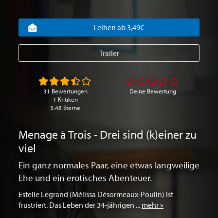
Leihen ab 3,49€
Trailer
31 Bewertungen
Deine Bewertung
1 Kritiken
3.48 Sterne
Menage à Trois - Drei sind (k)einer zu
viel
Ein ganz normales Paar, eine etwas langweilige
Ehe und ein erotisches Abenteuer.
Estelle Legrand (Mélissa Désormeaux-Poulin) ist
frustriert. Das Leben der 34-jährigen ...
mehr »