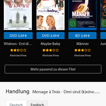
DVD 3,49 €
DVD 3,49 €
BD 3,49 €
Widows - Erst die Ehe, dann das Vergnügen
Maybe Baby
Männer
Ähnliche Filme
Ähnliche Filme
Ähnliche Filme
Mehr passend zu diesen Titel
Handlung
Menage à Trois - Drei sind (k)einer zu viel
Deutsch
Englisch