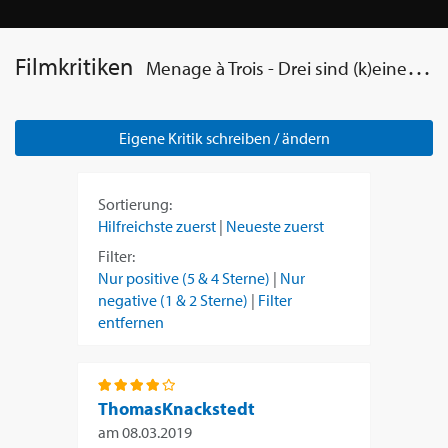
Filmkritiken
Menage à Trois - Drei sind (k)einer zu viel
Eigene Kritik schreiben / ändern
Sortierung:
Hilfreichste zuerst
|
Neueste zuerst
Filter:
Nur positive (5 & 4 Sterne)
|
Nur
negative (1 & 2 Sterne)
|
Filter
entfernen
ThomasKnackstedt
am
08.03.2019