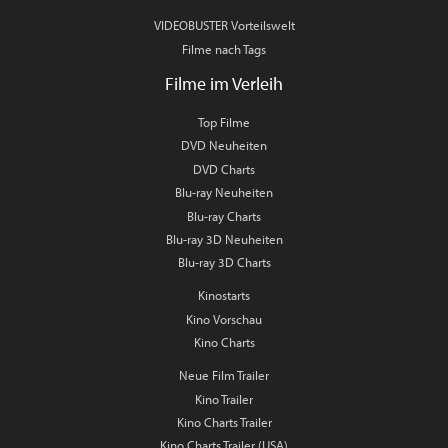
VIDEOBUSTER Vorteilswelt
Filme nach Tags
Filme im Verleih
Top Filme
DVD Neuheiten
DVD Charts
Blu-ray Neuheiten
Blu-ray Charts
Blu-ray 3D Neuheiten
Blu-ray 3D Charts
Kinostarts
Kino Vorschau
Kino Charts
Neue Film Trailer
Kino Trailer
Kino Charts Trailer
Kino Charts Trailer (USA)