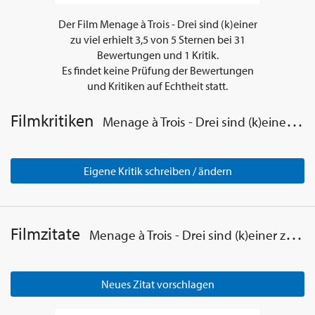
Der Film
Menage à Trois - Drei sind (k)einer
zu viel
erhielt
3,5
von
5
Sternen bei
31
Bewertungen und
1
Kritik.
Es findet keine Prüfung der Bewertungen
und Kritiken auf Echtheit statt.
Filmkritiken
Menage à Trois - Drei sind (k)einer zu viel
Eigene Kritik schreiben / ändern
Filmzitate
Menage à Trois - Drei sind (k)einer zu viel
Neues Zitat vorschlagen