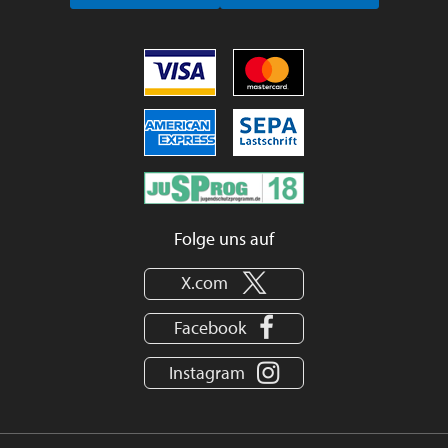
Folge uns auf
X.com
Facebook
Instagram