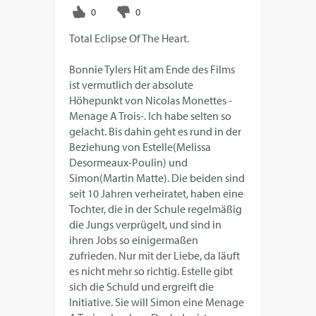
Total Eclipse Of The Heart.
Bonnie Tylers Hit am Ende des Films
ist vermutlich der absolute
Höhepunkt von Nicolas Monettes -
Menage A Trois-. Ich habe selten so
gelacht. Bis dahin geht es rund in der
Beziehung von Estelle(Melissa
Desormeaux-Poulin) und
Simon(Martin Matte). Die beiden sind
seit 10 Jahren verheiratet, haben eine
Tochter, die in der Schule regelmäßig
die Jungs verprügelt, und sind in
ihren Jobs so einigermaßen
zufrieden. Nur mit der Liebe, da läuft
es nicht mehr so richtig. Estelle gibt
sich die Schuld und ergreift die
Initiative. Sie will Simon eine Menage