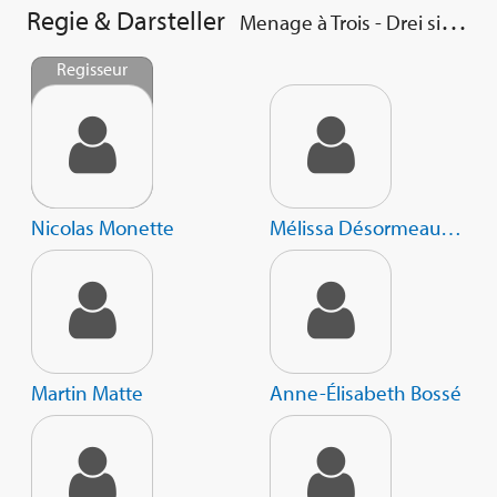
Regie & Darsteller
Menage à Trois - Drei sind (k)einer zu viel
Regisseur
Nicolas Monette
Mélissa Désormeaux-Poulin
Martin Matte
Anne-Élisabeth Bossé