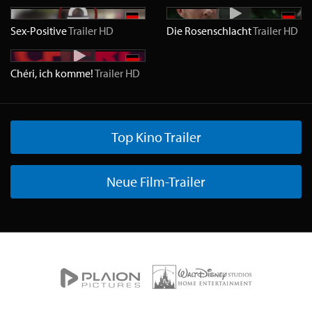
Sex-Positive
Trailer
HD
Die Rosenschlacht
Trailer
HD
Chéri, ich komme!
Trailer
HD
Top Kino Trailer
Neue Film-Trailer