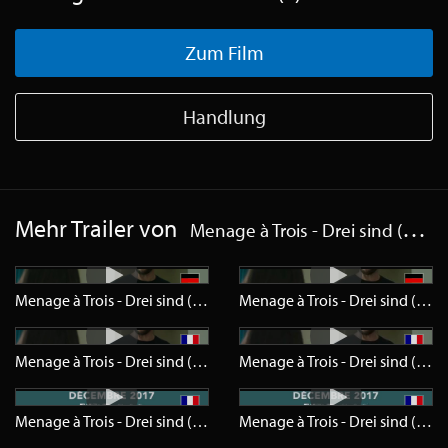
Zum Film
Handlung
Mehr Trailer von
Menage à Trois - Drei sind (k)einer zu viel
Menage à Trois - Drei sind (k)einer zu viel
Trailer
HD
Menage à Trois - Drei sind (k)einer zu viel
Menage à Trois - Drei sind (k)einer zu viel
Trailer
HD
Menage à Trois - Drei sind (k)einer zu viel
Menage à Trois - Drei sind (k)einer zu viel
Teaser
HD
Menage à Trois - Drei sind (k)einer zu viel