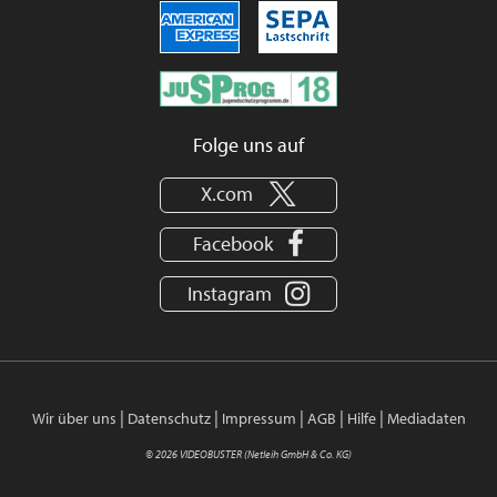
Folge uns auf
X.com
Facebook
Instagram
|
|
|
|
|
Wir über uns
Datenschutz
Impressum
AGB
Hilfe
Mediadaten
© 2026 VIDEOBUSTER (Netleih GmbH & Co. KG)