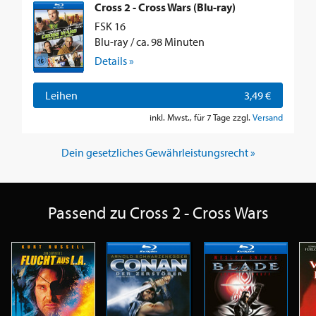
Cross 2 - Cross Wars (Blu-ray)
FSK 16
Blu-ray / ca. 98 Minuten
Details »
Leihen
3,49 €
inkl. Mwst., für 7 Tage zzgl.
Versand
Dein gesetzliches Gewährleistungsrecht »
Passend zu Cross 2 - Cross Wars