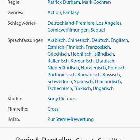
Regie:
Patrick Durham
,
Mark Cochran
Genres:
Action
,
Fantasy
Schlagwörter:
Deutschland-Premiere
,
Los Angeles
,
Comicverfilmungen
,
Sequel
Sprachfassungen:
Arabisch
,
Chinesisch
,
Deutsch
,
Englisch
,
Estnisch
,
Finnisch
,
Französisch
,
Griechisch
,
Hebräisch
,
Isländisch
,
Italienisch
,
Koreanisch
,
Litauisch
,
Niederländisch
,
Norwegisch
,
Polnisch
,
Portugiesisch
,
Rumänisch
,
Russisch
,
Schwedisch
,
Spanisch
,
Thailändisch
,
Tschechisch
,
Türkisch
,
Ungarisch
Studio:
Sony Pictures
Filmreihe:
Cross
IMDb:
Zur Sterne-Bewertung
Regie & Darsteller