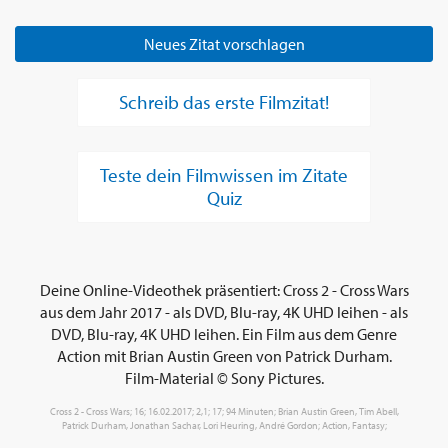
Neues Zitat vorschlagen
Schreib das erste Filmzitat!
Teste dein Filmwissen im Zitate
Quiz
Deine Online-Videothek präsentiert: Cross 2 - Cross Wars
aus dem Jahr 2017 - als DVD, Blu-ray, 4K UHD leihen - als
DVD, Blu-ray, 4K UHD leihen. Ein Film aus dem Genre
Action mit Brian Austin Green von Patrick Durham.
Film-Material © Sony Pictures.
Cross 2 - Cross Wars; 16; 16.02.2017; 2,1; 17; 94 Minuten; Brian Austin Green, Tim Abell,
Patrick Durham, Jonathan Sachar, Lori Heuring, André Gordon; Action, Fantasy;