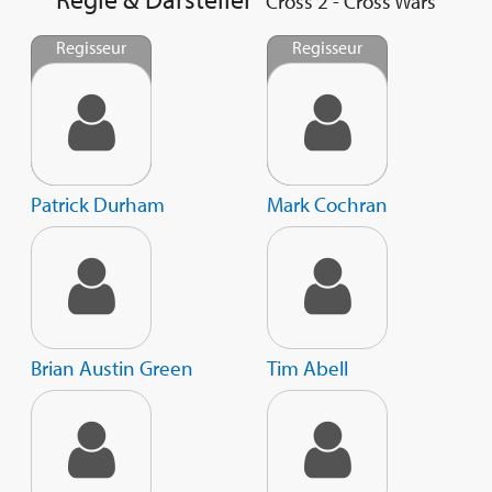
Cross 2 - Cross Wars
Regisseur
Regisseur
Patrick Durham
Mark Cochran
Brian Austin Green
Tim Abell