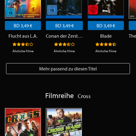
BD 3,49 €
BD 3,49 €
BD 3,49 €
Flucht aus L.A.
Conan der Zerstörer
Blade
Ähnliche Filme
Ähnliche Filme
Ähnliche Filme
Mehr passend zu diesen Titel
Filmreihe
Cross