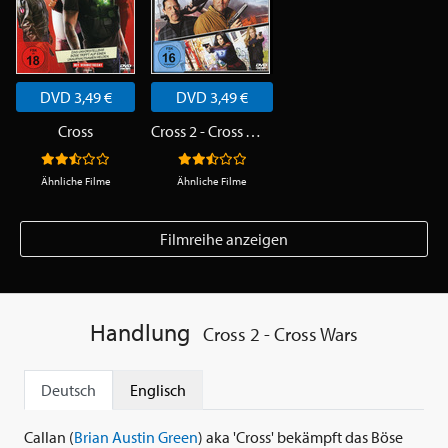
DVD 3,49 €
DVD 3,49 €
Cross
Cross 2 - Cross Wars
Ähnliche Filme
Ähnliche Filme
Filmreihe anzeigen
Handlung
Cross 2 - Cross Wars
Deutsch
Englisch
Callan (
Brian Austin Green
) aka 'Cross' bekämpft das Böse