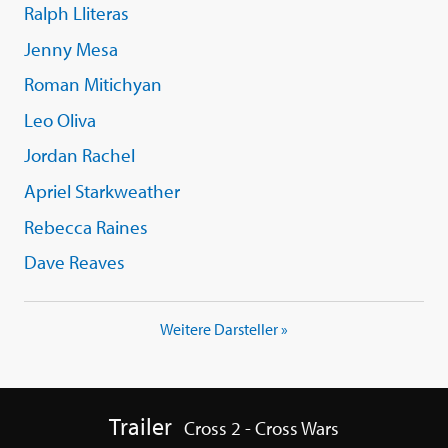
Ralph Lliteras
Jenny Mesa
Roman Mitichyan
Leo Oliva
Jordan Rachel
Apriel Starkweather
Rebecca Raines
Dave Reaves
Weitere Darsteller »
Trailer
Cross 2 - Cross Wars