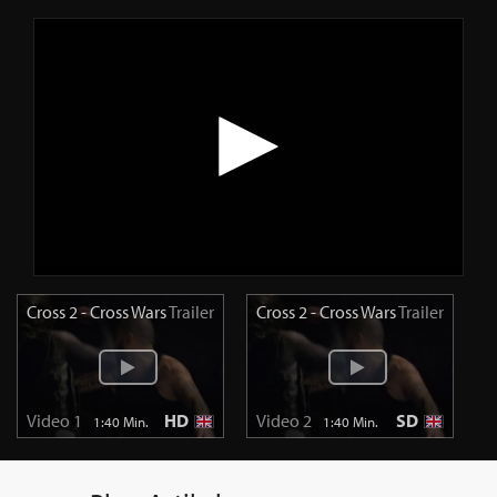
Cross 2 - Cross Wars
Trailer
Cross 2 - Cross Wars
Trailer
Video 1
HD
Video 2
SD
1:40 Min.
1:40 Min.