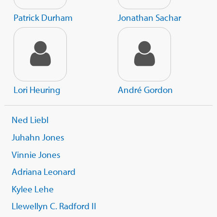
Patrick Durham
Jonathan Sachar
Lori Heuring
André Gordon
Ned Liebl
Juhahn Jones
Vinnie Jones
Adriana Leonard
Kylee Lehe
Llewellyn C. Radford II