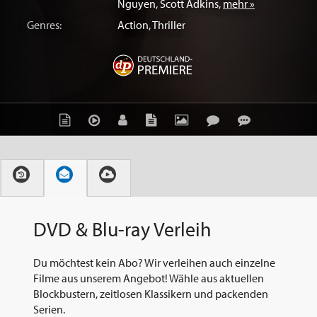
Nguyen
,
Scott Adkins
,
mehr »
Genres:
Action
,
Thriller
DVD & Blu-ray Verleih
Du möchtest kein Abo? Wir verleihen auch einzelne
Filme aus unserem Angebot! Wähle aus aktuellen
Blockbustern, zeitlosen Klassikern und packenden
Serien.