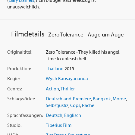
unausweichlich.
Filmdetails
Zero Tolerance - Auge um Auge
Originaltitel:
Zero Tolerance - They killed his angel.
Time to unleash hell.
Produktion:
Thailand
2015
Regie:
Wych Kaosayananda
Genres:
Action
,
Thriller
Schlagwörter:
Deutschland-Premiere
,
Bangkok
,
Morde
,
Selbstjustiz
,
Cops
,
Rache
Sprachfassungen:
Deutsch
,
Englisch
Studio:
Tiberius Film