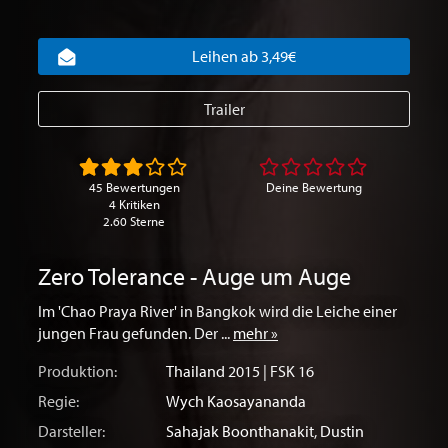
Leihen ab 3,49€
Trailer
45 Bewertungen
Deine Bewertung
4 Kritiken
2.60 Sterne
Zero Tolerance - Auge um Auge
Im 'Chao Praya River' in Bangkok wird die Leiche einer
jungen Frau gefunden. Der ...
mehr »
Produktion:
Thailand
2015 | FSK 16
Regie:
Wych Kaosayananda
Darsteller:
Sahajak Boonthanakit
,
Dustin