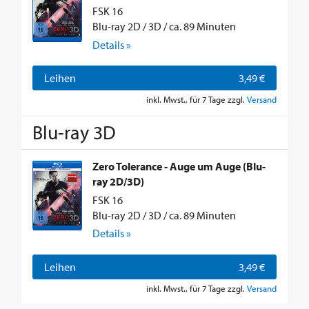
FSK 16
Blu-ray 2D / 3D / ca. 89 Minuten
Details »
Leihen
3,49 €
inkl. Mwst., für 7 Tage zzgl.
Versand
Blu-ray 3D
Zero Tolerance - Auge um Auge (Blu-
ray 2D/3D)
FSK 16
Blu-ray 2D / 3D / ca. 89 Minuten
Details »
Leihen
3,49 €
inkl. Mwst., für 7 Tage zzgl.
Versand