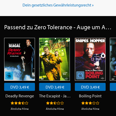
Dein gesetzliches Gewährleistungsrecht »
Passend zu Zero Tolerance - Auge um Auge
DVD 3,49 €
DVD 3,49 €
DVD 3,49 €
Deadly Revenge
The Escapist - Jagd nach Vergeltung
Boiling Point
Ähnliche Filme
Ähnliche Filme
Ähnliche Filme