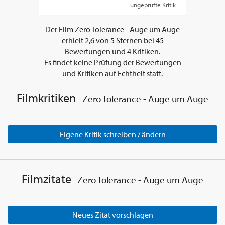
ungeprüfte Kritik
Der Film
Zero Tolerance - Auge um Auge
erhielt
2,6
von
5
Sternen bei
45
Bewertungen und
4
Kritiken.
Es findet keine Prüfung der Bewertungen
und Kritiken auf Echtheit statt.
Filmkritiken
Zero Tolerance - Auge um Auge
Eigene Kritik schreiben / ändern
Filmzitate
Zero Tolerance - Auge um Auge
Neues Zitat vorschlagen