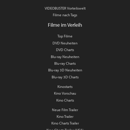
VIDEOBUSTER Vorteilswelt
Filme nach Tags
Filme im Verleih
Top Filme
DVD Neuheiten
DVD Charts
Blu-ray Neuheiten
Blu-ray Charts
Blu-ray 3D Neuheiten
Blu-ray 3D Charts
Kinostarts
Kino Vorschau
Kino Charts
Neue Film Trailer
Kino Trailer
Kino Charts Trailer
Kino Charts Trailer (USA)