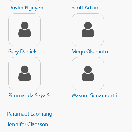
Dustin Nguyen
Scott Adkins
Gary Daniels
Mequ Okamoto
Pimmanda Seya Sonthisiri
Wasunt Senamontri
Paramaet Laomang
Jennifer Claesson