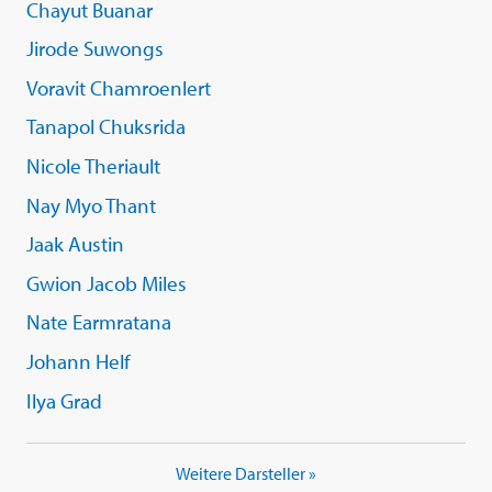
Chayut Buanar
Jirode Suwongs
Voravit Chamroenlert
Tanapol Chuksrida
Nicole Theriault
Nay Myo Thant
Jaak Austin
Gwion Jacob Miles
Nate Earmratana
Johann Helf
Ilya Grad
Weitere Darsteller »