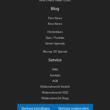
Blog
Film News
Kino News
Filmkritiken
Stars / Porträts
Serien Specials
Blu-ray 3D Special
Service
Hilfe
Kontakt
AGB
Widerrufsrecht Verleih
Widerrufsrecht VOD
Widerrufsrecht Shop
Vertrag kündigen
Vertrag widerrufen