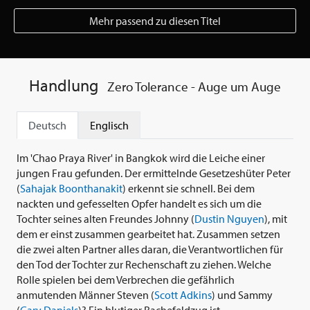
Mehr passend zu diesen Titel
Handlung
Zero Tolerance - Auge um Auge
Deutsch
Englisch
Im 'Chao Praya River' in Bangkok wird die Leiche einer
jungen Frau gefunden. Der ermittelnde Gesetzeshüter Peter
(
Sahajak Boonthanakit
) erkennt sie schnell. Bei dem
nackten und gefesselten Opfer handelt es sich um die
Tochter seines alten Freundes Johnny (
Dustin Nguyen
), mit
dem er einst zusammen gearbeitet hat. Zusammen setzen
die zwei alten Partner alles daran, die Verantwortlichen für
den Tod der Tochter zur Rechenschaft zu ziehen. Welche
Rolle spielen bei dem Verbrechen die gefährlich
anmutenden Männer Steven (
Scott Adkins
) und Sammy
(
Gary Daniels
)? Ein blutiger Rachefeldzug ist