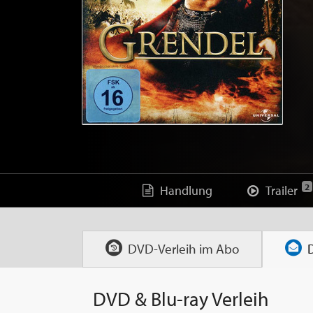
2
Handlung
Trailer
DVD-Verleih im
Abo
DVD & Blu-ray Verleih