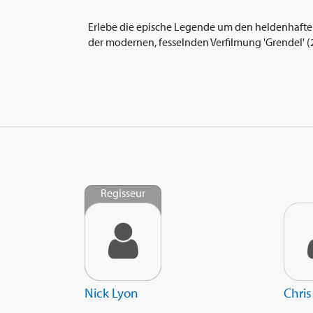
Erlebe die epische Legende um den heldenhaft
der modernen, fesselnden Verfilmung 'Grendel' 
Regisseur
Nick Lyon
Chris