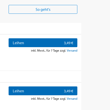
So geht's
Leihen
3,49 €
inkl. Mwst., für 7 Tage zzgl.
Versand
Leihen
3,49 €
inkl. Mwst., für 7 Tage zzgl.
Versand