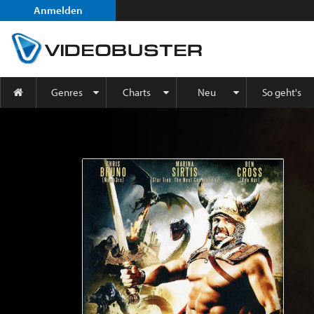
Anmelden
Genres
Charts
Neu
So geht's