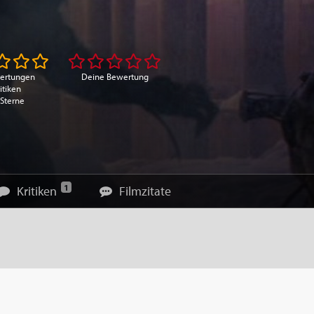
ertungen
Deine Bewertung
itiken
 Sterne
1
Kritiken
Filmzitate