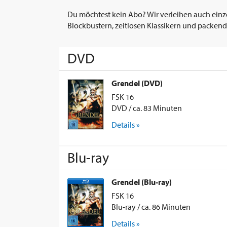
Du möchtest kein Abo? Wir verleihen auch einz
Blockbustern, zeitlosen Klassikern und packend
DVD
Grendel (DVD)
FSK 16
DVD / ca. 83 Minuten
Details »
Blu-ray
Grendel (Blu-ray)
FSK 16
Blu-ray / ca. 86 Minuten
Details »