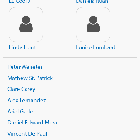
LL Cool J
Daniela Ruah
Linda Hunt
Louise Lombard
Peter Weireter
Mathew St. Patrick
Clare Carey
Alex Fernandez
Ariel Gade
Daniel Edward Mora
Vincent De Paul