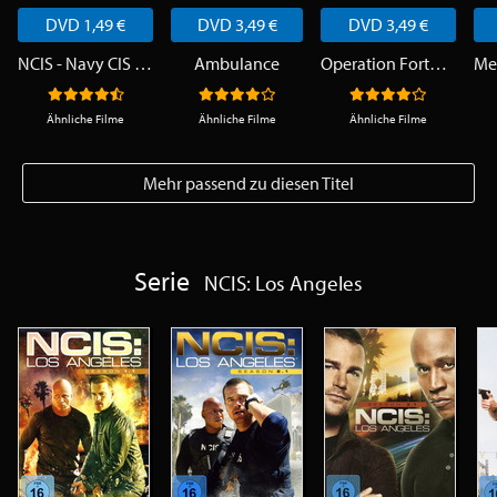
DVD 1,49 €
DVD 3,49 €
DVD 3,49 €
NCIS - Navy CIS - Staffel 15
Ambulance
Operation Fortune
Ähnliche Filme
Ähnliche Filme
Ähnliche Filme
Mehr passend zu diesen Titel
Serie
NCIS: Los Angeles