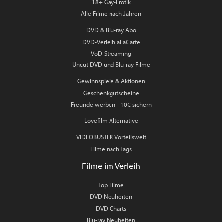
18+ Gay-Erotik
Alle Filme nach Jahren
DVD & Blu-ray Abo
DVD-Verleih aLaCarte
VoD-Streaming
Uncut DVD und Blu-ray Filme
Gewinnspiele & Aktionen
Geschenkgutscheine
Freunde werben - 10€ sichern
Lovefilm Alternative
VIDEOBUSTER Vorteilswelt
Filme nach Tags
Filme im Verleih
Top Filme
DVD Neuheiten
DVD Charts
Blu-ray Neuheiten