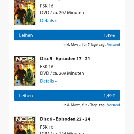
FSK 16
DVD / ca. 207 Minuten
Details »
Leihen
1,49 €
inkl. Mwst., für 7 Tage zzgl.
Versand
Disc 5 - Episoden 17 - 21
FSK 16
DVD / ca. 209 Minuten
Details »
Leihen
1,49 €
inkl. Mwst., für 7 Tage zzgl.
Versand
Disc 6 - Episoden 22 - 24
FSK 16
DVD / ca. 124 Minuten