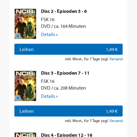
Disc 2 - Episoden 3 - 6
FSK 16
DVD / ca. 164 Minuten
Details »
Leihen
1,49 €
inkl. Mwst., für 7 Tage zzgl.
Versand
Disc 3 - Episoden 7 - 11
FSK 16
DVD / ca. 208 Minuten
Details »
Leihen
1,49 €
inkl. Mwst., für 7 Tage zzgl.
Versand
Disc 4 - Episoden 12 - 16