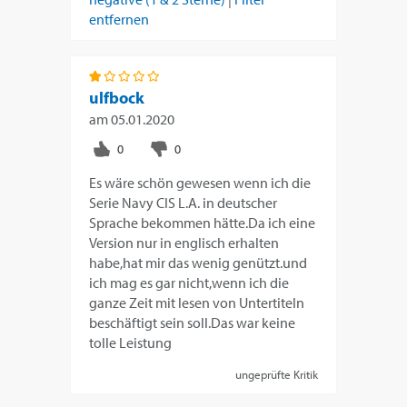
entfernen
ulfbock
am
05.01.2020
Es wäre schön gewesen wenn ich die
Serie Navy CIS L.A. in deutscher
Sprache bekommen hätte.Da ich eine
Version nur in englisch erhalten
habe,hat mir das wenig genützt.und
ich mag es gar nicht,wenn ich die
ganze Zeit mit lesen von Untertiteln
beschäftigt sein soll.Das war keine
tolle Leistung
ungeprüfte Kritik