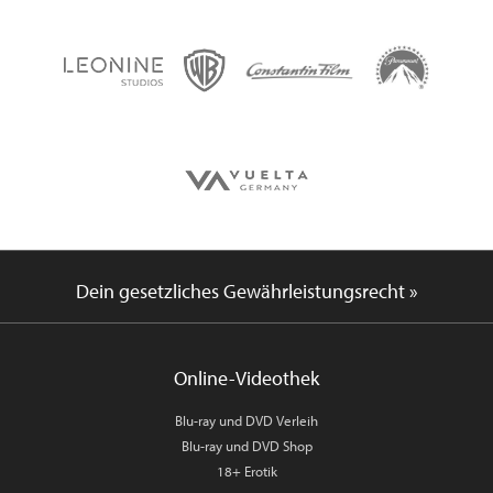
Dein gesetzliches Gewährleistungsrecht »
Online-Videothek
Blu-ray und DVD Verleih
Blu-ray und DVD Shop
18+ Erotik