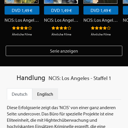
DVD 1,49 €
DVD 1,49 €
DVD 1,49 €
NCIS: Los Angeles - Staffel 1
NCIS: Los Angeles - Staffel 2
NCIS: Los Angeles - Staffel 3
Ähnliche Filme
Ähnliche Filme
Ähnliche Filme
Serie anzeigen
Handlung
NCIS: Los Angeles - Staffel 1
Deutsch
Englisch
Diese Erfolgsserie zeigt das 'NCIS' von einer ganz anderen
Seite: undercover. Das Büro für spezielle Projekte ist eine
Eliteeinheit, die mit Hightechüberwachung und
hochriskanten Einsätzen Kriminelle ergreift, die eine