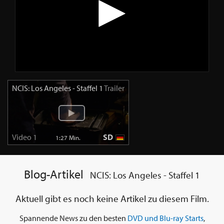
NCIS: Los Angeles - Staffel 1
Trailer
Video 1
SD
1:27 Min.
Blog-Artikel
NCIS: Los Angeles - Staffel 1
Aktuell gibt es noch keine Artikel zu diesem Film.
Spannende News zu den besten
DVD und Blu-ray Starts
,