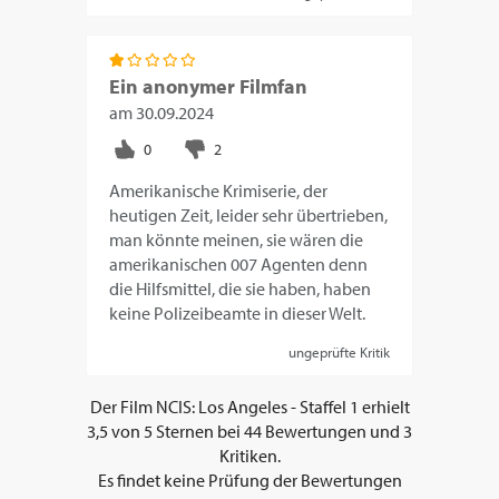
Ein anonymer Filmfan
am
30.09.2024
Amerikanische Krimiserie, der
heutigen Zeit, leider sehr übertrieben,
man könnte meinen, sie wären die
amerikanischen 007 Agenten denn
die Hilfsmittel, die sie haben, haben
keine Polizeibeamte in dieser Welt.
ungeprüfte Kritik
Der Film
NCIS: Los Angeles - Staffel 1
erhielt
3,5
von
5
Sternen bei
44
Bewertungen und
3
Kritiken.
Es findet keine Prüfung der Bewertungen