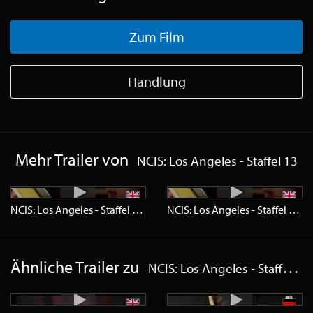
Zum Film
Handlung
Mehr Trailer von
NCIS: Los Angeles - Staffel 13
NCIS: Los Angeles - Staffel 13
Trailer
HD
NCIS: Los Angeles - Staffel 13
Tr
Ähnliche Trailer zu
NCIS: Los Angeles - Staffel 13