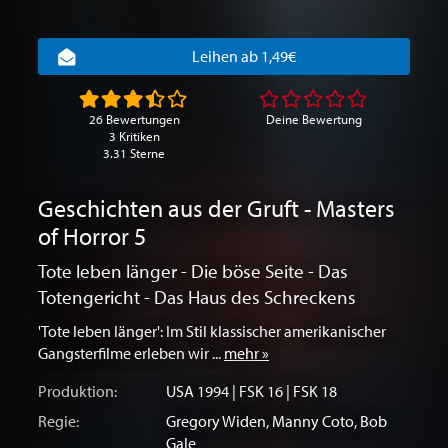
Leihen ab 1,49€
26 Bewertungen
Deine Bewertung
3 Kritiken
3.31 Sterne
Geschichten aus der Gruft - Masters
of Horror 5
Tote leben länger - Die böse Seite - Das
Totengericht - Das Haus des Schreckens
'Tote leben länger': Im Stil klassischer amerikanischer
Gangsterfilme erleben wir ...
mehr »
Produktion:
USA
1994 | FSK 16 | FSK 18
Regie:
Gregory Widen
,
Manny Coto
,
Bob
Gale