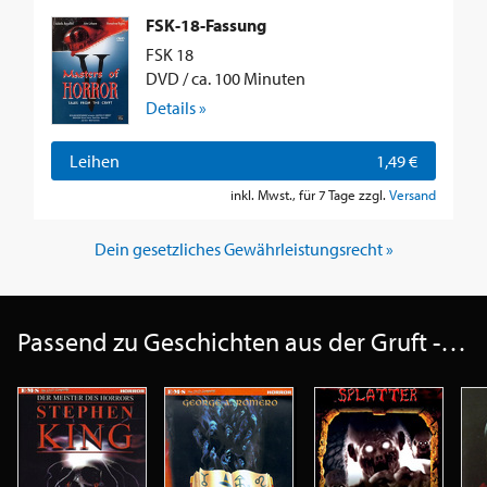
FSK-18-Fassung
FSK 18
DVD / ca. 100 Minuten
Details »
Leihen
1,49 €
inkl. Mwst., für 7 Tage zzgl.
Versand
Dein gesetzliches Gewährleistungsrecht »
Passend zu Geschichten aus der Gruft - Masters of Horror 5