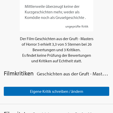
Mittlerweile überzeugt keine der
Kurzgeschichten mehr, weder als
Komödie noch als Gruselgeschichte .
ungeprüfte Kritik
Der Film
Geschichten aus der Gruft - Masters
of Horror 5
erhielt
3,3
von
5
Sternen bei
26
Bewertungen und
3
Kritiken.
Es findet keine Prüfung der Bewertungen
und Kritiken auf Echtheit statt.
Filmkritiken
Geschichten aus der Gruft - Masters of Horror 5
Eigene Kritik schreiben / ändern