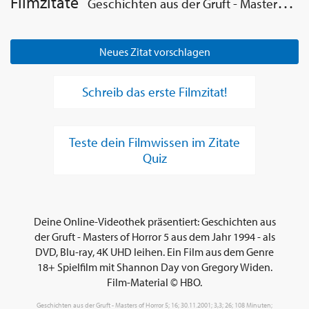
Filmzitate
Geschichten aus der Gruft - Masters of Horror 5
Neues Zitat vorschlagen
Schreib das erste Filmzitat!
Teste dein Filmwissen im Zitate
Quiz
Deine Online-Videothek präsentiert: Geschichten aus
der Gruft - Masters of Horror 5 aus dem Jahr 1994 - als
DVD, Blu-ray, 4K UHD leihen. Ein Film aus dem Genre
18+ Spielfilm mit Shannon Day von Gregory Widen.
Film-Material © HBO.
Geschichten aus der Gruft - Masters of Horror 5; 16; 30.11.2001; 3,3; 26; 108 Minuten;