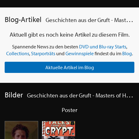
Blog-Artikel
Geschichten aus der Gruft - Masters of Horror 5
Aktuell gibt es noch keine Artikel zu diesem Film.
Spannende News zu den besten
DVD und Blu-ray Starts
,
Collections
,
Starporträts
und
Gewinnspiele
findest du im
Blog
.
Aktuelle Artikel im Blog
Bilder
Geschichten aus der Gruft - Masters of Horror 5
Poster