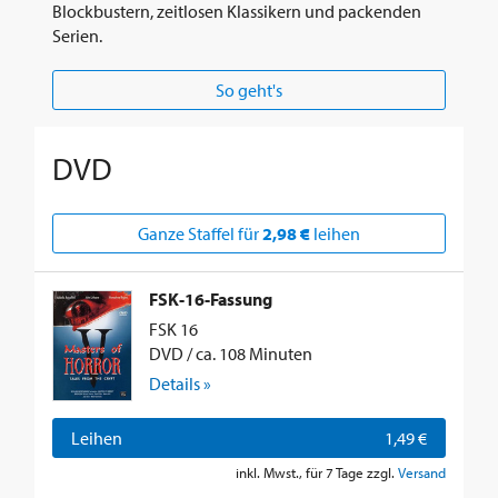
Blockbustern, zeitlosen Klassikern und packenden
Serien.
So geht's
DVD
Ganze Staffel für
2,98 €
leihen
FSK-16-Fassung
FSK 16
DVD / ca. 108 Minuten
Details »
Leihen
1,49 €
inkl. Mwst., für 7 Tage zzgl.
Versand