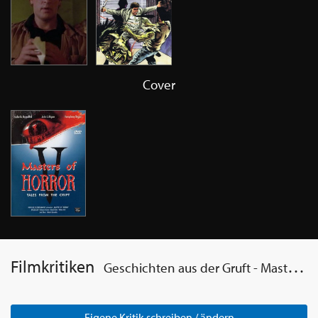
Cover
Filmkritiken
Geschichten aus der Gruft - Masters of Horror 5
Eigene Kritik schreiben / ändern