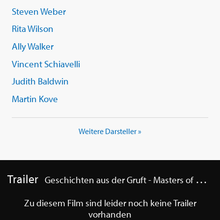
Steven Weber
Rita Wilson
Ally Walker
Vincent Schiavelli
Judith Baldwin
Martin Kove
Weitere Darsteller »
Trailer
Geschichten aus der Gruft - Masters of Horror 5
Zu diesem Film sind leider noch keine Trailer
vorhanden