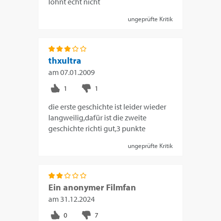
lohnt echt nicht
ungeprüfte Kritik
thxultra
am
07.01.2009
die erste geschichte ist leider wieder
langweilig,dafür ist die zweite
geschichte richti gut,3 punkte
ungeprüfte Kritik
Ein anonymer Filmfan
am
31.12.2024