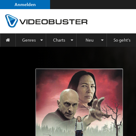
Anmelden
Genres
Charts
Neu
So geht's