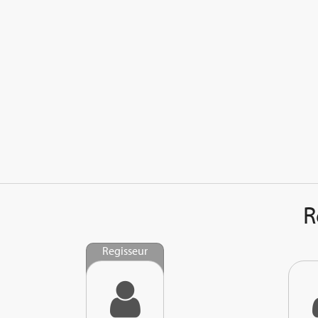
R
Regisseur