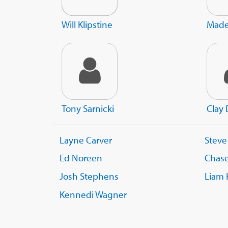
Will Klipstine
Made
Tony Sarnicki
Clay
Layne Carver
Steve
Ed Noreen
Chase
Josh Stephens
Liam 
Kennedi Wagner