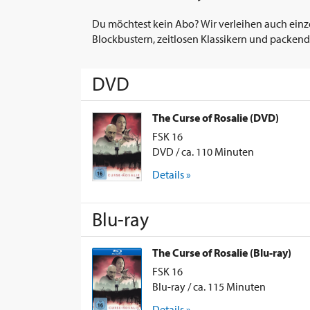
Du möchtest kein Abo? Wir verleihen auch einz
Blockbustern, zeitlosen Klassikern und packend
DVD
The Curse of Rosalie (DVD)
FSK 16
DVD / ca. 110 Minuten
Details »
Blu-ray
The Curse of Rosalie (Blu-ray)
FSK 16
Blu-ray / ca. 115 Minuten
Details »