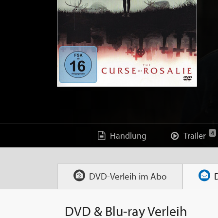
4
Handlung
Trailer
DVD-Verleih im
Abo
DVD & Blu-ray Verleih