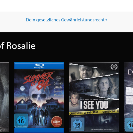
Dein gesetzliches Gewährleistungsrecht »
f Rosalie