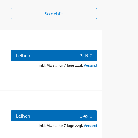
So geht's
Leihen
3,49 €
inkl. Mwst., für 7 Tage zzgl.
Versand
Leihen
3,49 €
inkl. Mwst., für 7 Tage zzgl.
Versand