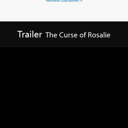
Weitere Darsteller »
Trailer
The Curse of Rosalie