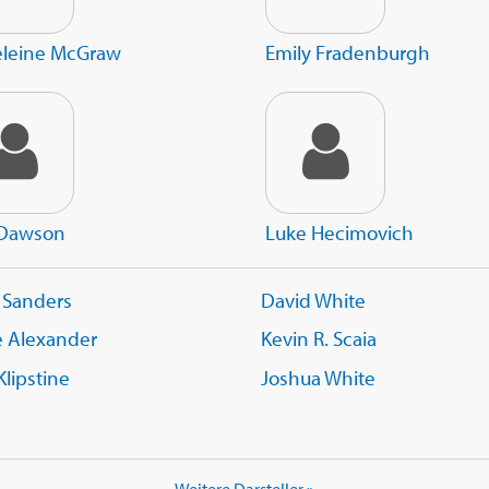
leine McGraw
Emily Fradenburgh
 Dawson
Luke Hecimovich
 Sanders
David White
 Alexander
Kevin R. Scaia
Klipstine
Joshua White