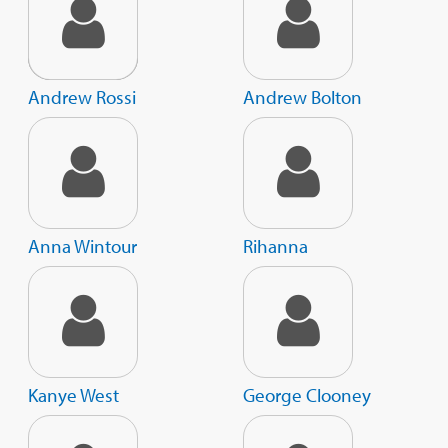
Andrew Rossi
Andrew Bolton
Anna Wintour
Rihanna
Kanye West
George Clooney