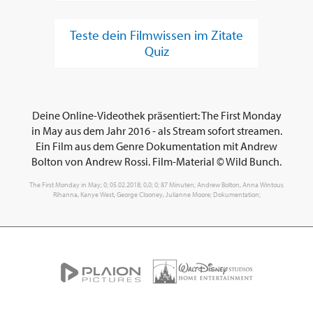
Teste dein Filmwissen im Zitate
Quiz
Deine Online-Videothek präsentiert: The First Monday
in May aus dem Jahr 2016 - als Stream sofort streamen.
Ein Film aus dem Genre Dokumentation mit Andrew
Bolton von Andrew Rossi. Film-Material © Wild Bunch.
The First Monday in May; 0; 05.02.2018; 0,0; 0; 87 Minuten; Andrew Bolton, Anna Wintour,
Rihanna, Kanye West, George Clooney, Julianne Moore; Dokumentation;