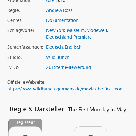
Regie:
Andrew Rossi
Genres:
Dokumentation
Schlagwörter:
New York
,
Museum
,
Modewelt
,
Deutschland-Premiere
Sprachfassungen:
Deutsch
,
Englisch
Studio:
Wild Bunch
IMDb:
Zur Sterne-Bewertung
Offizielle Webseite:
https://www.wildbunch-germany.de/movie/the-first-monday-in-may
Regie & Darsteller
The First Monday in May
Regisseur