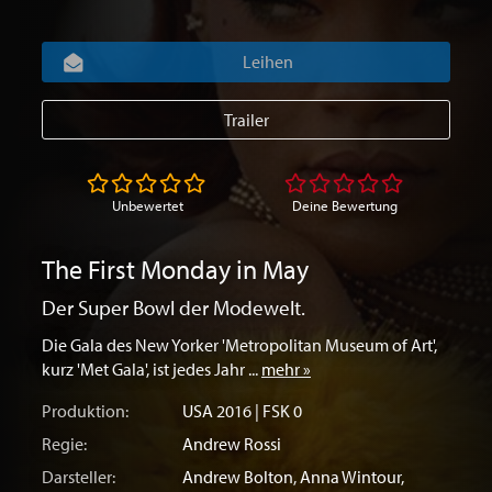
Leihen
Trailer
Unbewertet
Deine Bewertung
The First Monday in May
Der Super Bowl der Modewelt.
Die Gala des New Yorker 'Metropolitan Museum of Art',
kurz 'Met Gala', ist jedes Jahr ...
mehr »
Produktion:
USA
2016 | FSK 0
Regie:
Andrew Rossi
Darsteller:
Andrew Bolton
,
Anna Wintour
,