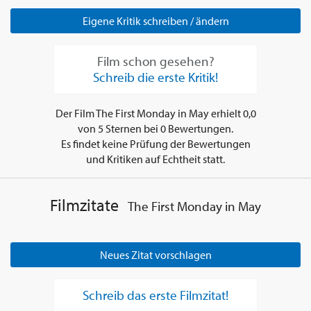
Eigene Kritik schreiben / ändern
Film schon gesehen?
Schreib die erste Kritik!
Der Film
The First Monday in May
erhielt
0,0
von
5
Sternen bei
0
Bewertungen.
Es findet keine Prüfung der Bewertungen
und Kritiken auf Echtheit statt.
Filmzitate
The First Monday in May
Neues Zitat vorschlagen
Schreib das erste Filmzitat!