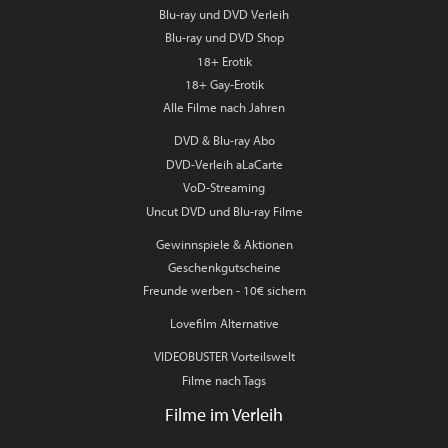
Blu-ray und DVD Verleih
Blu-ray und DVD Shop
18+ Erotik
18+ Gay-Erotik
Alle Filme nach Jahren
DVD & Blu-ray Abo
DVD-Verleih aLaCarte
VoD-Streaming
Uncut DVD und Blu-ray Filme
Gewinnspiele & Aktionen
Geschenkgutscheine
Freunde werben - 10€ sichern
Lovefilm Alternative
VIDEOBUSTER Vorteilswelt
Filme nach Tags
Filme im Verleih