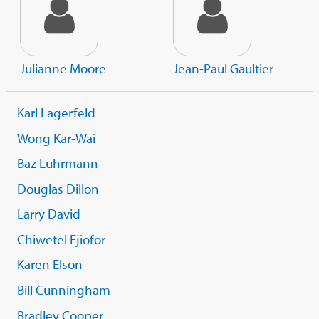
Julianne Moore
Jean-Paul Gaultier
Karl Lagerfeld
Wong Kar-Wai
Baz Luhrmann
Douglas Dillon
Larry David
Chiwetel Ejiofor
Karen Elson
Bill Cunningham
Bradley Cooper