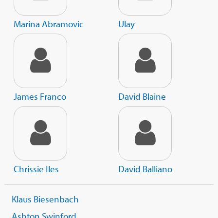
Marina Abramovic
Ulay
James Franco
David Blaine
Chrissie Iles
David Balliano
Klaus Biesenbach
Ashton Swinford