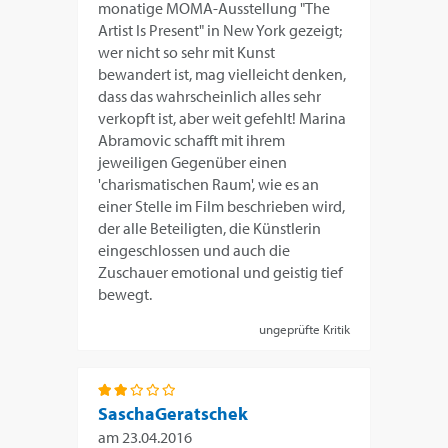
monatige MOMA-Ausstellung "The
Artist Is Present" in New York gezeigt;
wer nicht so sehr mit Kunst
bewandert ist, mag vielleicht denken,
dass das wahrscheinlich alles sehr
verkopft ist, aber weit gefehlt! Marina
Abramovic schafft mit ihrem
jeweiligen Gegenüber einen
'charismatischen Raum', wie es an
einer Stelle im Film beschrieben wird,
der alle Beteiligten, die Künstlerin
eingeschlossen und auch die
Zuschauer emotional und geistig tief
bewegt.
ungeprüfte Kritik
SaschaGeratschek
am
23.04.2016