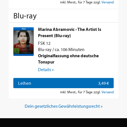
inkl. Mwst., für 7 Tage zzgl.
Versand
Blu-ray
Marina Abramovic - The Artist Is
Present (Blu-ray)
FSK 12
Blu-ray / ca. 106 Minuten
Originalfassung ohne deutsche
Tonspur
Details »
Leihen
3,49 €
inkl. Mwst., für 7 Tage zzgl.
Versand
Dein gesetzliches Gewährleistungsrecht »