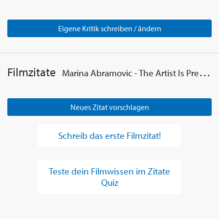
Eigene Kritik schreiben / ändern
Filmzitate
Marina Abramovic - The Artist Is Present
Neues Zitat vorschlagen
Schreib das erste Filmzitat!
Teste dein Filmwissen im Zitate
Quiz