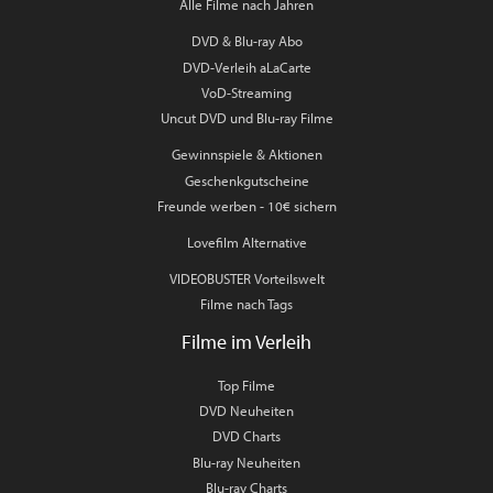
Alle Filme nach Jahren
DVD & Blu-ray Abo
DVD-Verleih aLaCarte
VoD-Streaming
Uncut DVD und Blu-ray Filme
Gewinnspiele & Aktionen
Geschenkgutscheine
Freunde werben - 10€ sichern
Lovefilm Alternative
VIDEOBUSTER Vorteilswelt
Filme nach Tags
Filme im Verleih
Top Filme
DVD Neuheiten
DVD Charts
Blu-ray Neuheiten
Blu-ray Charts