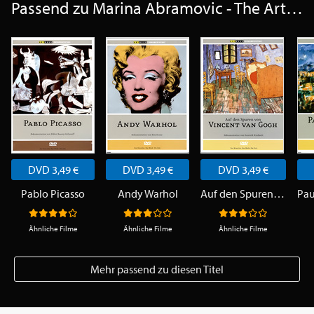
Passend zu Marina Abramovic - The Artist Is Present
DVD 3,49 €
DVD 3,49 €
DVD 3,49 €
Pablo Picasso
Andy Warhol
Auf den Spuren von Vincent van Gogh
Ähnliche Filme
Ähnliche Filme
Ähnliche Filme
Mehr passend zu diesen Titel