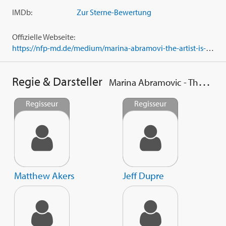
IMDb:
Zur Sterne-Bewertung
Offizielle Webseite:
https://nfp-md.de/medium/marina-abramovi-the-artist-is-present.html
Regie & Darsteller
Marina Abramovic - The Artist Is Present
Regisseur
Regisseur
Matthew Akers
Jeff Dupre