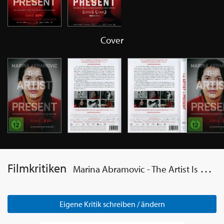
Cover
Filmkritiken
Marina Abramovic - The Artist Is Present
Eigene Kritik schreiben / ändern