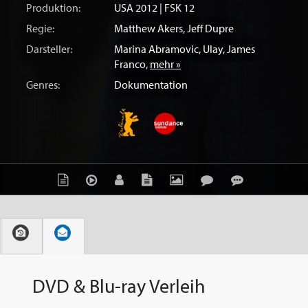
Produktion:
USA
2012 | FSK 12
Regie:
Matthew Akers
,
Jeff Dupre
Darsteller:
Marina Abramovic
,
Ulay
,
James
Franco
,
mehr »
Genres:
Dokumentation
DVD & Blu-ray Verleih