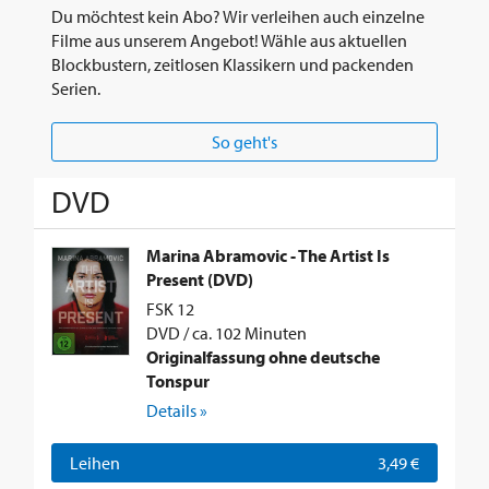
Du möchtest kein Abo? Wir verleihen auch einzelne
Filme aus unserem Angebot! Wähle aus aktuellen
Blockbustern, zeitlosen Klassikern und packenden
Serien.
So geht's
DVD
Marina Abramovic - The Artist Is
Present (DVD)
FSK 12
DVD / ca. 102 Minuten
Originalfassung ohne deutsche
Tonspur
Details »
Leihen
3,49 €