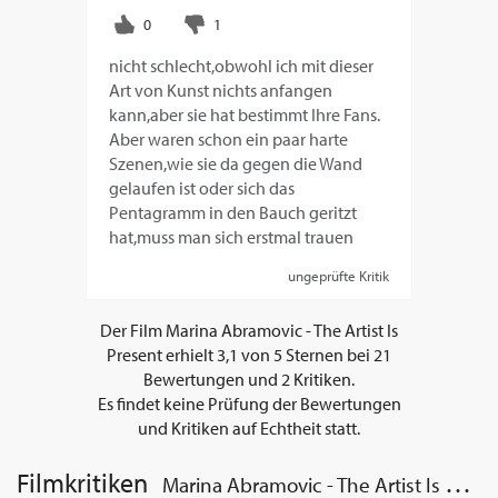
nicht schlecht,obwohl ich mit dieser
Art von Kunst nichts anfangen
kann,aber sie hat bestimmt Ihre Fans.
Aber waren schon ein paar harte
Szenen,wie sie da gegen die Wand
gelaufen ist oder sich das
Pentagramm in den Bauch geritzt
hat,muss man sich erstmal trauen
ungeprüfte Kritik
Der Film
Marina Abramovic - The Artist Is
Present
erhielt
3,1
von
5
Sternen bei
21
Bewertungen und
2
Kritiken.
Es findet keine Prüfung der Bewertungen
und Kritiken auf Echtheit statt.
Filmkritiken
Marina Abramovic - The Artist Is Present