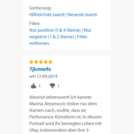
Sortierung:
Hilfreichste zuerst
|
Neueste zuerst
Filter:
Nur positive (5 & 4 Sterne)
|
Nur
negative (1 & 2 Sterne)
|
Filter
entfernen
7jicmwfx
am
17.09.2014
Absolut sehenswert! Ich kannte
Marina Abramovic bisher nur dem
Namen nach, wußte, dass sie
Perfomance-Künstlerin ist. In diesem
Portrait wird ihr bewegtes Leben mit
Ulay, insbesondere aber ihre 3-