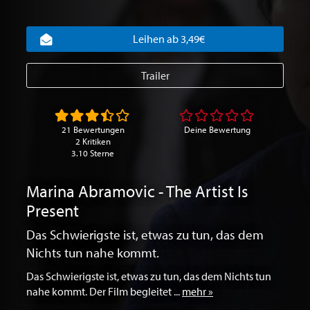
Leihen ab 3,49€
Trailer
21 Bewertungen
Deine Bewertung
2 Kritiken
3.10 Sterne
Marina Abramovic - The Artist Is
Present
Das Schwierigste ist, etwas zu tun, das dem
Nichts tun nahe kommt.
Das Schwierigste ist, etwas zu tun, das dem Nichts tun
nahe kommt. Der Film begleitet ...
mehr »