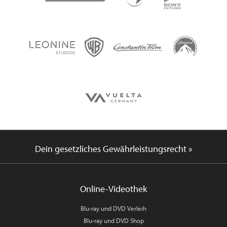
Dein gesetzliches Gewährleistungsrecht »
Online-Videothek
Blu-ray und DVD Verleih
Blu-ray und DVD Shop