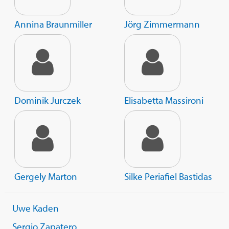
Annina Braunmiller
Jörg Zimmermann
Dominik Jurczek
Elisabetta Massironi
Gergely Marton
Silke Periafiel Bastidas
Uwe Kaden
Sergio Zapatero