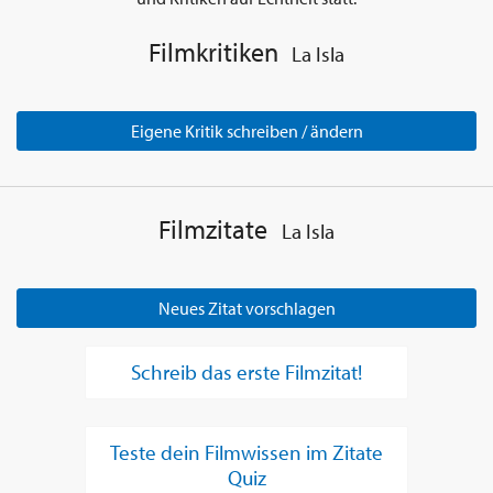
Filmkritiken
La Isla
Eigene Kritik schreiben / ändern
Filmzitate
La Isla
Neues Zitat vorschlagen
Schreib das erste Filmzitat!
Teste dein Filmwissen im Zitate
Quiz