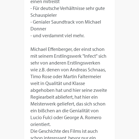
einen mitreißt
- Für deutsche Verhältnisse sehr gute
Schauspieler
- Genialer Saundtrack von Michael
Donner
- und verdammt viel mehr.
Michael Effenberger, der einst schon
mit seinem Erstlingswerk "Infect" sich
sehr von anderen Erstlingswerken
wie z.B. denen von Andreas Schnaas,
Timo Rose oder Martin Faltermeier
weit in Qualität und Klasse
abgehoben hat und hier seine zweite
Regiearbeit abliefert, hat hier ein
Meisterwerk geliefert, das sich schon
ein bißchen an die Genialität von
Lucio Fulci oder George A. Romero
orientiert.
Die Geschichte des Films ist auch
schon interessant, bevor nur ein