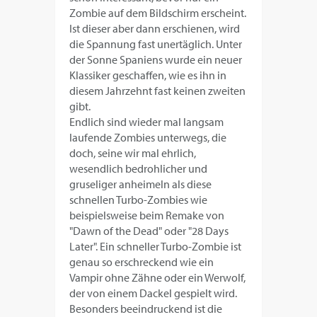
Zombie auf dem Bildschirm erscheint.
Ist dieser aber dann erschienen, wird
die Spannung fast unertäglich. Unter
der Sonne Spaniens wurde ein neuer
Klassiker geschaffen, wie es ihn in
diesem Jahrzehnt fast keinen zweiten
gibt.
Endlich sind wieder mal langsam
laufende Zombies unterwegs, die
doch, seine wir mal ehrlich,
wesendlich bedrohlicher und
gruseliger anheimeln als diese
schnellen Turbo-Zombies wie
beispielsweise beim Remake von
"Dawn of the Dead" oder "28 Days
Later". Ein schneller Turbo-Zombie ist
genau so erschreckend wie ein
Vampir ohne Zähne oder ein Werwolf,
der von einem Dackel gespielt wird.
Besonders beeindruckend ist die