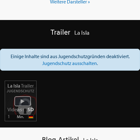
Weitere Darsteller »
Trailer
La Isla
Einige Inhalte sind aus Jugendschutzgründen deaktiviert.
Jugendschutz ausschalten
.
La Isla
Trailer
Video
SD
2:51
1
Min.
Blog-Artikel