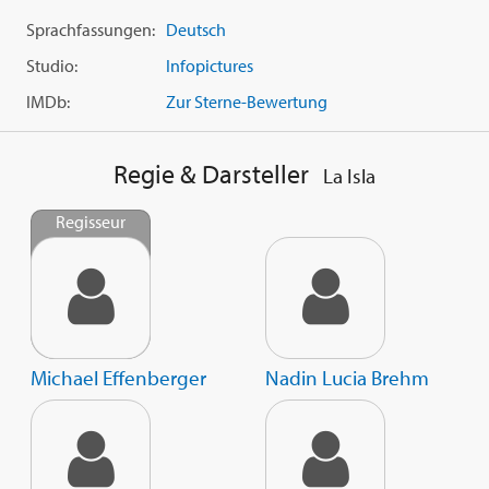
Sprachfassungen:
Deutsch
Studio:
Infopictures
IMDb:
Zur Sterne-Bewertung
Regie & Darsteller
La Isla
Regisseur
Michael Effenberger
Nadin Lucia Brehm