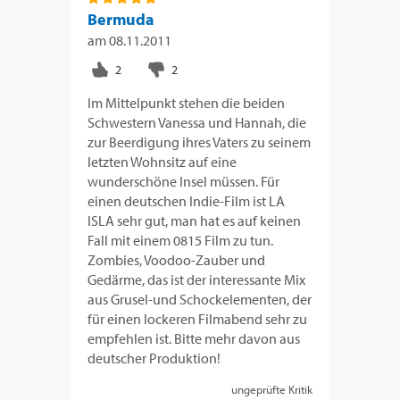
Bermuda
am
08.11.2011
Im Mittelpunkt stehen die beiden
Schwestern Vanessa und Hannah, die
zur Beerdigung ihres Vaters zu seinem
letzten Wohnsitz auf eine
wunderschöne Insel müssen. Für
einen deutschen Indie-Film ist LA
ISLA sehr gut, man hat es auf keinen
Fall mit einem 0815 Film zu tun.
Zombies, Voodoo-Zauber und
Gedärme, das ist der interessante Mix
aus Grusel-und Schockelementen, der
für einen lockeren Filmabend sehr zu
empfehlen ist. Bitte mehr davon aus
deutscher Produktion!
ungeprüfte Kritik