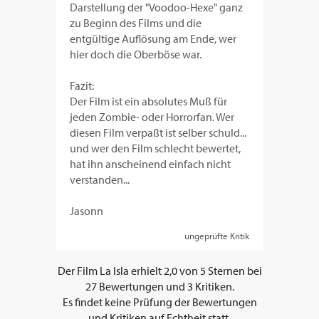
Darstellung der "Voodoo-Hexe" ganz
zu Beginn des Films und die
entgültige Auflösung am Ende, wer
hier doch die Oberböse war.
Fazit:
Der Film ist ein absolutes Muß für
jeden Zombie- oder Horrorfan. Wer
diesen Film verpaßt ist selber schuld...
und wer den Film schlecht bewertet,
hat ihn anscheinend einfach nicht
verstanden...
Jasonn
ungeprüfte Kritik
Der Film
La Isla
erhielt
2,0
von
5
Sternen bei
27
Bewertungen und
3
Kritiken.
Es findet keine Prüfung der Bewertungen
und Kritiken auf Echtheit statt.