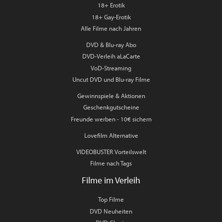
18+ Erotik
18+ Gay-Erotik
Alle Filme nach Jahren
DVD & Blu-ray Abo
DVD-Verleih aLaCarte
VoD-Streaming
Uncut DVD und Blu-ray Filme
Gewinnspiele & Aktionen
Geschenkgutscheine
Freunde werben - 10€ sichern
Lovefilm Alternative
VIDEOBUSTER Vorteilswelt
Filme nach Tags
Filme im Verleih
Top Filme
DVD Neuheiten