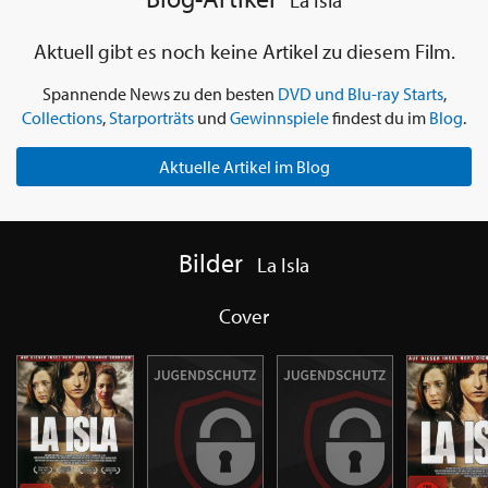
La Isla
Aktuell gibt es noch keine Artikel zu diesem Film.
Spannende News zu den besten
DVD und Blu-ray Starts
,
Collections
,
Starporträts
und
Gewinnspiele
findest du im
Blog
.
Aktuelle Artikel im Blog
Bilder
La Isla
Cover