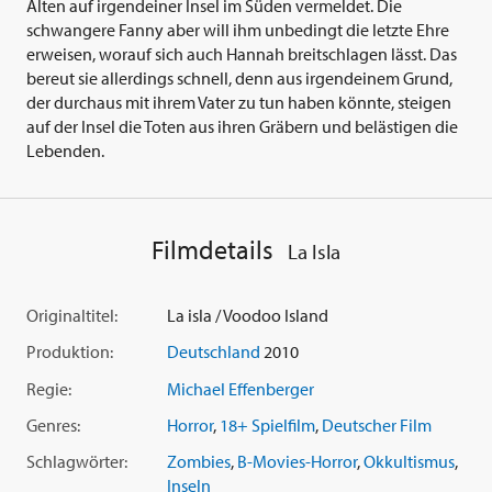
Alten auf irgendeiner Insel im Süden vermeldet. Die
schwangere Fanny aber will ihm unbedingt die letzte Ehre
erweisen, worauf sich auch Hannah breitschlagen lässt. Das
bereut sie allerdings schnell, denn aus irgendeinem Grund,
der durchaus mit ihrem Vater zu tun haben könnte, steigen
auf der Insel die Toten aus ihren Gräbern und belästigen die
Lebenden.
Filmdetails
La Isla
Originaltitel:
La isla / Voodoo Island
Produktion:
Deutschland
2010
Regie:
Michael Effenberger
Genres:
Horror
,
18+ Spielfilm
,
Deutscher Film
Schlagwörter:
Zombies
,
B-Movies-Horror
,
Okkultismus
,
Inseln