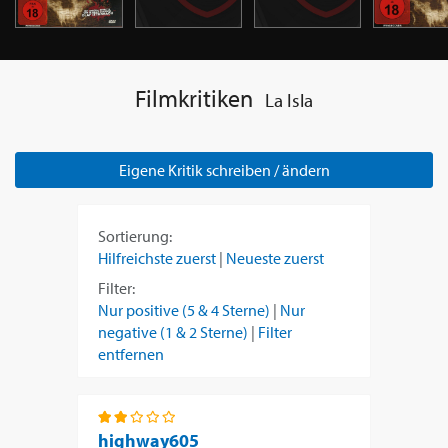
Filmkritiken
La Isla
Eigene Kritik schreiben / ändern
Sortierung:
Hilfreichste zuerst
|
Neueste zuerst
Filter:
Nur positive (5 & 4 Sterne)
|
Nur
negative (1 & 2 Sterne)
|
Filter
entfernen
highway605