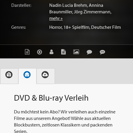
Darsteller:
Nadin Lucia Brehm
,
Annina
Braunmiller
,
Jörg Zimmermann
,
mehr »
Genres:
Horror
,
18+ Spielfilm
,
Deutscher Film
DVD & Blu-ray Verleih
Du möchtest kein Abo? Wir verleihen auch einzelne
Filme aus unserem Angebot! Wähle aus aktuellen
Blockbustern, zeitlosen Klassikern und packenden
Serien.