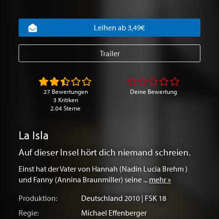
Leihen ab 3,49€
Trailer
27 Bewertungen
Deine Bewertung
3 Kritiken
2.04 Sterne
La Isla
Auf dieser Insel hört dich niemand schreien.
Einst hat der Vater von Hannah (Nadin Lucia Brehm )
und Fanny (Annina Braunmiller) seine ...
mehr »
Produktion:
Deutschland
2010 | FSK 18
Regie:
Michael Effenberger