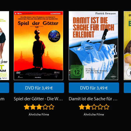
DVD für 3,49 €
DVD für 3,49 €
ham
Spiel der Götter - Die Weltmeisterschaft
Damit ist die Sache für mich erledigt
Ähnliche Filme
Ähnliche Filme