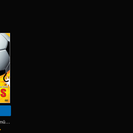
FC Venus - Elf Paare müsst ihr sein