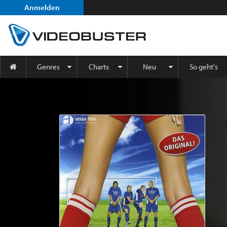
Anmelden
Genres
Charts
Neu
So geht's