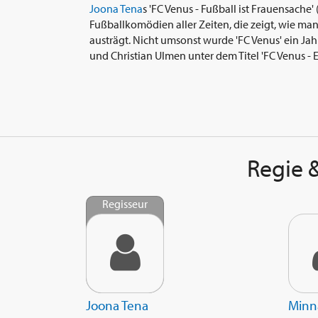
Joona Tena
s 'FC Venus - Fußball ist Frauensache'
Fußballkomödien aller Zeiten, die zeigt, wie m
austrägt. Nicht umsonst wurde 'FC Venus' ein Jah
und Christian Ulmen unter dem Titel 'FC Venus - El
Regie &
Regisseur
Joona Tena
Minn