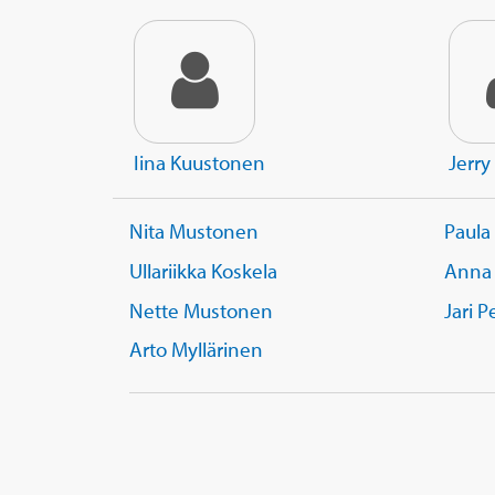
Iina Kuustonen
Jerry
Nita Mustonen
Paula
Ullariikka Koskela
Anna
Nette Mustonen
Jari P
Arto Myllärinen