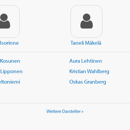
 Isorinne
Taneli Mäkelä
 Kosunen
Aura Lehtinen
 Lipponen
Kristian Wahlberg
eltoniemi
Oskas Granberg
Weitere Darsteller »