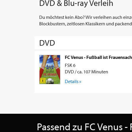
DVD & Blu-ray Verleih
Du möchtest kein Abo? Wir verleihen auch einz
Blockbustern, zeitlosen Klassikern und packend
DVD
FC Venus - Fußball ist Frauensac
FSK 6
DVD / ca. 107 Minuten
Details »
Passend zu FC Venus - 