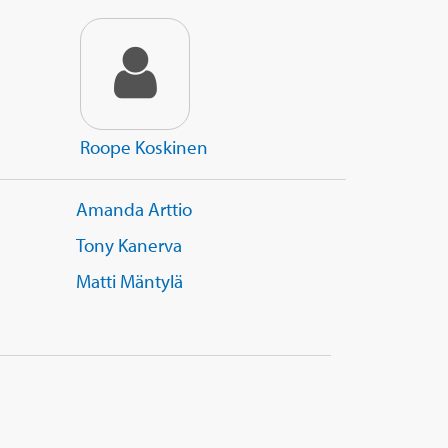
Roope Koskinen
Amanda Arttio
Tony Kanerva
Matti Mäntylä