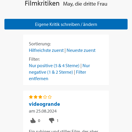
Filmkritiken
May, die dritte Frau
Eigene Kritik schreiben / ändern
Sortierung:
Hilfreichste zuerst
|
Neueste zuerst
Filter:
Nur positive (5 & 4 Sterne)
|
Nur
negative (1 & 2 Sterne)
|
Filter
entfernen
videogrande
am
25.08.2024
Ein ruhiger und stiller Film, der aber