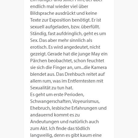
endlich mal wieder viel über
Bildsprache ausdrückt und keine
Texte zur Exposition benötigt. Er ist
sexuell aufgeladen, bzw. überfüllt.
Ständig, fast aufdringlich, geht es um
Sex. Das aber mehr sinnlich als
erotisch. Es wird angedeutet, nicht
gezeigt. Gerade hat die junge May ein
Pärchen beobachtet, schon feuchtet
sie sich die Finger an, um...die Kamera
blendet aus. Das Drehbuch reitet auf
allem rum, was im Entferntesten mit
Sexualität zu tun hat.
Es geht um erste Perioden,
Schwangerschaften, Voyeurismus,
Ehebruch, lesbische Erfahrungen und
andauernd kommt es zu
Andeutungen und natürlich auch
zum Akt. Ich finde das tödlich
langweilig, denn es gibt kaum eine