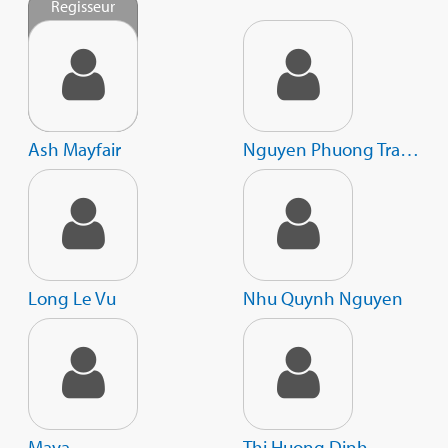
Regisseur
Ash Mayfair
Nguyen Phuong Tra My
Long Le Vu
Nhu Quynh Nguyen
Maya
Thi Huong Dinh