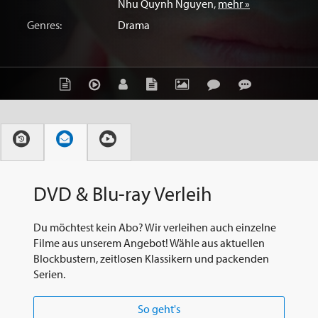
Nhu Quynh Nguyen
,
mehr »
Genres:
Drama
DVD & Blu-ray Verleih
Du möchtest kein Abo? Wir verleihen auch einzelne
Filme aus unserem Angebot! Wähle aus aktuellen
Blockbustern, zeitlosen Klassikern und packenden
Serien.
So geht's