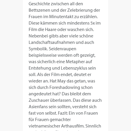
Geschichte zwischen all den
Bettszenen und der Zelebrierung der
Frauen im Minutentakt zu erzählen.
Diese kämmen sich mindestens 5x im
Film die Haare oder waschen sich.
Nebenbei gibts aber viele schöne
Landschaftsaufnahmen und auch
Symbolik. Seidenraupen
beispielsweise werden oft gezeigt,
was sicherlich eine Metapher auf
Entstehung und Lebenszyklus sein
soll. Als der Film endet, deutet er
wieder an. Hat May das getan, was
sich durch Foreshadowing schon
angedeutet hat? Das bleibt dem
Zuschauer überlassen. Das diese auch
Asienfans sein sollten, versteht sich
fast von selbst. Fazit: Ein von Frauen
für Frauen gemachter
vietnamesischer Arthausfilm. Sinnlich