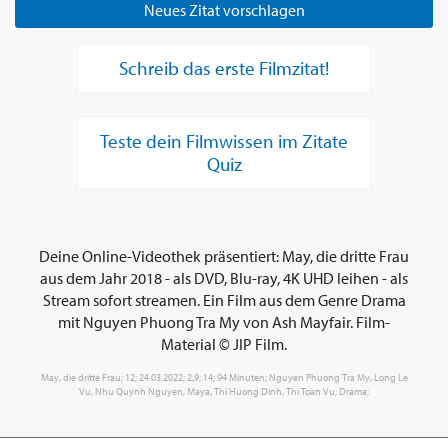
Neues Zitat vorschlagen
Schreib das erste Filmzitat!
Teste dein Filmwissen im Zitate
Quiz
Deine Online-Videothek präsentiert: May, die dritte Frau
aus dem Jahr 2018 - als DVD, Blu-ray, 4K UHD leihen - als
Stream sofort streamen. Ein Film aus dem Genre Drama
mit Nguyen Phuong Tra My von Ash Mayfair. Film-
Material © JIP Film.
May, die dritte Frau; 12; 24.03.2022; 2,9; 14; 94 Minuten; Nguyen Phuong Tra My, Long Le
Vu, Nhu Quynh Nguyen, Maya, Thi Huong Dinh, Thi Toan Vu; Drama;