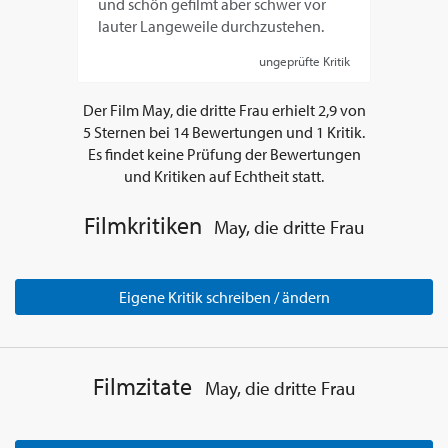
und schön gefilmt aber schwer vor
lauter Langeweile durchzustehen.
ungeprüfte Kritik
Der Film
May, die dritte Frau
erhielt
2,9
von
5
Sternen bei
14
Bewertungen und
1
Kritik.
Es findet keine Prüfung der Bewertungen
und Kritiken auf Echtheit statt.
Filmkritiken
May, die dritte Frau
Eigene Kritik schreiben / ändern
Filmzitate
May, die dritte Frau