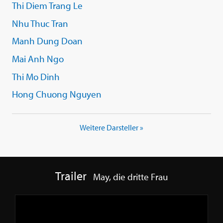
Thi Diem Trang Le
Nhu Thuc Tran
Manh Dung Doan
Mai Anh Ngo
Thi Mo Dinh
Hong Chuong Nguyen
Weitere Darsteller »
Trailer
May, die dritte Frau