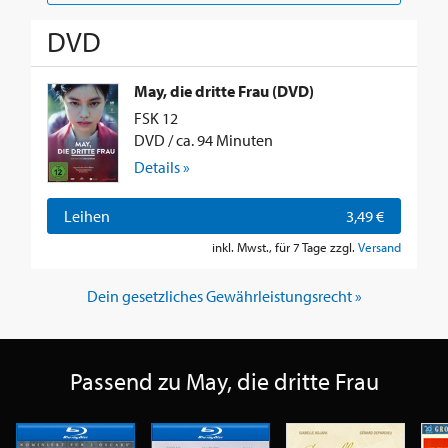
DVD
May, die dritte Frau (DVD)
FSK 12
DVD / ca. 94 Minuten
Details »
Leihen
3,49 €
inkl. Mwst., für 7 Tage zzgl.
Versand
Dein gesetzliches Gewährleistungsrecht »
Passend zu May, die dritte Frau