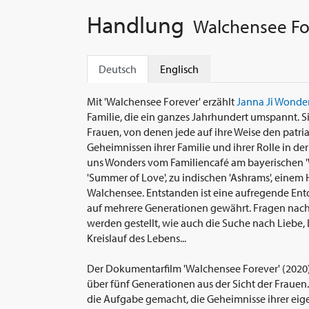
Handlung
Walchensee Fo
Deutsch
Englisch
Mit 'Walchensee Forever' erzählt
Janna Ji Wonde
Familie, die ein ganzes Jahrhundert umspannt. Sie
Frauen, von denen jede auf ihre Weise den patria
Geheimnissen ihrer Familie und ihrer Rolle in de
uns Wonders vom Familiencafé am bayerischen '
'Summer of Love', zu indischen 'Ashrams', eine
Walchensee. Entstanden ist eine aufregende Ent
auf mehrere Generationen gewährt. Fragen nach 
werden gestellt, wie auch die Suche nach Liebe,
Kreislauf des Lebens...
Der Dokumentarfilm 'Walchensee Forever' (2020) 
über fünf Generationen aus der Sicht der Fraue
die Aufgabe gemacht, die Geheimnisse ihrer eig