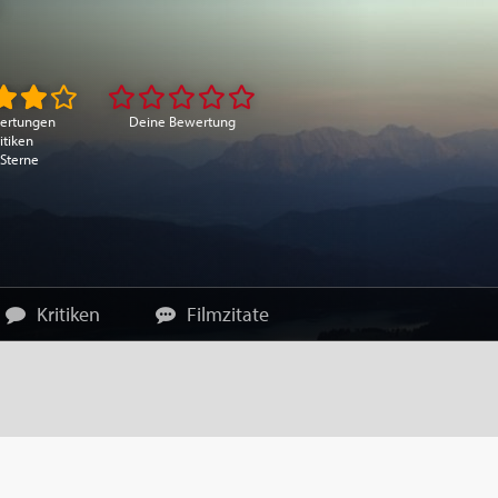
ertungen
Deine Bewertung
itiken
 Sterne
Kritiken
Filmzitate