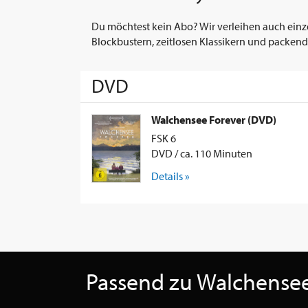
Du möchtest kein Abo? Wir verleihen auch einz
Blockbustern, zeitlosen Klassikern und packend
DVD
Walchensee Forever (DVD)
FSK 6
DVD / ca. 110 Minuten
Details »
Passend zu Walchensee