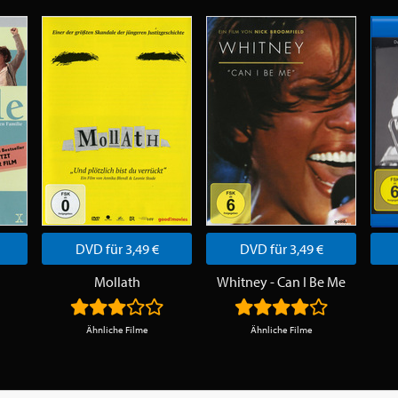
DVD für 3,49 €
DVD für 3,49 €
Mollath
Whitney - Can I Be Me
Ähnliche Filme
Ähnliche Filme