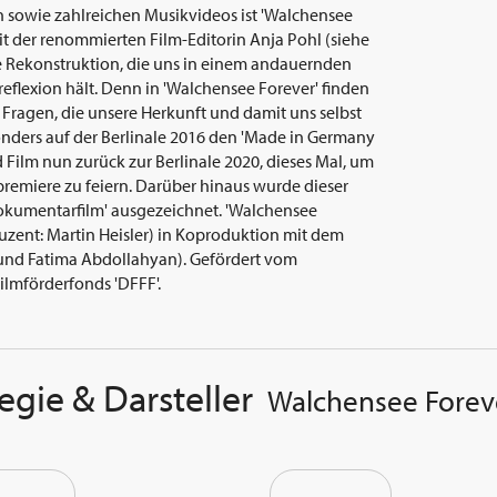
 sowie zahlreichen Musikvideos ist 'Walchensee
 der renommierten Film-Editorin Anja Pohl (siehe
ine Rekonstruktion, die uns in einem andauernden
eflexion hält. Denn in 'Walchensee Forever' finden
r Fragen, die unsere Herkunft und damit uns selbst
nders auf der Berlinale 2016 den 'Made in Germany
d Film nun zurück zur Berlinale 2020, dieses Mal, um
premiere zu feiern. Darüber hinaus wurde dieser
Dokumentarfilm' ausgezeichnet. 'Walchensee
duzent: Martin Heisler) in Koproduktion mit dem
 und Fatima Abdollahyan). Gefördert vom
lmförderfonds 'DFFF'.
egie & Darsteller
Walchensee Forev