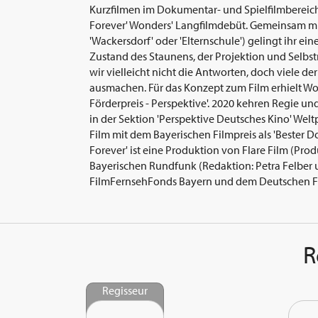
Kurzfilmen im Dokumentar- und Spielfilmbereich
Forever' Wonders' Langfilmdebüt. Gemeinsam mit
'Wackersdorf' oder 'Elternschule') gelingt ihr e
Zustand des Staunens, der Projektion und Selbstr
wir vielleicht nicht die Antworten, doch viele de
ausmachen. Für das Konzept zum Film erhielt Wo
Förderpreis - Perspektive'. 2020 kehren Regie un
in der Sektion 'Perspektive Deutsches Kino' Welt
Film mit dem Bayerischen Filmpreis als 'Bester 
Forever' ist eine Produktion von Flare Film (Pro
Bayerischen Rundfunk (Redaktion: Petra Felber
FilmFernsehFonds Bayern und dem Deutschen Fi
R
Regisseur