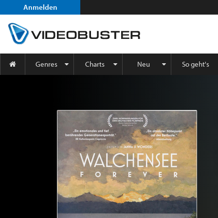
Anmelden
Genres
Charts
Neu
So geht's