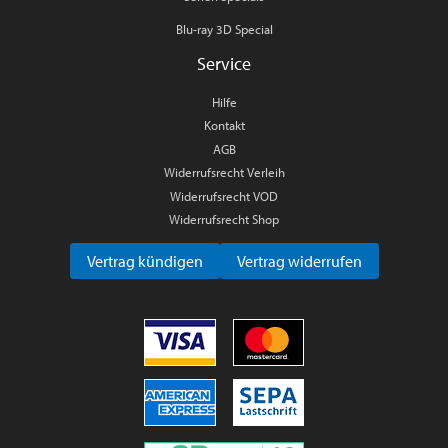
Blu-ray 3D Special
Service
Hilfe
Kontakt
AGB
Widerrufsrecht Verleih
Widerrufsrecht VOD
Widerrufsrecht Shop
Vertrag kündigen
Vertrag widerrufen