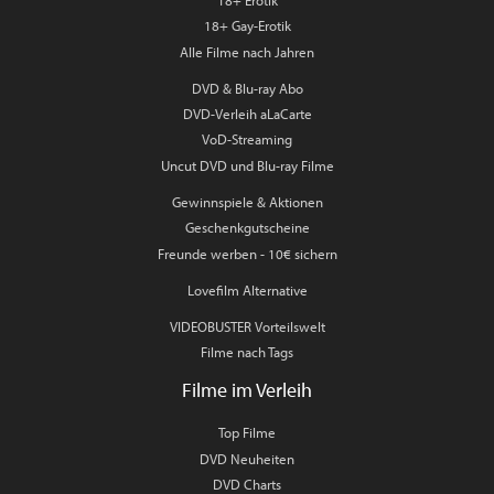
18+ Gay-Erotik
Alle Filme nach Jahren
DVD & Blu-ray Abo
DVD-Verleih aLaCarte
VoD-Streaming
Uncut DVD und Blu-ray Filme
Gewinnspiele & Aktionen
Geschenkgutscheine
Freunde werben - 10€ sichern
Lovefilm Alternative
VIDEOBUSTER Vorteilswelt
Filme nach Tags
Filme im Verleih
Top Filme
DVD Neuheiten
DVD Charts