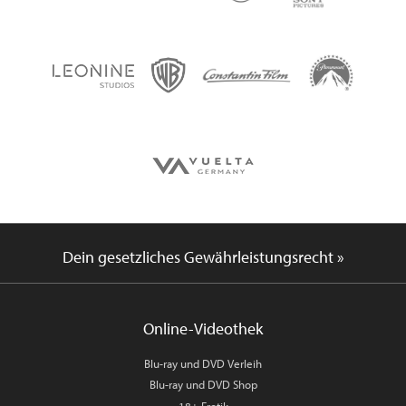
Dein gesetzliches Gewährleistungsrecht »
Online-Videothek
Blu-ray und DVD Verleih
Blu-ray und DVD Shop
18+ Erotik