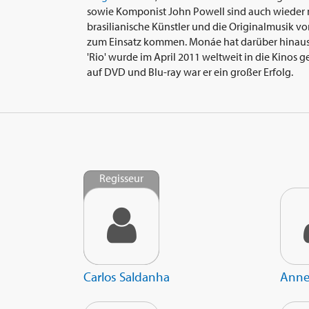
sowie Komponist John Powell sind auch wieder mi
brasilianische Künstler und die Originalmusik v
zum Einsatz kommen. Monáe hat darüber hinaus ei
'Rio' wurde im April 2011 weltweit in die Kinos g
auf DVD und Blu-ray war er ein großer Erfolg.
Regisseur
Carlos Saldanha
Anne