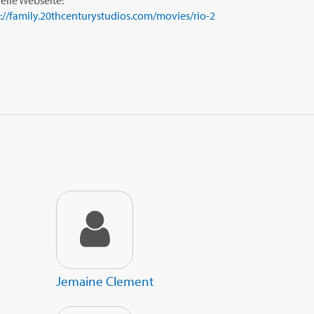
ielle Webseite:
s://family.20thcenturystudios.com/movies/rio-2
Jemaine Clement