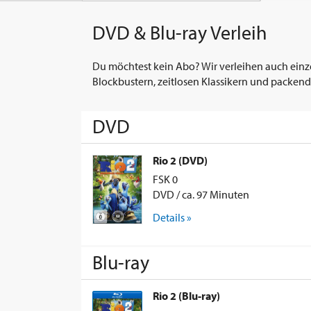
DVD & Blu-ray Verleih
Du möchtest kein Abo? Wir verleihen auch einz
Blockbustern, zeitlosen Klassikern und packend
DVD
Rio 2 (DVD)
FSK 0
DVD / ca. 97 Minuten
Details »
Blu-ray
Rio 2 (Blu-ray)