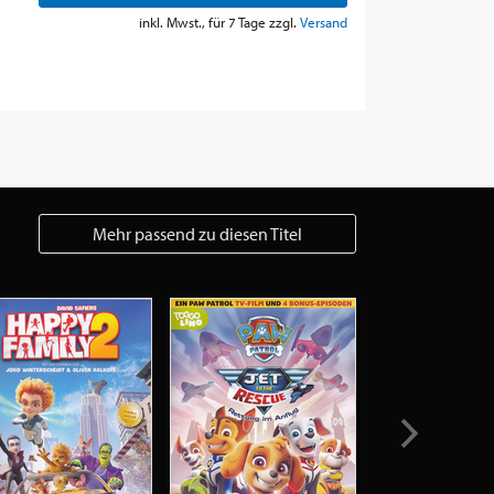
inkl. Mwst., für 7 Tage zzgl.
Versand
Mehr passend zu diesen Titel