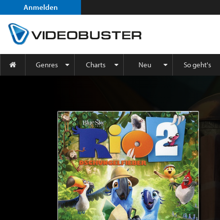
Anmelden
Genres
Charts
Neu
So geht's