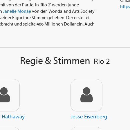
Offiz
t von der Partie. In 'Rio 2' werden junge
http
on
Janelle Monáe
von der 'Wondaland Arts Society'
ner Figur ihre Stimme geliehen. Der erste Teil
ebracht und spielte 486 Millionen Dollar ein. Auch
Regie & Stimmen
Rio 2
 Hathaway
Jesse Eisenberg