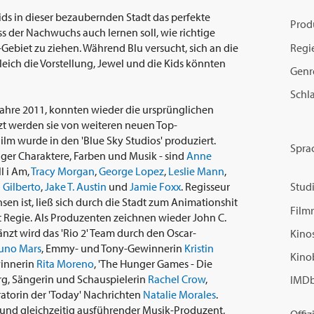
 Kids in dieser bezaubernden Stadt das perfekte
Prod
ss der Nachwuchs auch lernen soll, wie richtige
Regi
-Gebiet zu ziehen. Während Blu versucht, sich an die
ich die Vorstellung, Jewel und die Kids könnten
Genr
Schl
m Jahre 2011, konnten wieder die ursprünglichen
t werden sie von weiteren neuen Top-
lm wurde in den 'Blue Sky Studios' produziert.
Spra
htiger Charaktere, Farben und Musik - sind
Anne
ll i Am,
Tracy Morgan
,
George Lopez
,
Leslie Mann
,
 Gilberto
,
Jake T. Austin
und
Jamie Foxx
. Regisseur
Studi
hsen ist, ließ sich durch die Stadt zum Animationshit
Filmr
eut Regie. Als Produzenten zeichnen wieder John C.
zt wird das 'Rio 2' Team durch den Oscar-
Kinos
uno Mars
, Emmy- und Tony-Gewinnerin
Kristin
Kino
winnerin
Rita Moreno
, 'The Hunger Games - Die
rg, Sängerin und Schauspielerin
Rachel Crow
,
IMDb
torin der 'Today' Nachrichten
Natalie Morales
.
e und gleichzeitig ausführender Musik-Produzent,