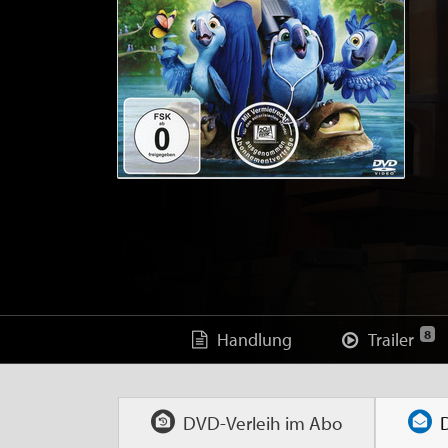
8
Handlung
Trailer
DVD-Verleih im
Abo