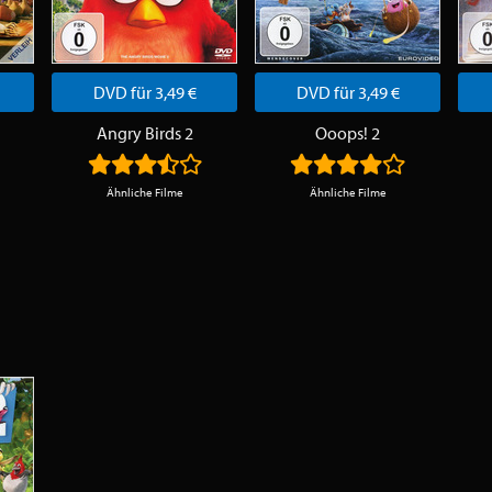
DVD für 3,49 €
DVD für 3,49 €
Angry Birds 2
Ooops! 2
Ähnliche Filme
Ähnliche Filme