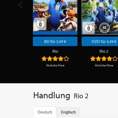
BD für 3,49 €
DVD für 3,49 €
Rio
Rio 2
Ähnliche Filme
Ähnliche Filme
Handlung
Rio 2
Deutsch
Englisch