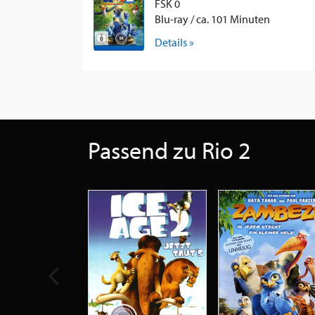
FSK 0
Blu-ray / ca. 101 Minuten
Details »
Passend zu Rio 2