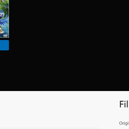
Fi
Origi