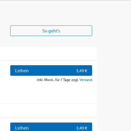
So geht's
Leihen
3,49 €
inkl. Mwst., für 7 Tage zzgl.
Versand
Leihen
3,49 €