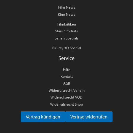
Film News
Kino News
Filmkritiken
Stars / Porträts
Serien Specials
Blu-ray 3D Special
Service
Hilfe
Kontakt
AGB
Widerrufsrecht Verleih
Widerrufsrecht VOD
Widerrufsrecht Shop
Vertrag kündigen
Vertrag widerrufen