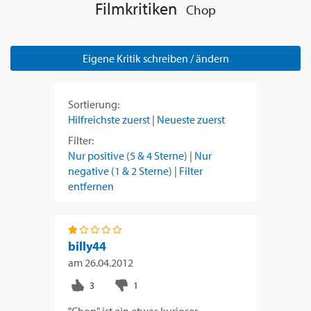
Filmkritiken
Chop
Eigene Kritik schreiben / ändern
Sortierung:
Hilfreichste zuerst
|
Neueste zuerst
Filter:
Nur positive (5 & 4 Sterne)
|
Nur
negative (1 & 2 Sterne)
|
Filter
entfernen
billy44
am
26.04.2012
"Chop" ist ein etwas kurioser