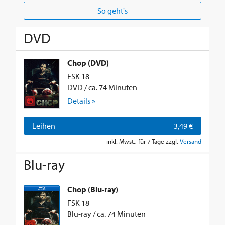
So geht's
DVD
Chop (DVD)
FSK 18
DVD / ca. 74 Minuten
Details »
Leihen
3,49 €
inkl. Mwst., für 7 Tage zzgl.
Versand
Blu-ray
Chop (Blu-ray)
FSK 18
Blu-ray / ca. 74 Minuten