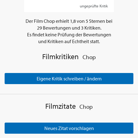
ungeprüfte Kritik
Der Film
Chop
erhielt
1,8
von
5
Sternen bei
29
Bewertungen und
3
Kritiken.
Es findet keine Prüfung der Bewertungen
und Kritiken auf Echtheit statt.
Filmkritiken
Chop
Eigene Kritik schreiben / ändern
Filmzitate
Chop
Neues Zitat vorschlagen