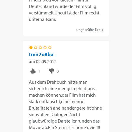
Deutschland wurde der Film völlig
verstümmelt.Uncut ist der Film recht
unterhaltsam.
ungeprüfte Kritik
tmn2o8ba
am
02.09.2012
Aus dem Drehbuch hätte man
sicherlich eine menge mehr draus
machen können,der Film hat mich
stark enttäuscht,eine menge
Brutalitäten aneinander gereiht ohne
sinnvollen Dialogen.Nicht
glaubwürdige Darsteller runden das
Movie ab.Ein Stern ist schon Zuviel!!!