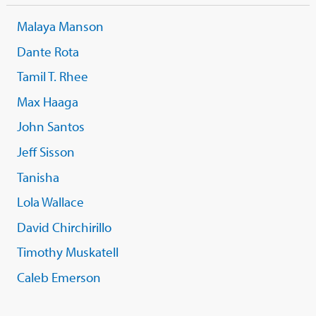
Malaya Manson
Dante Rota
Tamil T. Rhee
Max Haaga
John Santos
Jeff Sisson
Tanisha
Lola Wallace
David Chirchirillo
Timothy Muskatell
Caleb Emerson