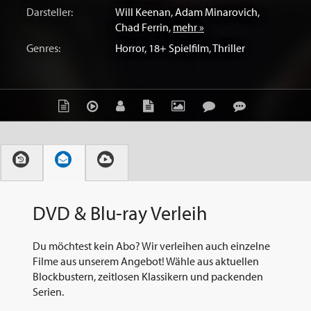
Darsteller:
Will Keenan
,
Adam Minarovich
,
Chad Ferrin
,
mehr »
Genres:
Horror
,
18+ Spielfilm
,
Thriller
DVD & Blu-ray Verleih
Du möchtest kein Abo? Wir verleihen auch einzelne
Filme aus unserem Angebot! Wähle aus aktuellen
Blockbustern, zeitlosen Klassikern und packenden
Serien.