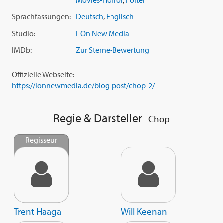
Movies-Horror
,
Folter
Sprachfassungen:
Deutsch
,
Englisch
Studio:
I-On New Media
IMDb:
Zur Sterne-Bewertung
Offizielle Webseite:
https://ionnewmedia.de/blog-post/chop-2/
Regie & Darsteller
Chop
Regisseur
Trent Haaga
Will Keenan