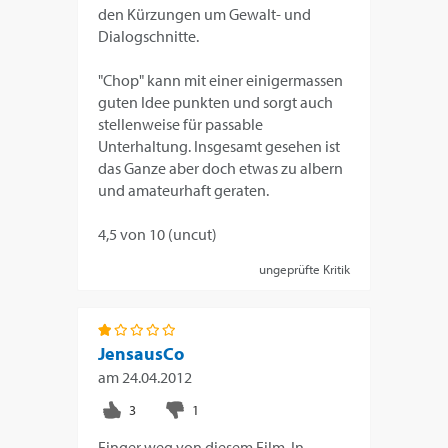
den Kürzungen um Gewalt- und
Dialogschnitte.
"Chop" kann mit einer einigermassen
guten Idee punkten und sorgt auch
stellenweise für passable
Unterhaltung. Insgesamt gesehen ist
das Ganze aber doch etwas zu albern
und amateurhaft geraten.
4,5 von 10 (uncut)
ungeprüfte Kritik
JensausCo
am
24.04.2012
Finger weg von diesem Film .In