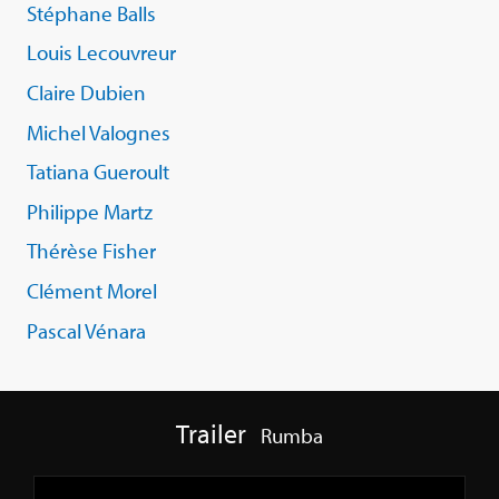
Stéphane Balls
Louis Lecouvreur
Claire Dubien
Michel Valognes
Tatiana Gueroult
Philippe Martz
Thérèse Fisher
Clément Morel
Pascal Vénara
Trailer
Rumba