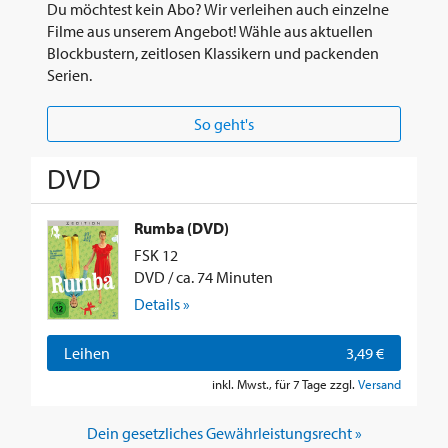
Du möchtest kein Abo? Wir verleihen auch einzelne
Filme aus unserem Angebot! Wähle aus aktuellen
Blockbustern, zeitlosen Klassikern und packenden
Serien.
So geht's
DVD
Rumba (DVD)
FSK 12
DVD / ca. 74 Minuten
Details »
Leihen
3,49 €
inkl. Mwst., für 7 Tage zzgl.
Versand
Dein gesetzliches Gewährleistungsrecht »