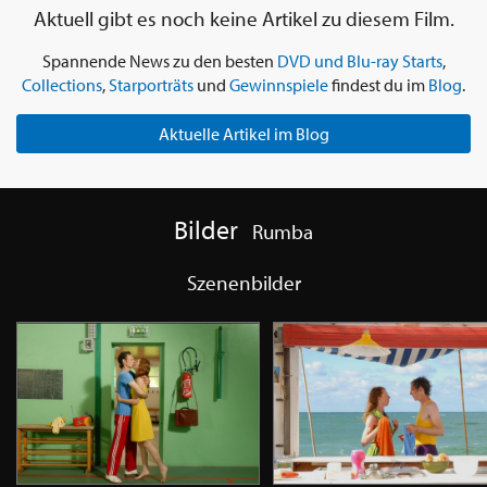
Aktuell gibt es noch keine Artikel zu diesem Film.
Spannende News zu den besten
DVD und Blu-ray Starts
,
Collections
,
Starporträts
und
Gewinnspiele
findest du im
Blog
.
Aktuelle Artikel im Blog
Bilder
Rumba
Szenenbilder