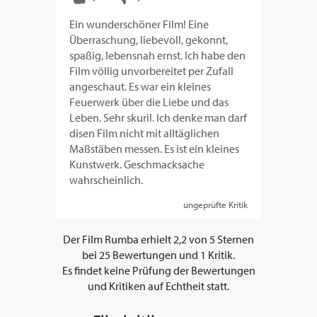
Ein wunderschöner Film! Eine
Überraschung, liebevoll, gekonnt,
spaßig, lebensnah ernst. Ich habe den
Film völlig unvorbereitet per Zufall
angeschaut. Es war ein kleines
Feuerwerk über die Liebe und das
Leben. Sehr skuril. Ich denke man darf
disen Film nicht mit alltäglichen
Maßstäben messen. Es ist ein kleines
Kunstwerk. Geschmacksache
wahrscheinlich.
ungeprüfte Kritik
Der Film
Rumba
erhielt
2,2
von
5
Sternen
bei
25
Bewertungen und
1
Kritik.
Es findet keine Prüfung der Bewertungen
und Kritiken auf Echtheit statt.