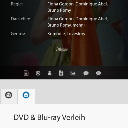
Regie:
Fiona Gordon
,
Dominique Abel
,
Bruno Romy
Darsteller:
Fiona Gordon
,
Dominique Abel
,
Bruno Romy
,
mehr »
Genres:
Komödie
,
Lovestory
DVD & Blu-ray Verleih