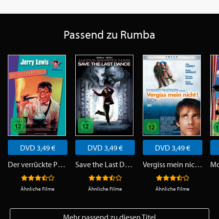
Passend zu Rumba
DVD 3,49 €
DVD 3,49 €
DVD 3,49 €
Der verrückte Professor
Save the Last Dance
Vergiss mein nicht!
Ähnliche Filme
Ähnliche Filme
Ähnliche Filme
Mehr passend zu diesen Titel