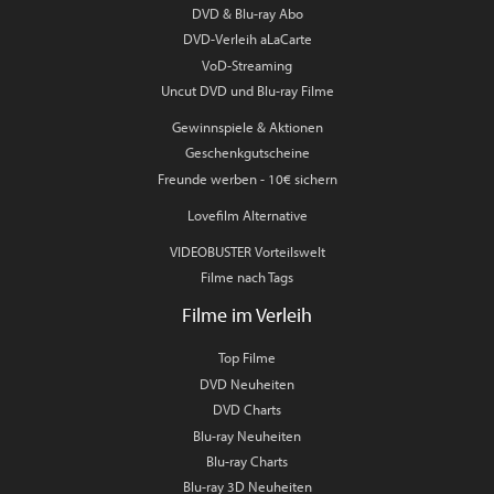
DVD & Blu-ray Abo
DVD-Verleih aLaCarte
VoD-Streaming
Uncut DVD und Blu-ray Filme
Gewinnspiele & Aktionen
Geschenkgutscheine
Freunde werben - 10€ sichern
Lovefilm Alternative
VIDEOBUSTER Vorteilswelt
Filme nach Tags
Filme im Verleih
Top Filme
DVD Neuheiten
DVD Charts
Blu-ray Neuheiten
Blu-ray Charts
Blu-ray 3D Neuheiten