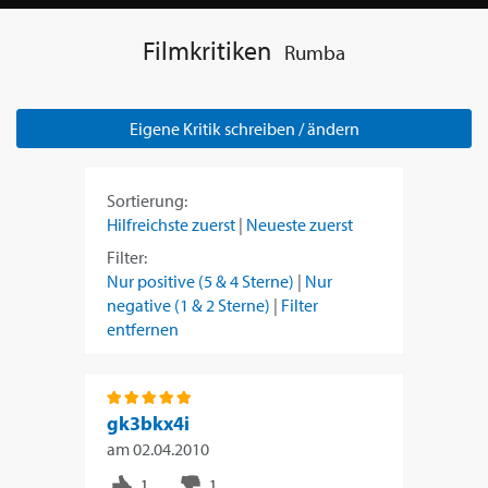
Filmkritiken
Rumba
Eigene Kritik schreiben / ändern
Sortierung:
Hilfreichste zuerst
|
Neueste zuerst
Filter:
Nur positive (5 & 4 Sterne)
|
Nur
negative (1 & 2 Sterne)
|
Filter
entfernen
gk3bkx4i
am
02.04.2010