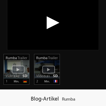
Rumba
Trailer
Rumba
Trailer
Video
SD
Video
SD
1:42
1:51
1
2
Min.
Min.
Blog-Artikel
Rumba