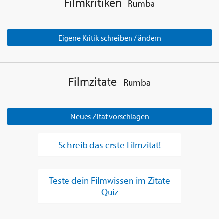
Filmkritiken
Rumba
Eigene Kritik schreiben / ändern
Filmzitate
Rumba
Neues Zitat vorschlagen
Schreib das erste Filmzitat!
Teste dein Filmwissen im Zitate
Quiz