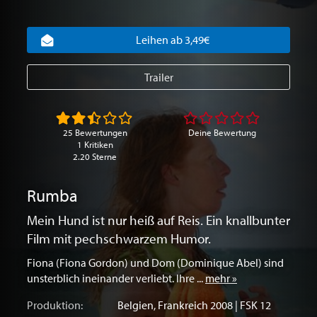
Leihen ab 3,49€
Trailer
25 Bewertungen
Deine Bewertung
1 Kritiken
2.20 Sterne
Rumba
Mein Hund ist nur heiß auf Reis. Ein knallbunter
Film mit pechschwarzem Humor.
Fiona (Fiona Gordon) und Dom (Dominique Abel) sind
unsterblich ineinander verliebt. Ihre ...
mehr »
Produktion:
Belgien
,
Frankreich
2008 | FSK 12