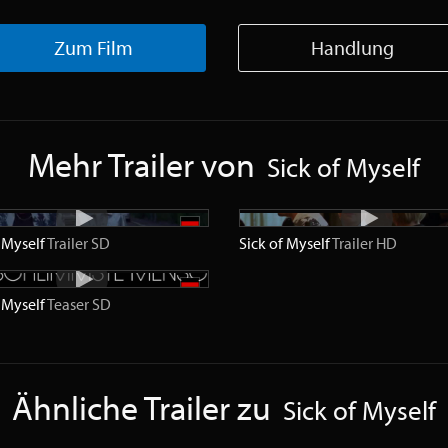
Zum Film
Handlung
Mehr Trailer von
Sick of Myself
f Myself
Trailer
SD
Sick of Myself
Trailer
HD
f Myself
Teaser
SD
Ähnliche Trailer zu
Sick of Myself