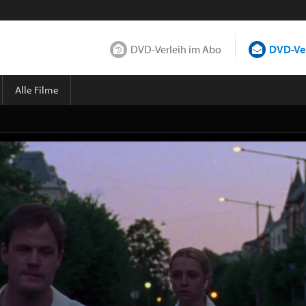
DVD-Verleih im Abo
DVD-Ver
Alle Filme