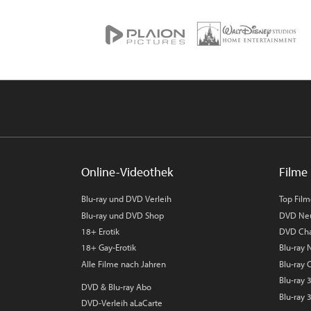
Online-Videothek
Filme 
Blu-ray und DVD Verleih
Top Fil
Blu-ray und DVD Shop
DVD Ne
18+ Erotik
DVD Cha
18+ Gay-Erotik
Blu-ray
Alle Filme nach Jahren
Blu-ray 
Blu-ray
DVD & Blu-ray Abo
Blu-ray 
DVD-Verleih aLaCarte