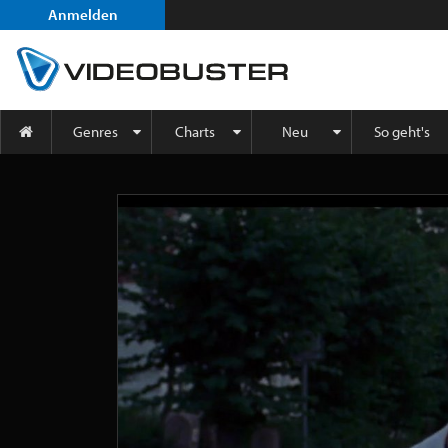
Anmelden
Genres
Charts
Neu
So geht's