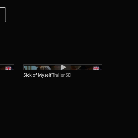
Sick of Myself
Trailer
SD