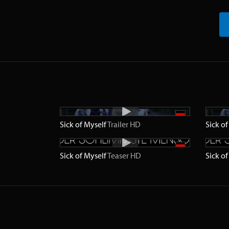
Sick of Myself
Trailer
HD
Sick o
Sick of Myself
Teaser
HD
Sick o