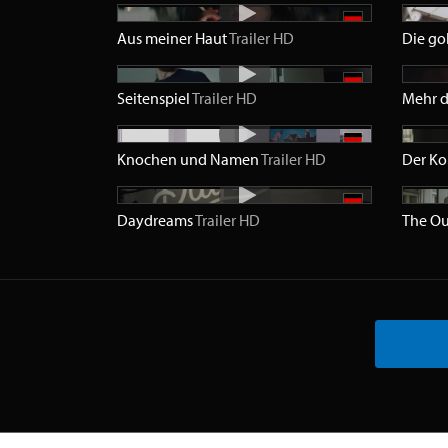
Aus meiner Haut
Trailer
HD
Die go
Seitenspiel
Trailer
HD
Mehr d
Knochen und Namen
Trailer
HD
Der Ko
Daydreams
Trailer
HD
The O