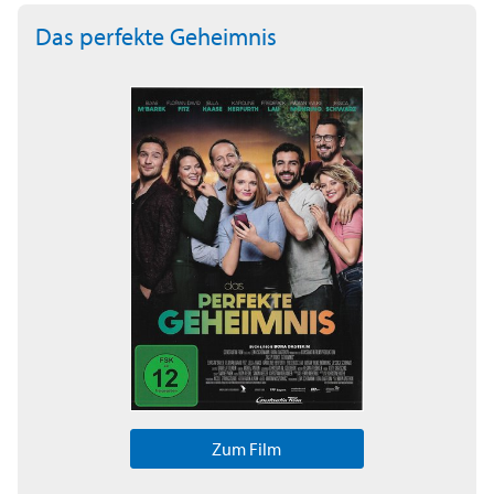
Das perfekte Geheimnis
Zum Film