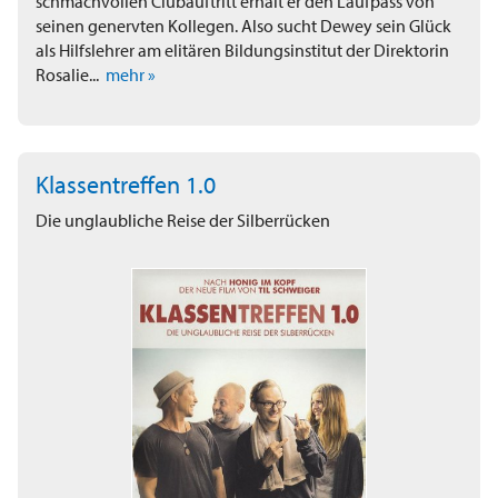
schmachvollen Clubauftritt erhält er den Laufpass von
seinen genervten Kollegen. Also sucht Dewey sein Glück
als Hilfslehrer am elitären Bildungsinstitut der Direktorin
Rosalie...
mehr »
Klassentreffen 1.0
Die unglaubliche Reise der Silberrücken