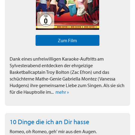
Zum Film
Dank eines unfreiwilligen Karaoke-Auftritts am
Sylvesterabend entdecken der ehrgeizige
Basketballcaptain Troy Bolton (Zac Efron) und das
schüchterne Mathe-Genie Gabriella Montez (Vanessa
Hudgens) ihre gemeinsame Liebe zum Singen. Als sie sich
für die Hauptrolle im...
mehr »
10 Dinge die ich an Dir hasse
Romeo, oh Romeo, geh' mir aus den Augen.