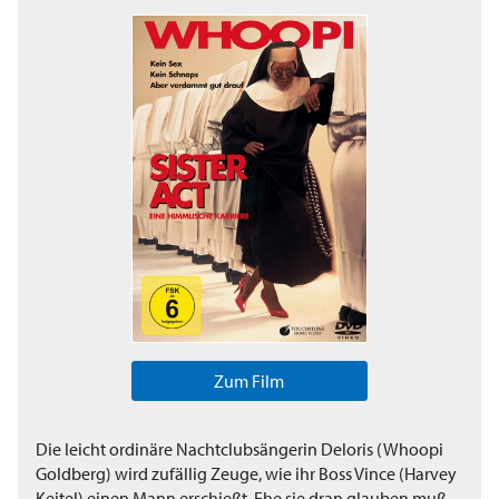
Zum Film
Die leicht ordinäre Nachtclubsängerin Deloris (Whoopi
Goldberg) wird zufällig Zeuge, wie ihr Boss Vince (Harvey
Keitel) einen Mann erschießt. Ehe sie dran glauben muß,