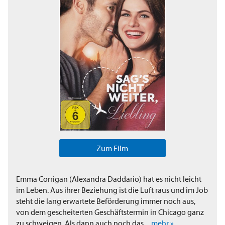
Zum Film
Emma Corrigan (Alexandra Daddario) hat es nicht leicht
im Leben. Aus ihrer Beziehung ist die Luft raus und im Job
steht die lang erwartete Beförderung immer noch aus,
von dem gescheiterten Geschäftstermin in Chicago ganz
zu schweigen. Als dann auch noch das...
mehr »