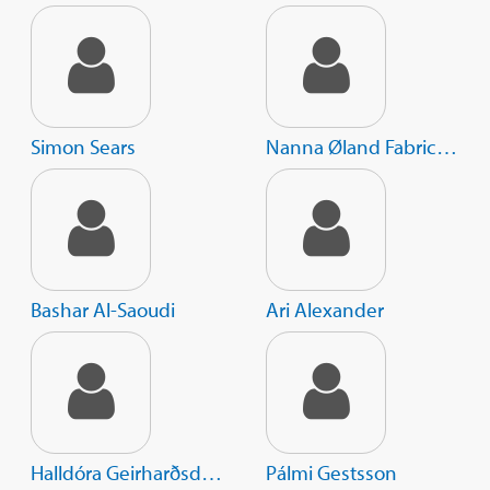
Simon Sears
Nanna Øland Fabricius
Bashar Al-Saoudi
Ari Alexander
Halldóra Geirharðsdóttir
Pálmi Gestsson