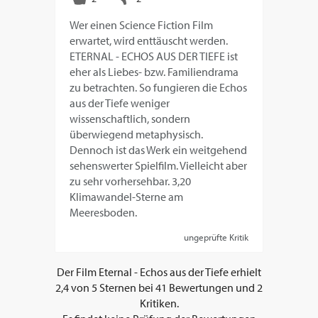
Wer einen Science Fiction Film
erwartet, wird enttäuscht werden.
ETERNAL - ECHOS AUS DER TIEFE ist
eher als Liebes- bzw. Familiendrama
zu betrachten. So fungieren die Echos
aus der Tiefe weniger
wissenschaftlich, sondern
überwiegend metaphysisch.
Dennoch ist das Werk ein weitgehend
sehenswerter Spielfilm. Vielleicht aber
zu sehr vorhersehbar. 3,20
Klimawandel-Sterne am
Meeresboden.
ungeprüfte Kritik
Der Film
Eternal - Echos aus der Tiefe
erhielt
2,4
von
5
Sternen bei
41
Bewertungen und
2
Kritiken.