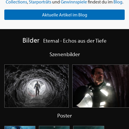
Collections
,
Starporträts
und
Gewinnspiele
findest du im
Blog
.
Aktuelle Artikel im Blog
Bilder
Eternal - Echos aus der Tiefe
Szenenbilder
Poster