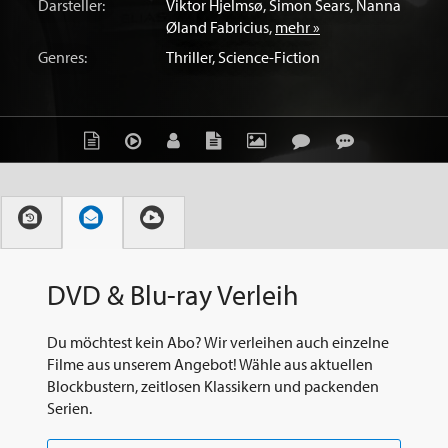
Darsteller:
Viktor Hjelmsø
,
Simon Sears
,
Nanna
Øland Fabricius
,
mehr »
Genres:
Thriller
,
Science-Fiction
DVD & Blu-ray Verleih
Du möchtest kein Abo? Wir verleihen auch einzelne
Filme aus unserem Angebot! Wähle aus aktuellen
Blockbustern, zeitlosen Klassikern und packenden
Serien.