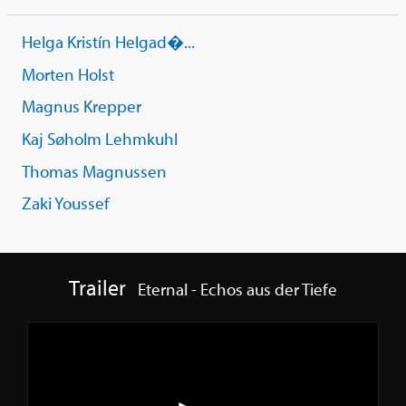
Helga Kristín Helgad�...
Morten Holst
Magnus Krepper
Kaj Søholm Lehmkuhl
Thomas Magnussen
Zaki Youssef
Trailer
Eternal - Echos aus der Tiefe