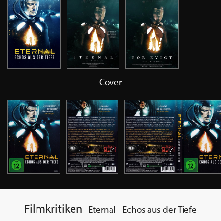
Cover
Filmkritiken
Eternal - Echos aus der Tiefe