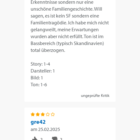
Erkenntnisse sondern nur eine
unschöne Familiengeschichte. Will
sagen, es ist kein SF sondern eine
Familientragödie. Ich habe mich nicht
gelangweilt, meine Erwartungen
wurden aber nicht erfüllt. Ton ist im
Bassbereich (typisch Skandinavien)
total überzogen.
Story: 1-4
Darsteller: 1
Bild: 1
Ton: 1-6
ungeprüfte Kritik
gre42
am
25.02.2025