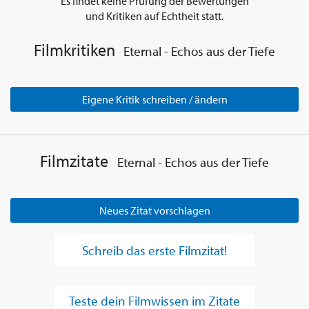
Es findet keine Prüfung der Bewertungen
und Kritiken auf Echtheit statt.
Filmkritiken
Eternal - Echos aus der Tiefe
Eigene Kritik schreiben / ändern
Filmzitate
Eternal - Echos aus der Tiefe
Neues Zitat vorschlagen
Schreib das erste Filmzitat!
Teste dein Filmwissen im Zitate