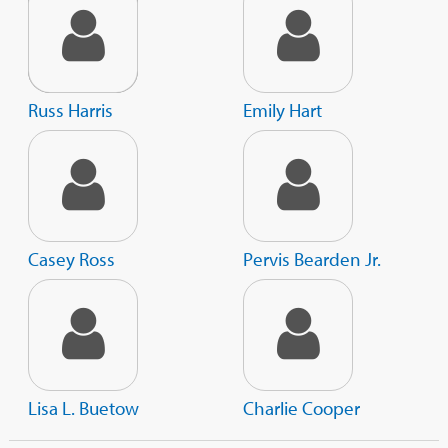
Russ Harris
Emily Hart
Casey Ross
Pervis Bearden Jr.
Lisa L. Buetow
Charlie Cooper