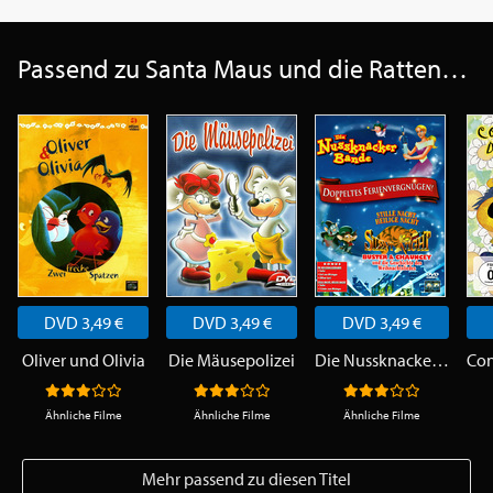
Passend zu Santa Maus und die Rattentiere & Fröhliche Weihnachten, häßliches Entlein
DVD 3,49 €
DVD 3,49 €
DVD 3,49 €
Oliver und Olivia
Die Mäusepolizei
Die Nussknacker-Bande & Stille Nacht, heilige Nacht
Ähnliche Filme
Ähnliche Filme
Ähnliche Filme
Mehr passend zu diesen Titel