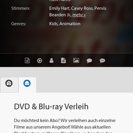
Stimmen:
Emily Hart
,
Casey Ross
,
Pervis
Bearden Jr.
,
mehr »
Genres:
Kids
,
Animation
DVD & Blu-ray Verleih
Du möchtest kein Abo? Wir verleihen auch einzelne
Filme aus unserem Angebot! Wähle aus aktuellen