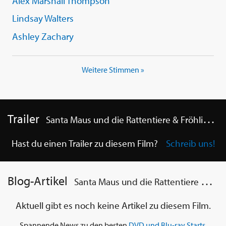
Alex Marshall Thompson
Lindsay Walters
Ashley Zachary
Weitere Stimmen »
Trailer
Santa Maus und die Rattentiere & Fröhliche Weihnachten, häßliches Entlein
Hast du einen Trailer zu diesem Film?
Schreib uns!
Blog-Artikel
Santa Maus und die Rattentiere & Fröhliche Weihnachten, häßliches Entlein
Aktuell gibt es noch keine Artikel zu diesem Film.
Spannende News zu den besten
DVD und Blu-ray Starts
,