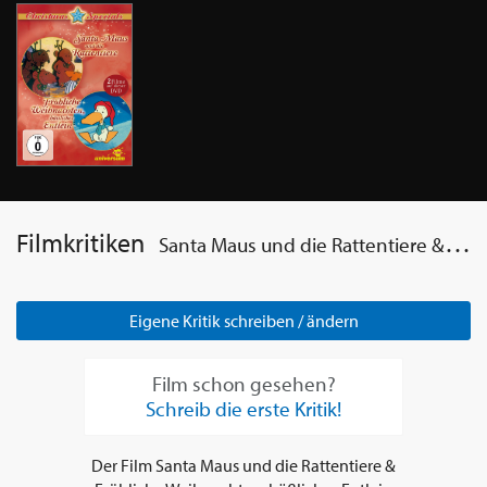
Filmkritiken
Santa Maus und die Rattentiere & Fröhliche Weihnachten, häßliches Entlein
Eigene Kritik schreiben / ändern
Film schon gesehen?
Schreib die erste Kritik!
Der Film
Santa Maus und die Rattentiere &