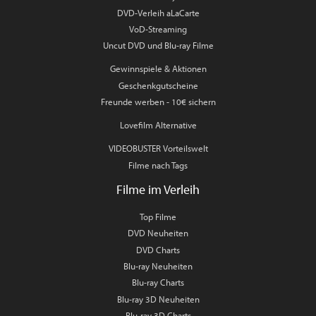
DVD-Verleih aLaCarte
VoD-Streaming
Uncut DVD und Blu-ray Filme
Gewinnspiele & Aktionen
Geschenkgutscheine
Freunde werben - 10€ sichern
Lovefilm Alternative
VIDEOBUSTER Vorteilswelt
Filme nach Tags
Filme im Verleih
Top Filme
DVD Neuheiten
DVD Charts
Blu-ray Neuheiten
Blu-ray Charts
Blu-ray 3D Neuheiten
Blu-ray 3D Charts