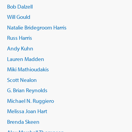
Bob Dalzell
Will Gould
Natalie Bridegroom Harris
Russ Harris
Andy Kuhn
Lauren Madden
Miki Mathioudakis
Scott Nealon
G. Brian Reynolds
Michael N. Ruggiero
Melissa Joan Hart
Brenda Skeen