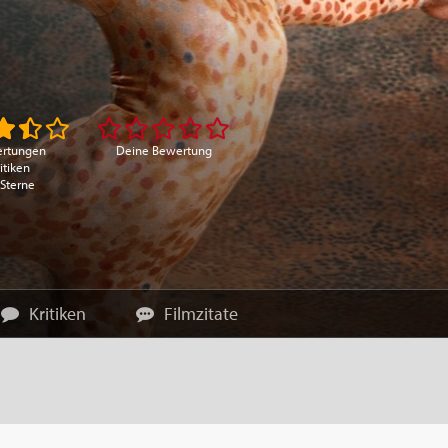
ertungen
Deine Bewertung
itiken
 Sterne
Kritiken
Filmzitate