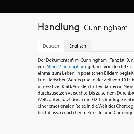
Handlung
Cunningham
Deutsch
Englisch
Der Dokumentarfilm 'Cunningham - Tanz ist Kuns
von
Merce Cunningham
, getanzt von den letzt
einmal zum Leben. In poetischen Bildern begleit
künstlerischen Werdegang in der Zeit von 1944 b
innovativer Kraft. Von den frühen Jahren in New
durchzusetzen versuchte, bis zu seinem Durchbru
Welt. Unterstützt durch die 3D-Technologie verb
einer emotionalen Reise in die Welt des Choreo
beeinflussen noch heute Künstler und Choreogra