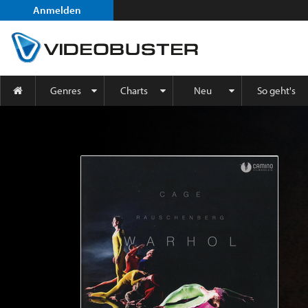
Anmelden
Genres
Charts
Neu
So geht's