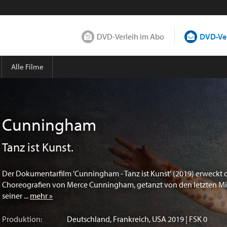
DVD-Verleih im Abo
DVD-Ver
Alle Filme
Cunningham
Tanz ist Kunst.
Der Dokumentarfilm 'Cunningham - Tanz ist Kunst' (2019) erweckt 
Choreografien von Merce Cunningham, getanzt von den letzten Mi
seiner ...
mehr »
Produktion:
Deutschland
,
Frankreich
,
USA
2019 | FSK 0