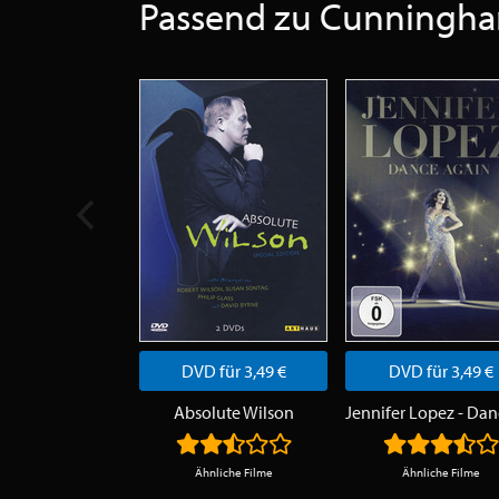
Passend zu Cunningh
DVD für 3,49 €
DVD für 3,49 €
Absolute Wilson
Ähnliche Filme
Ähnliche Filme