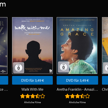
am
DVD für 3,49 €
DVD für 3,49 €
Jennifer Lopez - Dance Again
Walk With Me
Aretha Franklin - Amazing Grace
Ähnliche Filme
Ähnliche Filme