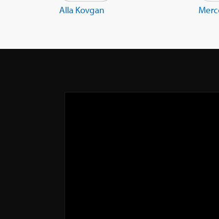
Alla Kovgan
Merc