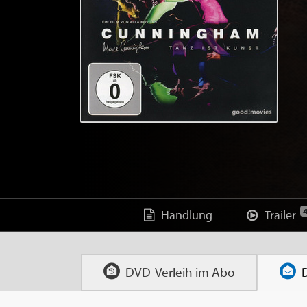
Handlung
Trailer
DVD-Verleih im
Abo