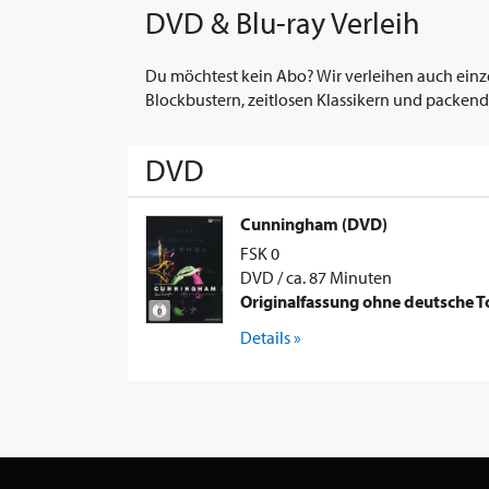
DVD & Blu-ray Verleih
Du möchtest kein Abo? Wir verleihen auch einz
Blockbustern, zeitlosen Klassikern und packend
DVD
Cunningham (DVD)
FSK 0
DVD / ca. 87 Minuten
Originalfassung ohne deutsche 
Details »