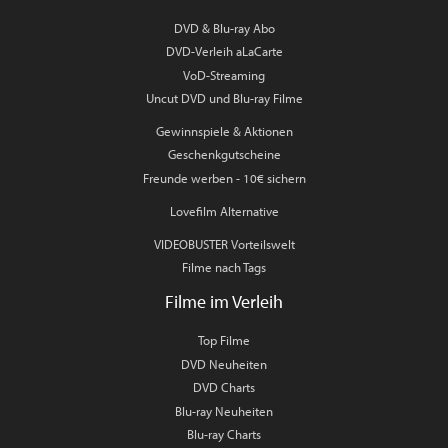
DVD & Blu-ray Abo
DVD-Verleih aLaCarte
VoD-Streaming
Uncut DVD und Blu-ray Filme
Gewinnspiele & Aktionen
Geschenkgutscheine
Freunde werben - 10€ sichern
Lovefilm Alternative
VIDEOBUSTER Vorteilswelt
Filme nach Tags
Filme im Verleih
Top Filme
DVD Neuheiten
DVD Charts
Blu-ray Neuheiten
Blu-ray Charts