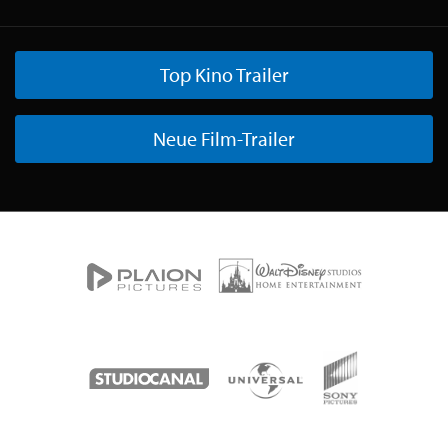
Top Kino Trailer
Neue Film-Trailer