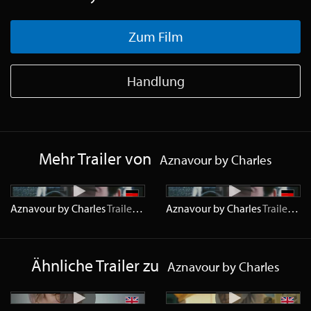
Zum Film
Handlung
Mehr Trailer von
Aznavour by Charles
Aznavour by Charles
Trailer
HD
Aznavour by Charles
Trailer
SD
Ähnliche Trailer zu
Aznavour by Charles