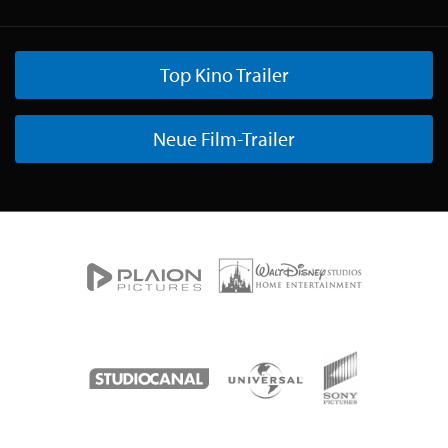
Top Kino Trailer
Neue Film-Trailer