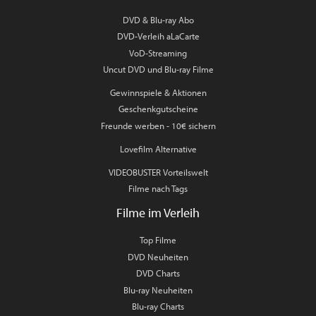
DVD & Blu-ray Abo
DVD-Verleih aLaCarte
VoD-Streaming
Uncut DVD und Blu-ray Filme
Gewinnspiele & Aktionen
Geschenkgutscheine
Freunde werben - 10€ sichern
Lovefilm Alternative
VIDEOBUSTER Vorteilswelt
Filme nach Tags
Filme im Verleih
Top Filme
DVD Neuheiten
DVD Charts
Blu-ray Neuheiten
Blu-ray Charts