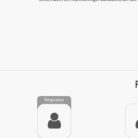
Regisseur