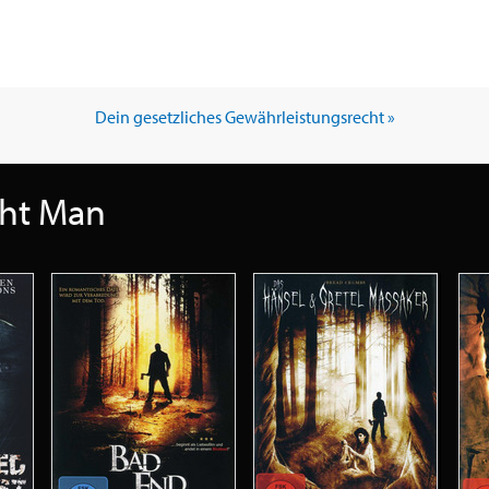
Dein gesetzliches Gewährleistungsrecht »
ght Man