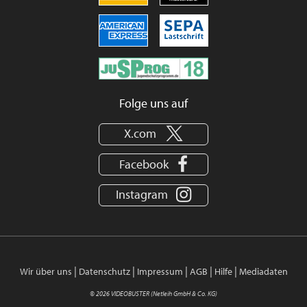
Folge uns auf
X.com
Facebook
Instagram
|
|
|
|
|
Wir über uns
Datenschutz
Impressum
AGB
Hilfe
Mediadaten
© 2026 VIDEOBUSTER (Netleih GmbH & Co. KG)