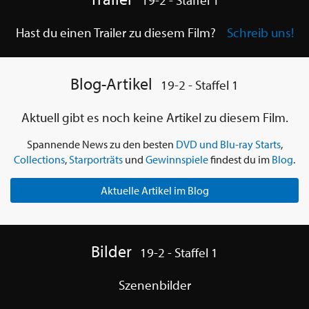
19-2 - Staffel 1
Hast du einen Trailer zu diesem Film?
Schreib uns!
Blog-Artikel
19-2 - Staffel 1
Aktuell gibt es noch keine Artikel zu diesem Film.
Spannende News zu den besten
DVD und Blu-ray Starts
,
Collections
,
Starporträts
und
Gewinnspiele
findest du im
Blog
.
Aktuelle Artikel im Blog
Bilder
19-2 - Staffel 1
Szenenbilder