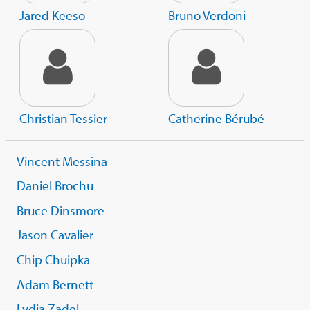
Jared Keeso
Bruno Verdoni
Christian Tessier
Catherine Bérubé
Vincent Messina
Daniel Brochu
Bruce Dinsmore
Jason Cavalier
Chip Chuipka
Adam Bernett
Lydia Zadel