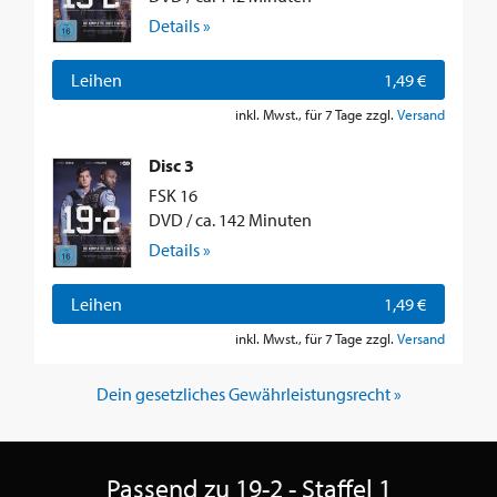
Details »
Leihen
1,49 €
inkl. Mwst., für 7 Tage zzgl.
Versand
Disc 3
FSK 16
DVD / ca. 142 Minuten
Details »
Leihen
1,49 €
inkl. Mwst., für 7 Tage zzgl.
Versand
Dein gesetzliches Gewährleistungsrecht »
Passend zu 19-2 - Staffel 1