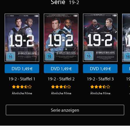
Serie
19-2
DVD 1,49 €
DVD 1,49 €
DVD 1,49 €
19-2 - Staffel 1
19-2 - Staffel 2
19-2 - Staffel 3
19
Ähnliche Filme
Ähnliche Filme
Ähnliche Filme
Serie anzeigen