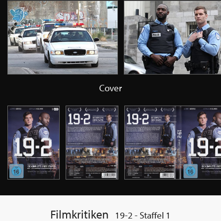
Cover
Filmkritiken
19-2 - Staffel 1