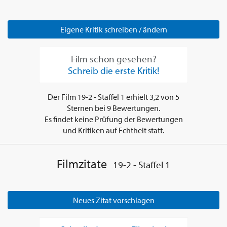
Eigene Kritik schreiben / ändern
Film schon gesehen?
Schreib die erste Kritik!
Der Film
19-2 - Staffel 1
erhielt
3,2
von
5
Sternen bei
9
Bewertungen.
Es findet keine Prüfung der Bewertungen
und Kritiken auf Echtheit statt.
Filmzitate
19-2 - Staffel 1
Neues Zitat vorschlagen