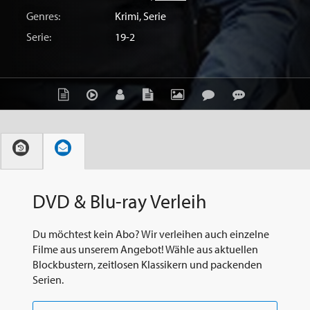
Genres:
Krimi
,
Serie
Serie:
19-2
DVD & Blu-ray Verleih
Du möchtest kein Abo? Wir verleihen auch einzelne
Filme aus unserem Angebot! Wähle aus aktuellen
Blockbustern, zeitlosen Klassikern und packenden
Serien.