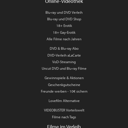
Online-Videothek
Blu-ray und DVD Verleih
Blu-ray und DVD Shop
18+ Erotik
18+ Gay-Erotik
Alle Filme nach Jahren
DVD & Blu-ray Abo
DVD-Verleih aLaCarte
VoD-Streaming
Uncut DVD und Blu-ray Filme
Gewinnspiele & Aktionen
Geschenkgutscheine
Freunde werben - 10€ sichern
Lovefilm Alternative
VIDEOBUSTER Vorteilswelt
Filme nach Tags
Filme im Verleih