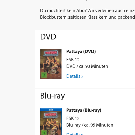
Du möchtest kein Abo? Wir verleihen auch einz
Blockbustern, zeitlosen Klassikern und packend
DVD
Pattaya (DVD)
FSK 12
DVD / ca. 93 Minuten
Details »
Blu-ray
Pattaya (Blu-ray)
FSK 12
Blu-ray / ca. 95 Minuten
Details »