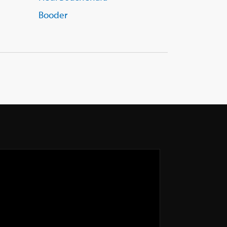
Booder