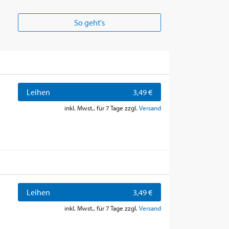
So geht's
Leihen
3,49 €
inkl. Mwst., für 7 Tage zzgl.
Versand
Leihen
3,49 €
inkl. Mwst., für 7 Tage zzgl.
Versand