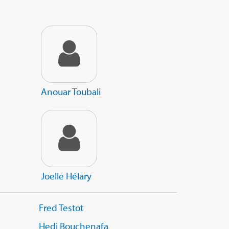
Anouar Toubali
Joelle Hélary
Fred Testot
Hedi Bouchenafa