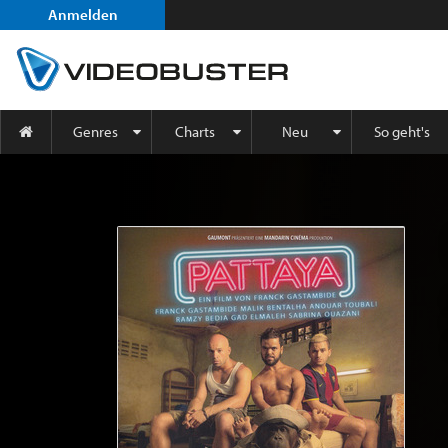
Anmelden
Genres
Charts
Neu
So geht's