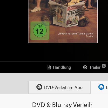
4
Handlung
Trailer
DVD-Verleih im
Abo
DVD & Blu-ray Verleih