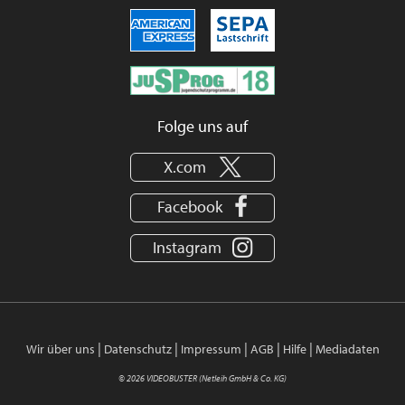
Folge uns auf
X.com
Facebook
Instagram
|
|
|
|
|
Wir über uns
Datenschutz
Impressum
AGB
Hilfe
Mediadaten
© 2026 VIDEOBUSTER (Netleih GmbH & Co. KG)