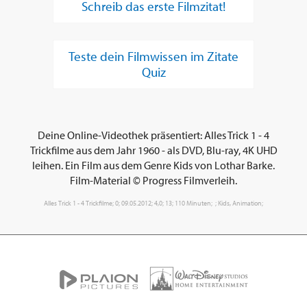
Schreib das erste Filmzitat!
Teste dein Filmwissen im Zitate
Quiz
Deine Online-Videothek präsentiert: Alles Trick 1 - 4
Trickfilme aus dem Jahr 1960 - als DVD, Blu-ray, 4K UHD
leihen. Ein Film aus dem Genre Kids von Lothar Barke.
Film-Material © Progress Filmverleih.
Alles Trick 1 - 4 Trickfilme; 0; 09.05.2012; 4,0; 13; 110 Minuten; ; Kids, Animation;