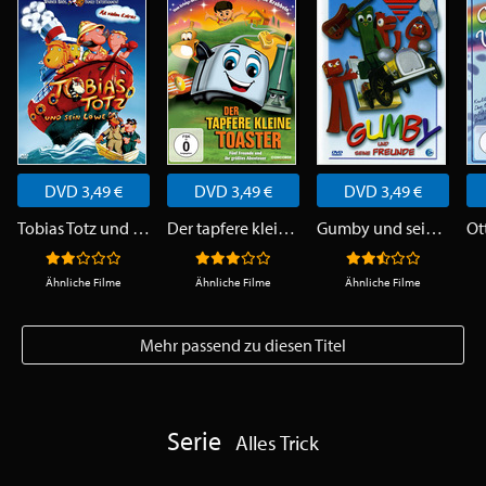
DVD 3,49 €
DVD 3,49 €
DVD 3,49 €
Tobias Totz und sein Löwe
Der tapfere kleine Toaster
Gumby und seine Freunde
Ähnliche Filme
Ähnliche Filme
Ähnliche Filme
Mehr passend zu diesen Titel
Serie
Alles Trick