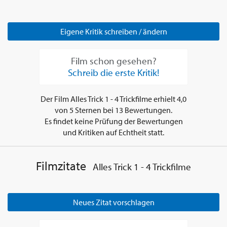
Eigene Kritik schreiben / ändern
Film schon gesehen?
Schreib die erste Kritik!
Der Film
Alles Trick 1 - 4 Trickfilme
erhielt
4,0
von
5
Sternen bei
13
Bewertungen.
Es findet keine Prüfung der Bewertungen
und Kritiken auf Echtheit statt.
Filmzitate
Alles Trick 1 - 4 Trickfilme
Neues Zitat vorschlagen