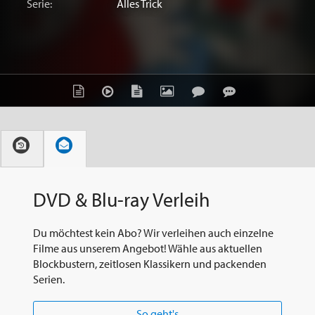
Serie:
Alles Trick
DVD & Blu-ray Verleih
Du möchtest kein Abo? Wir verleihen auch einzelne
Filme aus unserem Angebot! Wähle aus aktuellen
Blockbustern, zeitlosen Klassikern und packenden
Serien.
So geht's