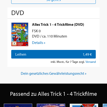
DVD
Alles Trick 1 - 4 Trickfilme (DVD)
FSK 0
DVD / ca. 110 Minuten
Details »
Leihen
1,49 €
inkl. Mwst., für 7 Tage zzgl.
Versand
Dein gesetzliches Gewährleistungsrecht »
Passend zu Alles Trick 1 - 4 Trickfilme