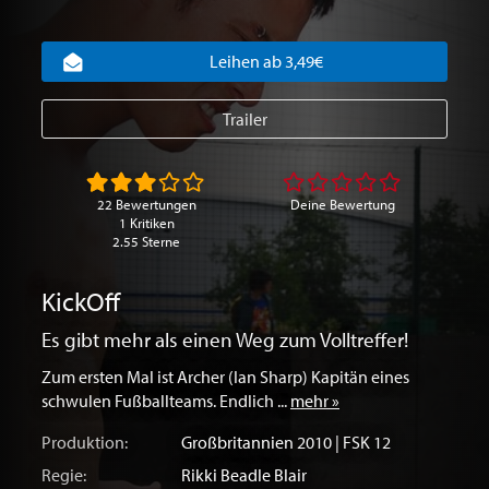
Leihen ab 3,49€
Trailer
22 Bewertungen
Deine Bewertung
1 Kritiken
2.55 Sterne
KickOff
Es gibt mehr als einen Weg zum Volltreffer!
Zum ersten Mal ist Archer (Ian Sharp) Kapitän eines
schwulen Fußballteams. Endlich ...
mehr »
Produktion:
Großbritannien
2010 | FSK 12
Regie:
Rikki Beadle Blair