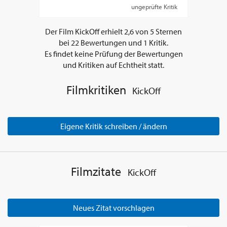
ungeprüfte Kritik
Der Film
KickOff
erhielt
2,6
von
5
Sternen
bei
22
Bewertungen und
1
Kritik.
Es findet keine Prüfung der Bewertungen
und Kritiken auf Echtheit statt.
Filmkritiken
KickOff
Eigene Kritik schreiben / ändern
Filmzitate
KickOff
Neues Zitat vorschlagen