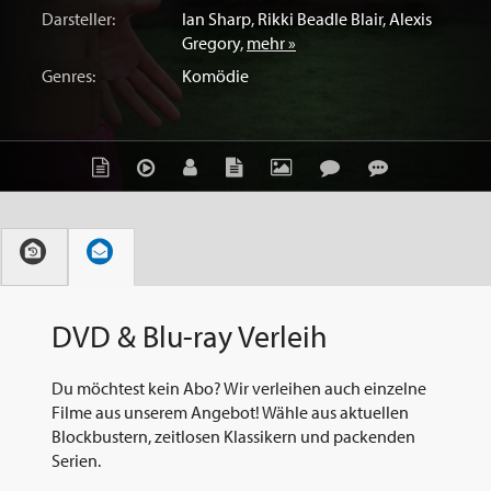
Darsteller:
Ian Sharp
,
Rikki Beadle Blair
,
Alexis
Gregory
,
mehr »
Genres:
Komödie
DVD & Blu-ray Verleih
Du möchtest kein Abo? Wir verleihen auch einzelne
Filme aus unserem Angebot! Wähle aus aktuellen
Blockbustern, zeitlosen Klassikern und packenden
Serien.