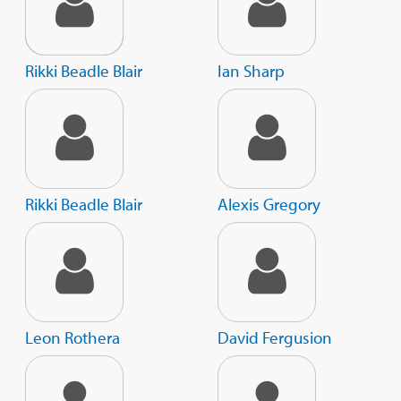
Rikki Beadle Blair
Ian Sharp
Rikki Beadle Blair
Alexis Gregory
Leon Rothera
David Fergusion