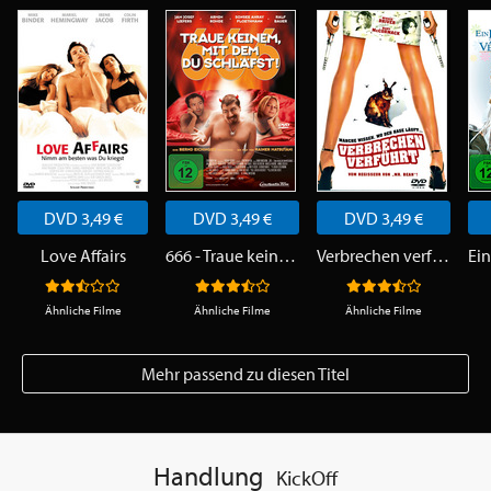
DVD 3,49 €
DVD 3,49 €
DVD 3,49 €
Love Affairs
666 - Traue keinem, mit dem du schläfst!
Verbrechen verführt
Ähnliche Filme
Ähnliche Filme
Ähnliche Filme
Mehr passend zu diesen Titel
Handlung
KickOff