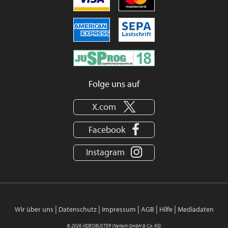
Folge uns auf
X.com
Facebook
Instagram
|
|
|
|
|
Wir über uns
Datenschutz
Impressum
AGB
Hilfe
Mediadaten
© 2026 VIDEOBUSTER (Netleih GmbH & Co. KG)