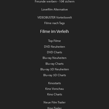
Freunde werben - 10€ sichern
Lovefilm Alternative
VIDEOBUSTER Vorteilswelt
Filme nach Tags
Filme im Verleih
Top Filme
DVD Neuheiten
DVD Charts
Blu-ray Neuheiten
Blu-ray Charts
Blu-ray 3D Neuheiten
Blu-ray 3D Charts
Kinostarts
Kino Vorschau
Kino Charts
Neue Film Trailer
Kino Trailer